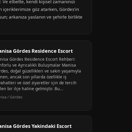
 Ve elbette, kendi kişisel zamanınızı
n içeriklerimize göz atarken, Gördes’in
n; arkanıza yaslanın ve şehirle birlikte
nisa Gördes Residence Escort
nisa Gördes Residence Escort Rehberi:
nforlu ve Ayrıcalıklı Buluşmalar Manisa
des, doğal güzellikleri ve sakin yaşamıyla
inen, ancak son yıllarda özellikle iş
ahatleri ve özel ziyaretler için de tercih
len bir ilçe haline gelmiştir. Bu...
isa / Gördes
nisa Gördes Yakindaki Escort