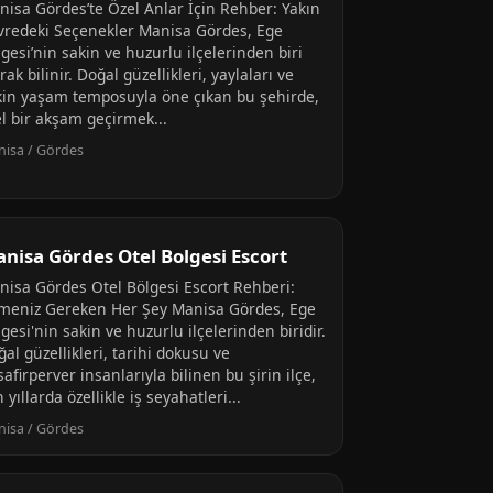
nisa Gördes’te Özel Anlar İçin Rehber: Yakın
vredeki Seçenekler Manisa Gördes, Ege
gesi’nin sakin ve huzurlu ilçelerinden biri
rak bilinir. Doğal güzellikleri, yaylaları ve
kin yaşam temposuyla öne çıkan bu şehirde,
el bir akşam geçirmek...
isa / Gördes
nisa Gördes Otel Bolgesi Escort
nisa Gördes Otel Bölgesi Escort Rehberi:
lmeniz Gereken Her Şey Manisa Gördes, Ege
gesi'nin sakin ve huzurlu ilçelerinden biridir.
al güzellikleri, tarihi dokusu ve
afirperver insanlarıyla bilinen bu şirin ilçe,
 yıllarda özellikle iş seyahatleri...
isa / Gördes