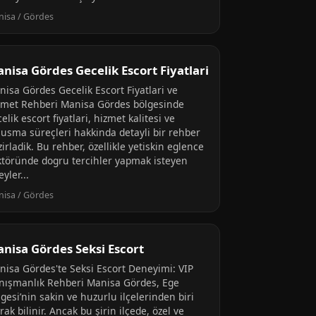
isa / Gördes
nisa Gördes Gecelik Escort Fiyatlari
nisa Gördes Gecelik Escort Fiyatlari ve
zmet Rehberi Manisa Gördes bölgesinde
elik escort fiyatlari, hizmet kalitesi ve
lusma süreçleri hakkinda detayli bir rehber
irladik. Bu rehber, özellikle yetiskin eglence
ktöründe dogru tercihler yapmak isteyen
eyler...
isa / Gördes
nisa Gördes Seksi Escort
nisa Gördes'te Seksi Escort Deneyimi: VIP
nışmanlık Rehberi Manisa Gördes, Ege
gesi’nin sakin ve huzurlu ilçelerinden biri
rak bilinir. Ancak bu şirin ilçede, özel ve