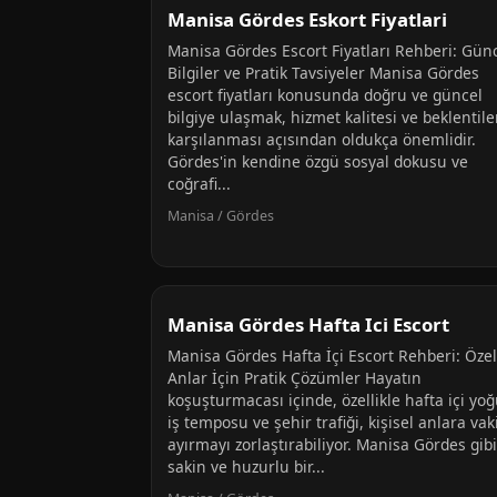
Manisa Gördes Eskort Fiyatlari
Manisa Gördes Escort Fiyatları Rehberi: Gün
Bilgiler ve Pratik Tavsiyeler Manisa Gördes
escort fiyatları konusunda doğru ve güncel
bilgiye ulaşmak, hizmet kalitesi ve beklentile
karşılanması açısından oldukça önemlidir.
Gördes'in kendine özgü sosyal dokusu ve
coğrafi...
Manisa / Gördes
Manisa Gördes Hafta Ici Escort
Manisa Gördes Hafta İçi Escort Rehberi: Özel
Anlar İçin Pratik Çözümler Hayatın
koşuşturmacası içinde, özellikle hafta içi yo
iş temposu ve şehir trafiği, kişisel anlara vak
ayırmayı zorlaştırabiliyor. Manisa Gördes gibi
sakin ve huzurlu bir...