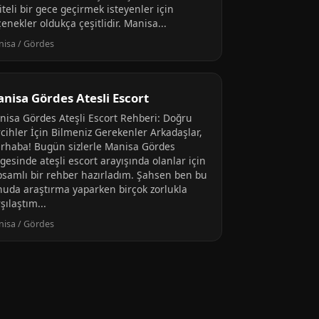
iteli bir gece geçirmek isteyenler için
enekler oldukça çeşitlidir. Manisa...
isa / Gördes
nisa Gördes Atesli Escort
nisa Gördes Ateşli Escort Rehberi: Doğru
rcihler İçin Bilmeniz Gerekenler Arkadaşlar,
rhaba! Bugün sizlerle Manisa Gördes
gesinde ateşli escort arayışında olanlar için
psamlı bir rehber hazırladım. Şahsen ben bu
nuda araştırma yaparken birçok zorlukla
şılaştım...
isa / Gördes