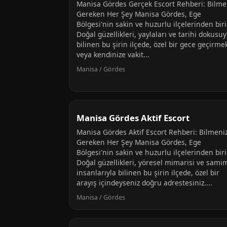
Manisa Gördes Gerçek Escort Rehberi: Bilme
Gereken Her Şey Manisa Gördes, Ege
Bölgesi'nin sakin ve huzurlu ilçelerinden biri
Doğal güzellikleri, yaylaları ve tarihi dokusuy
bilinen bu şirin ilçede, özel bir gece geçirme
veya kendinize vakit...
Manisa / Gördes
Manisa Gördes Aktif Escort
Manisa Gördes Aktif Escort Rehberi: Bilmeni
Gereken Her Şey Manisa Gördes, Ege
Bölgesi'nin sakin ve huzurlu ilçelerinden biri
Doğal güzellikleri, yöresel mimarisi ve sami
insanlarıyla bilinen bu şirin ilçede, özel bir
arayış içindeyseniz doğru adrestesiniz....
Manisa / Gördes