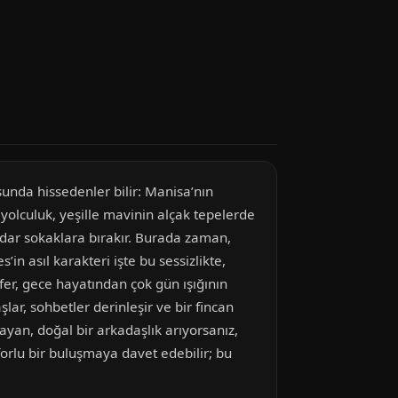
sunda hissedenler bilir: Manisa’nın
yolculuk, yeşille mavinin alçak tepelerde
ı dar sokaklara bırakır. Burada zaman,
in asıl karakteri işte bu sessizlikte,
fer, gece hayatından çok gün ışığının
lar, sohbetler derinleşir ve bir fincan
yan, doğal bir arkadaşlık arıyorsanız,
orlu bir buluşmaya davet edebilir; bu
.