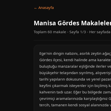
← Anasayfa
Manisa Gördes Makalele
Toplam 60 makale - Sayfa 1/3 - Her sayfad
Ege’nin dingin nabzını, asırlık zeytin ağ
Gördes ilçesi, kendi halinde ama karakte
buluştuğu manzaralar eşliğinde ilerler ve
büyükşehir telaşından sıyrılmış, alışveriş
tarihi yapıların dokusunda ve yerel pazar
keyfini çıkarmak isteyenler için biçilmiş 
kahvenin tadı uzar. Eğer bu bölgede zama
çevrimiçi aramalarınızda karşılaştığınız
tercih, tamanen kendi sosyal alanınızda 