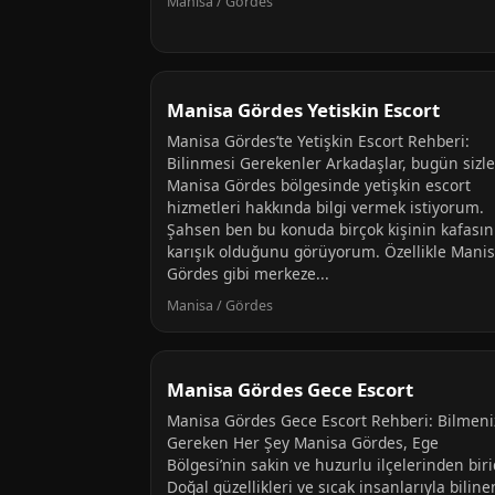
Manisa / Gördes
Manisa Gördes Yetiskin Escort
Manisa Gördes’te Yetişkin Escort Rehberi:
Bilinmesi Gerekenler Arkadaşlar, bugün sizl
Manisa Gördes bölgesinde yetişkin escort
hizmetleri hakkında bilgi vermek istiyorum.
Şahsen ben bu konuda birçok kişinin kafasın
karışık olduğunu görüyorum. Özellikle Mani
Gördes gibi merkeze...
Manisa / Gördes
Manisa Gördes Gece Escort
Manisa Gördes Gece Escort Rehberi: Bilmeni
Gereken Her Şey Manisa Gördes, Ege
Bölgesi’nin sakin ve huzurlu ilçelerinden birid
Doğal güzellikleri ve sıcak insanlarıyla biline