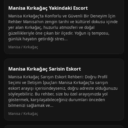
Manisa Kırkağaç Yakindaki Escort
Manisa Kırkağaç’ta Konforlu ve Güvenli Bir Deneyim İçin
Rehber Manisa’nın zengin tarihi ve kültürel dokusu içinde
yer alan Kırkağaç, huzurlu atmosferi ve doğal
güzellikleriyle öne çıkan bir ilçedir. Yoğun iş temposu,
günlük hayatın getirdiği stres...
Manisa / Kırkağaç
Manisa Kırkağaç Sarisin Eskort
Manisa Kırkağaç Sarışın Eskort Rehberi: Doğru Profil
Seçimi ve İletişim İpuçları Manisa Kırkağaç’ta sarışın
eskort arayışı içerisindeyseniz, doğru adreste olduğunuzu
söyleyebiliriz. Bu rehber, size bu özel arayışınızda yol
göstermek, karşılaşabileceğiniz durumları önceden
bilmenizi sağlamak ve...
Manisa / Kırkağaç