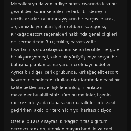
Mahallesi ya da yeni adliye binası civarında kısa bir
gezintiden sonra kendilerine farklı bir deneyim
tercihi ararlar. Bu tür arayışların bir parçası olarak,
arşivimizde yer alan “şehir rehberi” kategorisi,
Kırkağaç escort seçenekleri hakkında genel bilgileri
de içermektedir. Bu içerikler, hassasiyetle
hazırlanmış olup okuyucunun kendi tercihlerine göre
bir akşam yemeği, sakin bir yürüyüş veya sosyal bir
buluşma planlamasına yardımcı olmayı hedefler.
Ayrıca bir diğer içerik grubunda, Kırkağaç elit escort
kavramının bölgedeki kullanıcılar tarafından nasıl bir
kalite beklentisiyle ilişkilendirildiğini anlatan
makaleler bulabilirsiniz. Tüm bu metinler, ilçenin
merkezinde ya da daha sakin mahallelerinde vakit
geçirirken, akılcı bir tercih için yol haritası çiziyor.
Özetle, bu arşiv sayfası Kırkağaç’ın taşıdığı tüm
gerçekçi renkleri, ütopik olmayan bir dille ve canlı