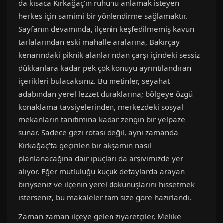
da kısaca Kırkağaç’ın ruhunu anlamak isteyen
herkes için samimi bir yönlendirme sağlamaktır.
Sayfanın devamında, ilçenin keşfedilmemiş kavun
tarlalarından eski mahalle aralarına, Bakırçay
kenarındaki piknik alanlarından çarşı içindeki sessiz
dükkanlara kadar pek çok konuyu ayrıntılandıran
içerikleri bulacaksınız. Bu metinler, seyahat
adabından yerel lezzet duraklarına; bölgeye özgü
konaklama tavsiyelerinden, merkezdeki sosyal
mekanların tanıtımına kadar zengin bir yelpaze
sunar. Sadece gezi rotası değil, aynı zamanda
Kırkağaç’ta geçirilen bir akşamın nasıl
planlanacağına dair ipuçları da arşivimizde yer
alıyor. Eğer mutluluğu küçük detaylarda arayan
biriyseniz ve ilçenin yerel dokunuşlarını hissetmek
isterseniz, bu makaleler tam size göre hazırlandı.
Zaman zaman ilçeye gelen ziyaretçiler, Melike