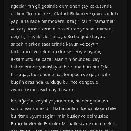
ağaçlarının gölgesinde demlenen çay kokusunda
gizlidir. İlçe merkezi, Atatürk Bulvarı ve çevresindeki
yapılarla sade bir modernlik taşır; tarihi hamamlar
ve çarşı içinde kendini hissettiren yöresel mimari,
geçmişin ayak izlerini taşır. Bu bölgede hayat,
sabahın erken saatlerinde kavun ve zeytin
tarlalarına yönelen traktör sesleriyle uyanır,
akşamüstü ise pazar alanının önündeki çay
bahçelerinde yavaşlayan bir ritme bürünür. İşte
Kırkağaç, bu kendine has temposu ve geçmiş ile
bugün arasında kurduğu bu ince dengeyle,
ziyaretçisini şaşırtmayı başarır.
Kırkağaç’ın sosyal yaşam ritmi, bu dengenin en
somut yansımasıdır. Haftasonları ilçe içi ulaşım bile
bu ritme uyum sağlar; minibüsler ve dolmuşlar,
Bahçelievler ile Eskiciler Mahallesi arasında mekik