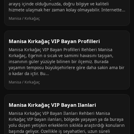
arayış içinde olduğunuzda, doğru bilgiye ve kaliteli
hizmete ulaşmak her zaman kolay olmayabilir. İnternette...
Manisa / Kırkağaç
Manisa Kırkağaç VIP Bayan Profilleri
Manisa Kırkağaç VIP Bayan Profilleri Rehberi Manisa
Kırkağaç, Ege’nin o sıcak ve samimi havasını taşıyan,
insanının güler yüzüyle bilinen bir ilçemiz. Burada
yaşamın temposu büyükşehirlere göre daha sakin ama bir
o kadar da içtir. Bu...
Manisa / Kırkağaç
Manisa Kırkağaç VIP Bayan Ilanlari
Manisa Kırkağaç VIP Bayan İlanları Rehberi Manisa
Kırkağaç VIP bayan ilanları, bölgede yaşayan ya da buraya
yolu düşen yetişkin erkeklerin sıklıkla araştırdığı konuların
başında geliyor. Özellikle iş seyahatleri, uzun süreli