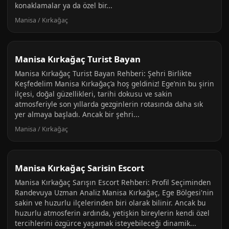
konaklamalar ya da özel bir...
Manisa / Kırkağaç
Manisa Kırkağaç Turist Bayan
Manisa Kırkağaç Turist Bayan Rehberi: Şehri Birlikte
Keşfedelim Manisa Kırkağaç’a hoş geldiniz! Ege’nin bu şirin
ilçesi, doğal güzellikleri, tarihi dokusu ve sakin
atmosferiyle son yıllarda gezginlerin rotasında daha sık
yer almaya başladı. Ancak bir şehri...
Manisa / Kırkağaç
Manisa Kırkağaç Sarisin Escort
Manisa Kırkağaç Sarışın Escort Rehberi: Profil Seçiminden
Randevuya Uzman Analiz Manisa Kırkağaç, Ege Bölgesi'nin
sakin ve huzurlu ilçelerinden biri olarak bilinir. Ancak bu
huzurlu atmosferin ardında, yetişkin bireylerin kendi özel
tercihlerini özgürce yaşamak isteyebileceği dinamik...