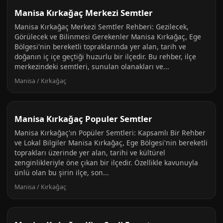
Manisa Kırkağaç Merkezi Semtler
Manisa Kırkağaç Merkezi Semtler Rehberi: Gezilecek,
Görülecek ve Bilinmesi Gerekenler Manisa Kırkağaç, Ege
Bölgesi'nin bereketli topraklarında yer alan, tarih ve
doğanın iç içe geçtiği huzurlu bir ilçedir. Bu rehber, ilçe
merkezindeki semtleri, sunulan olanakları ve...
Manisa / Kırkağaç
Manisa Kırkağaç Populer Semtler
Manisa Kırkağaç'ın Popüler Semtleri: Kapsamlı Bir Rehber
ve Lokal Bilgiler Manisa Kırkağaç, Ege Bölgesi'nin bereketli
toprakları üzerinde yer alan, tarihi ve kültürel
zenginlikleriyle öne çıkan bir ilçedir. Özellikle kavunuyla
ünlü olan bu şirin ilçe, son...
Manisa / Kırkağaç