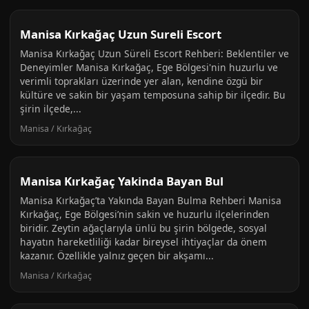
Manisa Kırkağaç Uzun Sureli Escort
Manisa Kırkağaç Uzun Süreli Escort Rehberi: Beklentiler ve
Deneyimler Manisa Kırkağaç, Ege Bölgesi'nin huzurlu ve
verimli toprakları üzerinde yer alan, kendine özgü bir
kültüre ve sakin bir yaşam temposuna sahip bir ilçedir. Bu
şirin ilçede,...
Manisa / Kırkağaç
Manisa Kırkağaç Yakinda Bayan Bul
Manisa Kırkağaç’ta Yakında Bayan Bulma Rehberi Manisa
Kırkağaç, Ege Bölgesi’nin sakin ve huzurlu ilçelerinden
biridir. Zeytin ağaçlarıyla ünlü bu şirin bölgede, sosyal
hayatın hareketliliği kadar bireysel ihtiyaçlar da önem
kazanır. Özellikle yalnız geçen bir akşamı...
Manisa / Kırkağaç