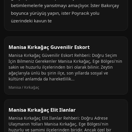
betimlemelerle yansıtmayı amaçlıyor. İster Bakırçay
boyunca yürüyüş yapın, ister Poyracık yolu
üzerindeki kavun te
Manisa Kırkağaç Guvenilir Eskort
Manisa Kırkağaç Güvenilir Eskort Rehberi: Doğru Seçim
İçin Bilmeniz Gerekenler Manisa Kırkağaç, Ege Bölgesi'nin
sakin ve huzurlu ilçelerinden biri olarak bilinir. Zeytin
ağaçlarıyla ünlü bu şirin ilçe, son yıllarda sosyal ve
kültürel anlamda da hareketlilik...
Manisa / Kırkağaç
Manisa Kırkağaç Elit Ilanlar
Manisa Kırkağaç Elit İlanlar Rehberi: Doğru Adrese
Ulaşmanın Yolları Manisa Kırkağaç, Ege Bölgesi'nin
huzurlu ve samimi ilçelerinden biridir. Ancak özel bir