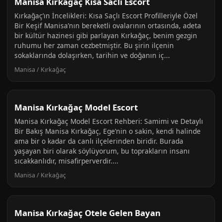
Manisa Kırkağaç Kisa Sacli Escort
Kırkağaç’ın İncelikleri: Kısa Saçlı Escort Profilleriyle Özel
Bir Keşif Manisa’nın bereketli ovalarının ortasında, adeta
bir kültür hazinesi gibi parlayan Kırkağaç, benim gezgin
ruhumu her zaman cezbetmiştir. Bu şirin ilçenin
sokaklarında dolaşırken, tarihin ve doğanın iç...
Manisa / Kırkağaç
Manisa Kırkağaç Model Escort
Manisa Kırkağaç Model Escort Rehberi: Samimi ve Detaylı
Bir Bakış Manisa Kırkağaç, Ege’nin o sakin, kendi halinde
ama bir o kadar da canlı ilçelerinden biridir. Burada
yaşayan biri olarak söylüyorum, bu toprakların insanı
sıcakkanlıdır, misafirperverdir....
Manisa / Kırkağaç
Manisa Kırkağaç Otele Gelen Bayan