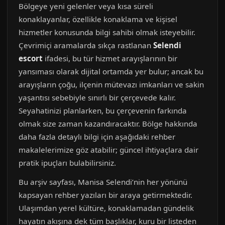
Bölgeye yeni gelenler veya kısa süreli
konaklayanlar, özellikle konaklama ve kişisel
hizmetler konusunda bilgi sahibi olmak isteyebilir.
Çevrimiçi aramalarda sıkça rastlanan
Selendi
escort
ifadesi, bu tür hizmet arayışlarının bir
yansıması olarak dijital ortamda yer bulur; ancak bu
arayışların çoğu, ilçenin mütevazı imkanları ve sakin
yaşantısı sebebiyle sınırlı bir çerçevede kalır.
Seyahatinizi planlarken, bu çerçevenin farkında
olmak size zaman kazandıracaktır. Bölge hakkında
daha fazla detaylı bilgi için aşağıdaki rehber
makalelerimize göz atabilir; güncel ihtiyaçlara dair
pratik ipuçları bulabilirsiniz.
Bu arşiv sayfası, Manisa Selendi’nin her yönünü
kapsayan rehber yazıları bir araya getirmektedir.
Ulaşımdan yerel kültüre, konaklamadan gündelik
hayatın akışına dek tüm başlıklar, kuru bir listeden