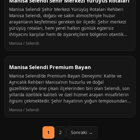
Manisa Selendi Sehir Merkezi Yuruyus Rotalari
Manisa Selendi Şehir Merkezi Yürüyüş Rotaları Rehberi
Manisa Selendi, doğası ve sakin atmosferiyle huzur
arayanların keşfetmesi gereken bir ilçedir. Şehir merkezi
yürüyüş rotaları, hem yerel halkın günlük egzersiz
ihtiyacını karşılar hem de ziyaretçilere bölgenin otantik...
Manisa / Selendi
Manisa Selendi Premium Bayan
Manisa Selendi’de Premium Bayan Deneyimi: Kalite ve
Ayrıcalık Rehberi Manisa’nın huzurlu ve doğal
güzellikleriyle öne çıkan ilçelerinden biri olan Selendi, son
yıllarda özellikle kaliteli ve özel hizmet arayan misafirlerin
ilgisini çekmektedir. Şehir hayatının yoğun temposundan...
Manisa / Selendi
1
2
Sonraki →