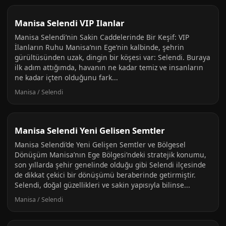
Manisa Selendi VIP Ilanlar
Manisa Selendi’nin Sakin Caddelerinde Bir Keşif: VIP
İlanların Ruhu Manisa’nın Ege’nin kalbinde, şehrin
gürültüsünden uzak, dingin bir köşesi var: Selendi. Buraya
ilk adım attığımda, havanın ne kadar temiz ve insanların
ne kadar içten olduğunu fark...
Manisa / Selendi
Manisa Selendi Yeni Gelisen Semtler
Manisa Selendi’de Yeni Gelişen Semtler ve Bölgesel
Dönüşüm Manisa’nın Ege Bölgesi’ndeki stratejik konumu,
son yıllarda şehir genelinde olduğu gibi Selendi ilçesinde
de dikkat çekici bir dönüşümü beraberinde getirmiştir.
Selendi, doğal güzellikleri ve sakin yapısıyla bilinse...
Manisa / Selendi