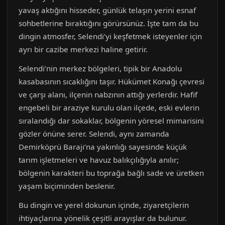
yavaş aktığını hisseder, günlük telaşın yerini esnaf
sohbetlerine bıraktığını görürsünüz. İşte tam da bu
dingin atmosfer, Selendi’yi keşfetmek isteyenler için
ayrı bir cazibe merkezi haline getirir.
Selendi’nin merkez bölgeleri, tipik bir Anadolu
kasabasının sıcaklığını taşır. Hükümet Konağı çevresi
ve çarşı alanı, ilçenin nabzının attığı yerlerdir. Hafif
engebeli bir araziye kurulu olan ilçede, eski evlerin
sıralandığı dar sokaklar, bölgenin yöresel mimarisini
gözler önüne serer. Selendi, aynı zamanda
Demirköprü Barajı’na yakınlığı sayesinde küçük
tarım işletmeleri ve havuz balıkçılığıyla anılır;
bölgenin karakteri bu toprağa bağlı sade ve üretken
yaşam biçiminden beslenir.
Bu dingin ve yerel dokunun içinde, ziyaretçilerin
ihtiyaçlarına yönelik çeşitli arayışlar da bulunur.