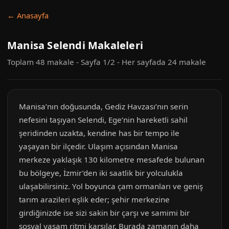
← Anasayfa
Manisa Selendi Makaleleri
Toplam 48 makale - Sayfa 1/2 - Her sayfada 24 makale
Manisa’nın doğusunda, Gediz Havzası’nın serin
nefesini taşıyan Selendi, Ege’nin hareketli sahil
şeridinden uzakta, kendine has bir tempo ile
yaşayan bir ilçedir. Ulaşım açısından Manisa
merkeze yaklaşık 130 kilometre mesafede bulunan
bu bölgeye, İzmir’den iki saatlik bir yolculukla
ulaşabilirsiniz. Yol boyunca çam ormanları ve geniş
tarım arazileri eşlik eder; şehir merkezine
girdiğinizde ise sizi sakin bir çarşı ve samimi bir
sosyal yaşam ritmi karşılar. Burada zamanın daha