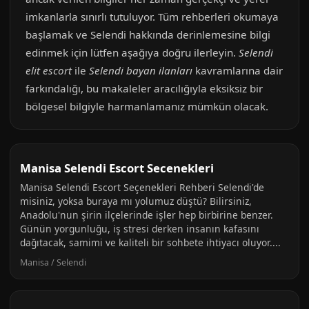
imkanlarla sınırlı tutuluyor. Tüm rehberleri okumaya
başlamak ve Selendi hakkında derinlemesine bilgi
edinmek için lütfen aşağıya doğru ilerleyin.
Selendi
elit escort
ile
Selendi bayan ilanları
kavramlarına dair
farkındalığı, bu makaleler aracılığıyla eksiksiz bir
bölgesel bilgiyle harmanlamanız mümkün olacak.
Manisa Selendi Escort Secenekleri
Manisa Selendi Escort Seçenekleri Rehberi Selendi'de
misiniz, yoksa buraya mı yolumuz düştü? Bilirsiniz,
Anadolu'nun şirin ilçelerinde işler hep birbirine benzer.
Günün yorgunluğu, iş stresi derken insanın kafasını
dağıtacak, samimi ve kaliteli bir sohbete ihtiyacı oluyor....
Manisa / Selendi