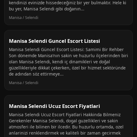
kendinizi evinizde hissedeceğiniz bir yer bulmaktır. Hele ki
bu yer, Manisa Selendi gibi doğanın...
Manisa / Selendi
Manisa Selendi Guncel Escort Listesi
Manisa Selendi Güncel Escort Listesi: Samimi Bir Rehber
Son dönemde Manisa’nın sakin ve huzurlu ilçelerinden biri
olan Manisa Selendi, kendi iç dinamikleri ve doğal
güzellikleriyle dikkat çekerken, özel bir hizmet sektöründe
de adından söz ettirmeye...
Manisa / Selendi
Manisa Selendi Ucuz Escort Fiyatlari
Manisa Selendi Ucuz Escort Fiyatlari Hakkinda Bilmeniz
Gerekenler Manisa Selendi, dogal guzellikleri ve sakin
atmosferi ile bilinen bir ilcedir. Bu huzurlu ortamda, ozel
anlarinizi renklendirmek ve kaliteli bir zaman gecirmek