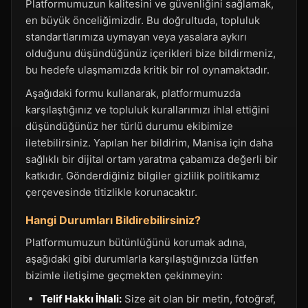
Platformumuzun kalitesini ve güvenliğini sağlamak,
en büyük önceliğimizdir. Bu doğrultuda, topluluk
standartlarımıza uymayan veya yasalara aykırı
olduğunu düşündüğünüz içerikleri bize bildirmeniz,
bu hedefe ulaşmamızda kritik bir rol oynamaktadır.
Aşağıdaki formu kullanarak, platformumuzda
karşılaştığınız ve topluluk kurallarımızı ihlal ettiğini
düşündüğünüz her türlü durumu ekibimize
iletebilirsiniz. Yapılan her bildirim, Manisa için daha
sağlıklı bir dijital ortam yaratma çabamıza değerli bir
katkıdır. Gönderdiğiniz bilgiler gizlilik politikamız
çerçevesinde titizlikle korunacaktır.
Hangi Durumları Bildirebilirsiniz?
Platformumuzun bütünlüğünü korumak adına,
aşağıdaki gibi durumlarla karşılaştığınızda lütfen
bizimle iletişime geçmekten çekinmeyin:
Telif Hakkı İhlali:
Size ait olan bir metin, fotoğraf,