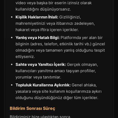
video veya başka bir eserin izinsiz olarak
kullanıldığını düşünüyorsanız.
Kişilik Haklarının İhlali:
Gizliliğinizi,
mahremiyetinizi veya itibarınızı zedeleyen,
hakaret veya iftira içeren içerikler.
Yanlış veya Hatalı Bilgi:
Platformda yer alan bir
bilginin (adres, telefon, etkinlik tarihi vb.) güncel
olmadığını veya tamamen yanlış olduğunu tespit
ettiyseniz.
Sahte veya Yanıltıcı İçerik:
Gerçek olmayan,
kullanıcıları yanıltma amacı taşıyan profiller,
yorumlar veya tanıtımlar.
Topluluk Kurallarına Aykırılık:
Genel ahlaka,
yasalara veya site kullanım koşullarımıza aykırı
olduğunu düşündüğünüz diğer tüm içerikler.
Bildirim Sonrası Süreç
Bildiriminiz bize ulaştıktan sonra,