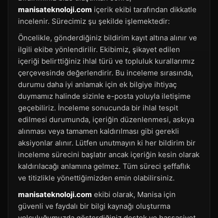
manisateknoloji.com
içerik ekibi tarafından dikkatle
incelenir. Sürecimiz şu şekilde işlemektedir:
Öncelikle, gönderdiğiniz bildirim kayıt altına alınır ve
ilgili ekibe yönlendirilir. Ekibimiz, şikayet edilen
içeriği belirttiğiniz ihlal türü ve topluluk kurallarımız
çerçevesinde değerlendirir. Bu inceleme sırasında,
durumu daha iyi anlamak için ek bilgiye ihtiyaç
duymamız halinde sizinle e-posta yoluyla iletişime
geçebiliriz. İnceleme sonucunda bir ihlal tespit
edilmesi durumunda, içeriğin düzenlenmesi, askıya
alınması veya tamamen kaldırılması gibi gerekli
aksiyonlar alınır. Lütfen unutmayın ki her bildirim bir
inceleme sürecini başlatır ancak içeriğin kesin olarak
kaldırılacağı anlamına gelmez. Tüm süreci şeffaflık
ve titizlikle yönettiğimizden emin olabilirsiniz.
manisateknoloji.com
ekibi olarak, Manisa için
güvenli ve faydalı bir bilgi kaynağı oluşturma
yolculuğumuzda gösterdiğiniz destek ve hassasiyet