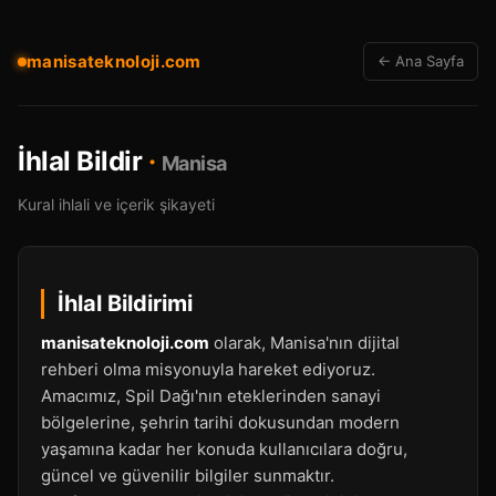
manisateknoloji.com
← Ana Sayfa
İhlal Bildir
·
Manisa
Kural ihlali ve içerik şikayeti
İhlal Bildirimi
manisateknoloji.com
olarak, Manisa'nın dijital
rehberi olma misyonuyla hareket ediyoruz.
Amacımız, Spil Dağı'nın eteklerinden sanayi
bölgelerine, şehrin tarihi dokusundan modern
yaşamına kadar her konuda kullanıcılara doğru,
güncel ve güvenilir bilgiler sunmaktır.