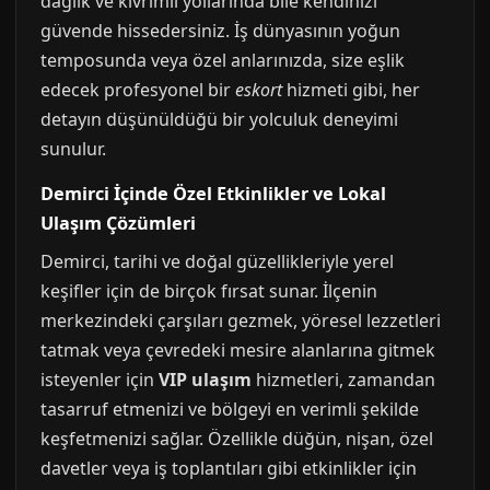
dağlık ve kıvrımlı yollarında bile kendinizi
güvende hissedersiniz. İş dünyasının yoğun
temposunda veya özel anlarınızda, size eşlik
edecek profesyonel bir
eskort
hizmeti gibi, her
detayın düşünüldüğü bir yolculuk deneyimi
sunulur.
Demirci İçinde Özel Etkinlikler ve Lokal
Ulaşım Çözümleri
Demirci, tarihi ve doğal güzellikleriyle yerel
keşifler için de birçok fırsat sunar. İlçenin
merkezindeki çarşıları gezmek, yöresel lezzetleri
tatmak veya çevredeki mesire alanlarına gitmek
isteyenler için
VIP ulaşım
hizmetleri, zamandan
tasarruf etmenizi ve bölgeyi en verimli şekilde
keşfetmenizi sağlar. Özellikle düğün, nişan, özel
davetler veya iş toplantıları gibi etkinlikler için