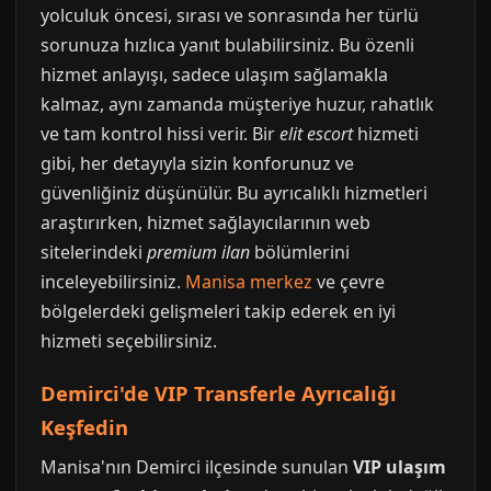
yolculuk öncesi, sırası ve sonrasında her türlü
sorunuza hızlıca yanıt bulabilirsiniz. Bu özenli
hizmet anlayışı, sadece ulaşım sağlamakla
kalmaz, aynı zamanda müşteriye huzur, rahatlık
ve tam kontrol hissi verir. Bir
elit escort
hizmeti
gibi, her detayıyla sizin konforunuz ve
güvenliğiniz düşünülür. Bu ayrıcalıklı hizmetleri
araştırırken, hizmet sağlayıcılarının web
sitelerindeki
premium ilan
bölümlerini
inceleyebilirsiniz.
Manisa merkez
ve çevre
bölgelerdeki gelişmeleri takip ederek en iyi
hizmeti seçebilirsiniz.
Demirci'de VIP Transferle Ayrıcalığı
Keşfedin
Manisa'nın Demirci ilçesinde sunulan
VIP ulaşım