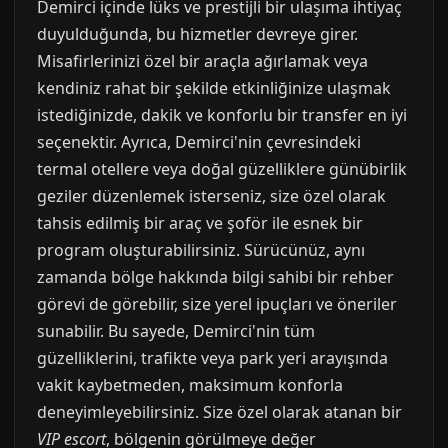
Demirci içinde lüks ve prestijli bir ulaşıma ihtiyaç
duyulduğunda, bu hizmetler devreye girer.
Misafirlerinizi özel bir araçla ağırlamak veya
kendiniz rahat bir şekilde etkinliğinize ulaşmak
istediğinizde, dakik ve konforlu bir transfer en iyi
seçenektir. Ayrıca, Demirci'nin çevresindeki
termal otellere veya doğal güzelliklere günübirlik
geziler düzenlemek isterseniz, size özel olarak
tahsis edilmiş bir araç ve şoför ile esnek bir
program oluşturabilirsiniz. Sürücünüz, aynı
zamanda bölge hakkında bilgi sahibi bir rehber
görevi de görebilir, size yerel ipuçları ve öneriler
sunabilir. Bu sayede, Demirci'nin tüm
güzelliklerini, trafikte veya park yeri arayışında
vakit kaybetmeden, maksimum konforla
deneyimleyebilirsiniz. Size özel olarak atanan bir
VIP escort
, bölgenin görülmeye değer