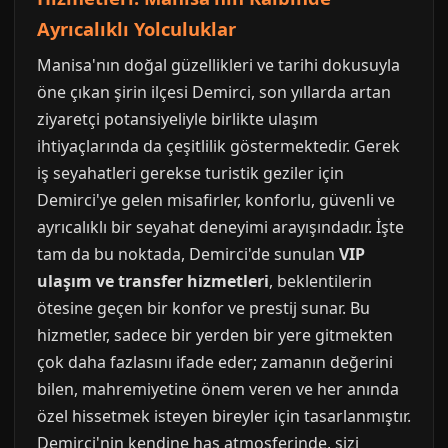
Ayrıcalıklı Yolculuklar
Manisa'nın doğal güzellikleri ve tarihi dokusuyla
öne çıkan şirin ilçesi Demirci, son yıllarda artan
ziyaretçi potansiyeliyle birlikte ulaşım
ihtiyaçlarında da çeşitlilik göstermektedir. Gerek
iş seyahatleri gerekse turistik geziler için
Demirci'ye gelen misafirler, konforlu, güvenli ve
ayrıcalıklı bir seyahat deneyimi arayışındadır. İşte
tam da bu noktada, Demirci'de sunulan
VIP
ulaşım ve transfer hizmetleri
, beklentilerin
ötesine geçen bir konfor ve prestij sunar. Bu
hizmetler, sadece bir yerden bir yere gitmekten
çok daha fazlasını ifade eder; zamanın değerini
bilen, mahremiyetine önem veren ve her anında
özel hissetmek isteyen bireyler için tasarlanmıştır.
Demirci'nin kendine has atmosferinde, sizi