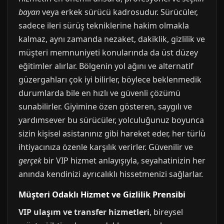
bayan
veya erkek sürücü kadrosudur. Sürücüler,
sadece ileri sürüş tekniklerine hakim olmakla
kalmaz, aynı zamanda nezaket, dakiklik, gizlilik ve
müşteri memnuniyeti konularında da üst düzey
eğitimler alırlar. Bölgenin yol ağını ve alternatif
güzergahları çok iyi bilirler, böylece beklenmedik
durumlarda bile en hızlı ve güvenli çözümü
sunabilirler. Giyimine özen gösteren, saygılı ve
yardımsever bu sürücüler, yolculuğunuz boyunca
sizin kişisel asistanınız gibi hareket eder, her türlü
ihtiyacınıza özenle karşılık verirler. Güvenilir ve
gerçek
bir VIP hizmet anlayışıyla, seyahatinizin her
anında kendinizi ayrıcalıklı hissetmenizi sağlarlar.
Müşteri Odaklı Hizmet ve Gizlilik Prensibi
VIP ulaşım ve transfer hizmetleri
, bireysel