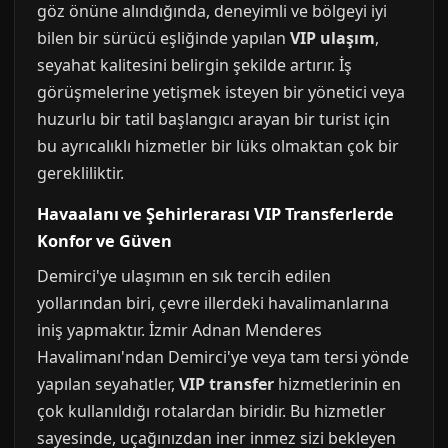
göz önüne alındığında, deneyimli ve bölgeyi iyi
bilen bir sürücü eşliğinde yapılan
VIP ulaşım
,
seyahat kalitesini belirgin şekilde artırır. İş
görüşmelerine yetişmek isteyen bir yönetici veya
huzurlu bir tatil başlangıcı arayan bir turist için
bu ayrıcalıklı hizmetler bir lüks olmaktan çok bir
gerekliliktir.
Havaalanı ve Şehirlerarası VIP Transferlerde
Konfor ve Güven
Demirci'ye ulaşımın en sık tercih edilen
yollarından biri, çevre illerdeki havalimanlarına
iniş yapmaktır. İzmir Adnan Menderes
Havalimanı'ndan Demirci'ye veya tam tersi yönde
yapılan seyahatler,
VIP transfer
hizmetlerinin en
çok kullanıldığı rotalardan biridir. Bu hizmetler
sayesinde, uçağınızdan iner inmez sizi bekleyen