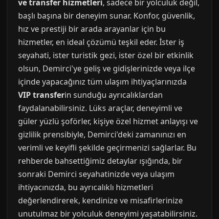
ve transfer hizmetleri
, sadece bir yolculuk değil,
başlı başına bir deneyim sunar. Konfor, güvenlik,
hız ve prestiji bir arada arayanlar için bu
hizmetler, en ideal çözümü teşkil eder. İster iş
seyahati, ister turistik gezi, ister özel bir etkinlik
olsun, Demirci'ye geliş ve gidişlerinizde veya ilçe
içinde yapacağınız tüm ulaşım ihtiyaçlarınızda
VIP transfer
in sunduğu ayrıcalıklardan
faydalanabilirsiniz. Lüks araçlar, deneyimli ve
güler yüzlü şoförler, kişiye özel hizmet anlayışı ve
gizlilik prensibiyle, Demirci'deki zamanınızı en
verimli ve keyifli şekilde geçirmenizi sağlarlar. Bu
rehberde bahsettiğimiz detaylar ışığında, bir
sonraki Demirci seyahatinizde veya ulaşım
ihtiyacınızda, bu ayrıcalıklı hizmetleri
değerlendirerek, kendinize ve misafirlerinize
unutulmaz bir yolculuk deneyimi yaşatabilirsiniz.