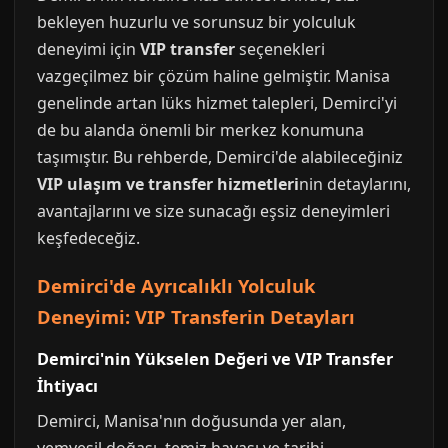
bekleyen huzurlu ve sorunsuz bir yolculuk
deneyimi için
VIP transfer
seçenekleri
vazgeçilmez bir çözüm haline gelmiştir. Manisa
genelinde artan lüks hizmet talepleri, Demirci'yi
de bu alanda önemli bir merkez konumuna
taşımıştır. Bu rehberde, Demirci'de alabileceğiniz
VIP ulaşım ve transfer hizmetleri
nin detaylarını,
avantajlarını ve size sunacağı eşsiz deneyimleri
keşfedeceğiz.
Demirci'de Ayrıcalıklı Yolculuk
Deneyimi: VIP Transferin Detayları
Demirci'nin Yükselen Değeri ve VIP Transfer
İhtiyacı
Demirci, Manisa'nın doğusunda yer alan,