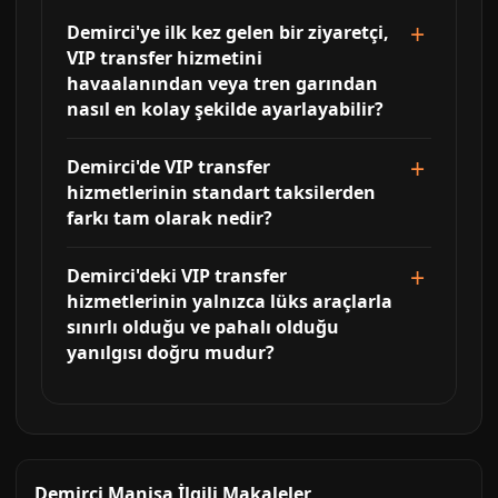
Demirci'ye ilk kez gelen bir ziyaretçi,
VIP transfer hizmetini
havaalanından veya tren garından
nasıl en kolay şekilde ayarlayabilir?
Demirci'de VIP transfer
hizmetlerinin standart taksilerden
farkı tam olarak nedir?
Demirci'deki VIP transfer
hizmetlerinin yalnızca lüks araçlarla
sınırlı olduğu ve pahalı olduğu
yanılgısı doğru mudur?
Demirci Manisa İlgili Makaleler