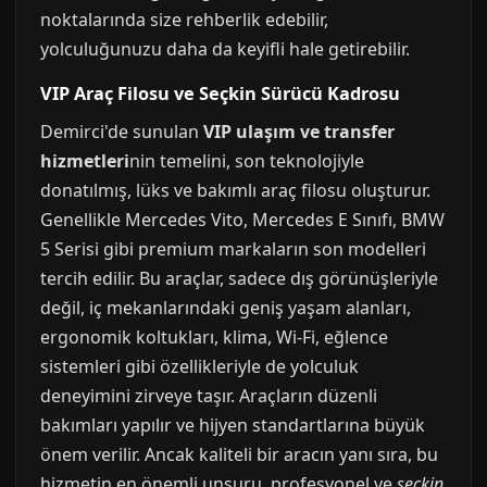
noktalarında size rehberlik edebilir,
yolculuğunuzu daha da keyifli hale getirebilir.
VIP Araç Filosu ve Seçkin Sürücü Kadrosu
Demirci'de sunulan
VIP ulaşım ve transfer
hizmetleri
nin temelini, son teknolojiyle
donatılmış, lüks ve bakımlı araç filosu oluşturur.
Genellikle Mercedes Vito, Mercedes E Sınıfı, BMW
5 Serisi gibi premium markaların son modelleri
tercih edilir. Bu araçlar, sadece dış görünüşleriyle
değil, iç mekanlarındaki geniş yaşam alanları,
ergonomik koltukları, klima, Wi-Fi, eğlence
sistemleri gibi özellikleriyle de yolculuk
deneyimini zirveye taşır. Araçların düzenli
bakımları yapılır ve hijyen standartlarına büyük
önem verilir. Ancak kaliteli bir aracın yanı sıra, bu
hizmetin en önemli unsuru, profesyonel ve
seçkin