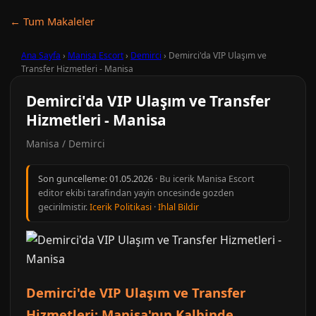
← Tum Makaleler
Ana Sayfa
›
Manisa Escort
›
Demirci
›
Demirci'da VIP Ulaşım ve
Transfer Hizmetleri - Manisa
Demirci'da VIP Ulaşım ve Transfer
Hizmetleri - Manisa
Manisa / Demirci
Son guncelleme:
01.05.2026
· Bu icerik Manisa Escort
editor ekibi tarafindan yayin oncesinde gozden
gecirilmistir.
Icerik Politikasi
·
Ihlal Bildir
Demirci'de VIP Ulaşım ve Transfer
Hizmetleri: Manisa'nın Kalbinde