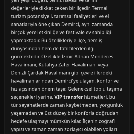
yemyeşil doğası, temiz havası ve tarihi
değerleriyle dikkat çeken bir ilçedir. Termal
turizm potansiyeli, tarımsal faaliyetleri ve el
sanatlarıyla öne çıkan Demirci, aynı zamanda
birçok yerel etkinliğe ve festivale ev sahipliği
yapmaktadır. Bu özellikleriyle ilçe, hem iş
dünyasından hem de tatilcilerden ilgi
görmektedir. Özellikle İzmir Adnan Menderes
Havalimanı, Kütahya Zafer Havalimanı veya
Denizli Çardak Havalimanı gibi çevre illerdeki
havalimanlarından Demirci'ye ulaşım, konfor ve
hız açısından önem taşır. Geleneksel toplu taşıma
seçenekleri yerine,
VIP transfer
hizmetleri, bu
tür seyahatlerde zaman kaybetmeden, yorgunluk
yaşamadan ve üst düzey bir konforla doğrudan
hedefe ulaşmayı mümkün kılar. İlçenin coğrafi
yapısı ve zaman zaman zorlayıcı olabilen yolları