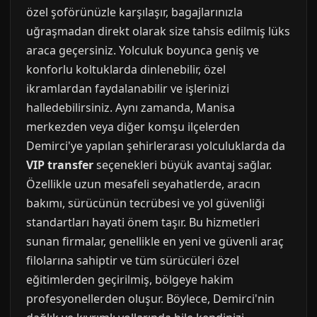
özel şoförünüzle karşılaşır, bagajlarınızla
uğraşmadan direkt olarak size tahsis edilmiş lüks
araca geçersiniz. Yolculuk boyunca geniş ve
konforlu koltuklarda dinlenebilir, özel
ikramlardan faydalanabilir ve işlerinizi
halledebilirsiniz. Aynı zamanda, Manisa
merkezden veya diğer komşu ilçelerden
Demirci'ye yapılan şehirlerarası yolculuklarda da
VIP transfer
seçenekleri büyük avantaj sağlar.
Özellikle uzun mesafeli seyahatlerde, aracın
bakımı, sürücünün tecrübesi ve yol güvenliği
standartları hayati önem taşır. Bu hizmetleri
sunan firmalar, genellikle en yeni ve güvenli araç
filolarına sahiptir ve tüm sürücüleri özel
eğitimlerden geçirilmiş, bölgeye hakim
profesyonellerden oluşur. Böylece, Demirci'nin