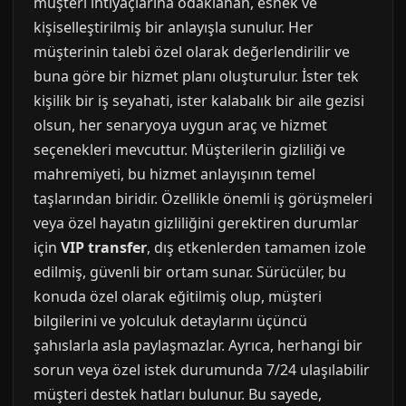
müşteri ihtiyaçlarına odaklanan, esnek ve
kişiselleştirilmiş bir anlayışla sunulur. Her
müşterinin talebi özel olarak değerlendirilir ve
buna göre bir hizmet planı oluşturulur. İster tek
kişilik bir iş seyahati, ister kalabalık bir aile gezisi
olsun, her senaryoya uygun araç ve hizmet
seçenekleri mevcuttur. Müşterilerin gizliliği ve
mahremiyeti, bu hizmet anlayışının temel
taşlarından biridir. Özellikle önemli iş görüşmeleri
veya özel hayatın gizliliğini gerektiren durumlar
için
VIP transfer
, dış etkenlerden tamamen izole
edilmiş, güvenli bir ortam sunar. Sürücüler, bu
konuda özel olarak eğitilmiş olup, müşteri
bilgilerini ve yolculuk detaylarını üçüncü
şahıslarla asla paylaşmazlar. Ayrıca, herhangi bir
sorun veya özel istek durumunda 7/24 ulaşılabilir
müşteri destek hatları bulunur. Bu sayede,