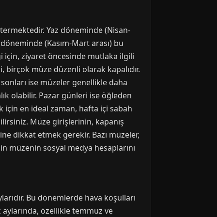
östermektedir. Yaz döneminde (Nisan-
ış döneminde (Kasım-Mart arası) bu
için, ziyaret öncesinde mutlaka ilgili
, birçok müze düzenli olarak kapalıdır.
a sonları ise müzeler genellikle daha
lık olabilir. Pazar günleri ise öğleden
için en ideal zaman, hafta içi sabah
irsiniz. Müze girişlerinin, kapanış
ine dikkat etmek gerekir. Bazı müzeler,
 için müzenin sosyal medya hesaplarını
larıdır. Bu dönemlerde hava koşulları
 aylarında, özellikle temmuz ve