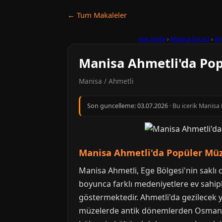
← Tum Makaleler
Ana Sayfa
›
Manisa Escort
›
Ah
Manisa Ahmetli'da Popü
Manisa / Ahmetli
Son guncelleme:
03.07.2026
· Bu icerik Manisa
Manisa Ahmetli'da Popüler Müzel
Manisa Ahmetli, Ege Bölgesi'nin saklı c
boyunca farklı medeniyetlere ev sahip
göstermektedir. Ahmetli'da gezilecek yer
müzelerde antik dönemlerden Osmanlı İ