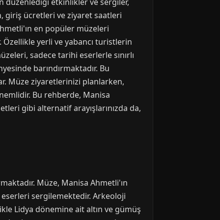
 düzenlediği etkinlikler ve sergiler,
iriş ücretleri ve ziyaret saatleri
 Ahmetli'ın en popüler müzeleri
zellikle yerli ve yabancı turistlerin
eleri, sadece tarihi eserlerle sınırlı
ünyesinde barındırmaktadır. Bu
ar. Müze ziyaretlerinizi planlarken,
 önemlidir. Bu rehberde, Manisa
leri gibi alternatif arayışlarınızda da,
ırmaktadır. Müze, Manisa Ahmetli'ın
serleri sergilemektedir. Arkeoloji
ikle Lidya dönemine ait altın ve gümüş