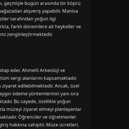
pı, geçmişle bugün arasında bir köprü
mağazadan alışveriş yapabilir. Manisa
stler tarafından yoğun ilgi
kta, farklı dönemlere ait heykeller ve
imi zenginleştirmektedir.
itap eder. Ahmetli Arkeoloji ve
i tüm sergi alanlarını kapsamaktadır.
ziyaret edilebilmektedir. Ancak, özel
bi yaygın ödeme yöntemlerinin yanı sıra
ktadır. Bu sayede, özellikle yoğun
la müzeyi ziyaret etmeyi planlayanlar
maktadır. Öğrenciler ve öğretmenler
 giriş hakkına sahiptir. Müze ücretleri,