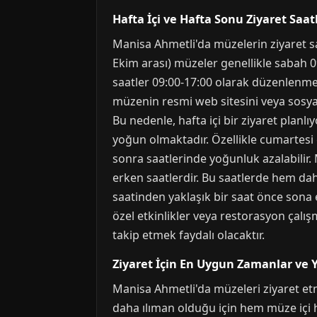
Hafta İçi ve Hafta Sonu Ziyaret Saat
Manisa Ahmetli'da müzelerin ziyaret sa
Ekim arası) müzeler genellikle sabah 0
saatler 09:00-17:00 olarak düzenlenmekt
müzenin resmi web sitesini veya sosyal
Bu nedenle, hafta içi bir ziyaret planl
yoğun olmaktadır. Özellikle cumartesi gü
sonra saatlerinde yoğunluk azalabilir.
erken saatlerdir. Bu saatlerde hem dah
saatinden yaklaşık bir saat önce sona 
özel etkinlikler veya restorasyon çalı
takip etmek faydalı olacaktır.
Ziyaret İçin En Uygun Zamanlar ve 
Manisa Ahmetli'da müzeleri ziyaret et
daha ılıman olduğu için hem müze içi h