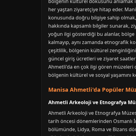
bölgenin kültürel dokusunu anlamak iste
her yaştan ziyaretçiye hitap eder. Mani
konusunda doğru bilgiye sahip olmak, pl
hakkında kapsamlı bilgiler sunarak, ziy
yoğun ilgi gösterdiği bu alanlar, bölge
kalmayıp, aynı zamanda etnografik kole
çeşitlilik, bölgenin kültürel zenginliğ
güncel giriş ücretleri ve ziyaret saat
Ahmetli'da en çok ilgi gören müzeleri d
bölgenin kültürel ve sosyal yaşamını 
Manisa Ahmetli'da Popüler Müze
Ahmetli Arkeoloji ve Etnografya Mü
Ahmetli Arkeoloji ve Etnografya Müzes
tarih öncesi dönemlerinden Osmanlı İm
bölümünde, Lidya, Roma ve Bizans dönem