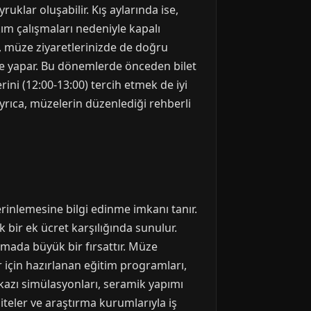
klar oluşabilir. Kış aylarında ise,
kım çalışmaları nedeniyle kapalı
, müze ziyaretlerinizde de doğru
ve yapar. Bu dönemlerde önceden bilet
ini (12:00-13:00) tercih etmek de iyi
 Ayrıca, müzelerin düzenlediği rehberli
rinlemesine bilgi edinme imkanı tanır.
 bir ek ücret karşılığında sunulur.
nlamada büyük bir fırsattır. Müze
r için hazırlanan eğitim programları,
azı simülasyonları, seramik yapımı
siteler ve araştırma kurumlarıyla iş