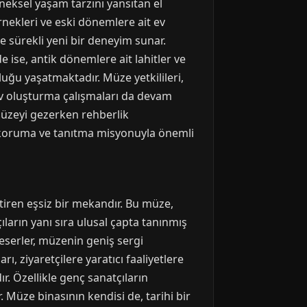
neksel yaşam tarzını yansıtan el
rnekleri ve eski dönemlere ait ev
re sürekli yeni bir deneyim sunar.
 ise, antik dönemlere ait lahitler ve
uluğu yaşatmaktadır. Müze yetkilileri,
şiv oluşturma çalışmaları da devam
 müzeyi gezerken rehberlik
ı koruma ve tanıtma misyonuyla önemli
tiren eşsiz bir mekandır. Bu müze,
ıların yanı sıra ulusal çapta tanınmış
 eserler, müzenin geniş sergi
, ziyaretçilere yaratıcı faaliyetlere
r. Özellikle genç sanatçıların
. Müze binasının kendisi de, tarihi bir