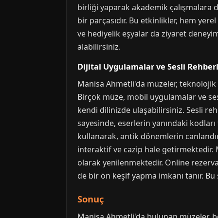
birliği yaparak akademik çalışmalara d
bir parçasıdır. Bu etkinlikler, hem yer
ve hediyelik eşyalar da ziyaret deneyi
alabilirsiniz.
Dijital Uygulamalar ve Sesli Rehber
Manisa Ahmetli'da müzeler, teknolojik g
Birçok müze, mobil uygulamalar ve sesl
kendi dilinizde ulaşabilirsiniz. Sesli r
sayesinde, eserlerin yanındaki kodları 
kullanarak, antik dönemlerin canlandır
interaktif ve cazip hale getirmektedir.
olarak yenilenmektedir. Online rezervas
de bir ön keşif yapma imkanı tanır. Bu s
Sonuç
Manisa Ahmetli'da bulunan müzeler, böl