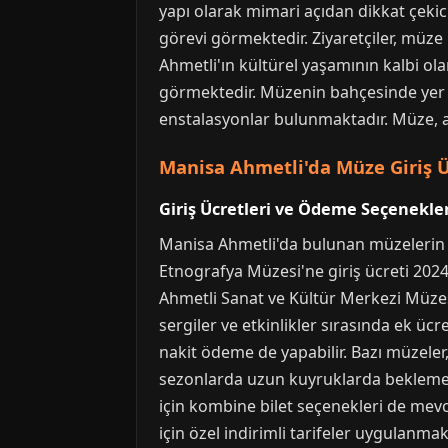
yapı olarak mimari açıdan dikkat çeki
görevi görmektedir. Ziyaretçiler, müze
Ahmetli'ın kültürel yaşamının kalbi ola
görmektedir. Müzenin bahçesinde yer al
enstalasyonlar bulunmaktadır. Müze, ay
Manisa Ahmetli'da Müze Giriş Üc
Giriş Ücretleri ve Ödeme Seçenekler
Manisa Ahmetli'da bulunan müzelerin gi
Etnografya Müzesi'ne giriş ücreti 2024 
Ahmetli Sanat ve Kültür Merkezi Müzesi
sergiler ve etkinlikler sırasında ek ücr
nakit ödeme de yapabilir. Bazı müzeler,
sezonlarda uzun kuyruklarda beklemek 
için kombine bilet seçenekleri de mev
için özel indirimli tarifeler uygulanmakt