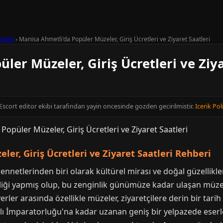
metli
›
Manisa Ahmetli'da Popüler Müzeler, Giriş Ücretleri ve Ziyaret Saatleri
ler Müzeler, Giriş Ücretleri ve Ziya
 Escort editor ekibi tarafindan yayin oncesinde gozden gecirilmistir.
Icerik Pol
er, Giriş Ücretleri ve Ziyaret Saatleri Rehberi
ennetlerinden biri olarak kültürel mirası ve doğal güzellikle
liği yapmış olup, bu zenginlik günümüze kadar ulaşan müzele
ler arasında özellikle müzeler, ziyaretçilere derin bir tarih 
mparatorluğu'na kadar uzanan geniş bir yelpazede eserleri 