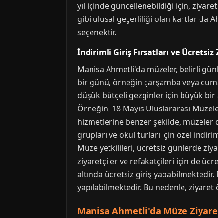
yıl içinde güncellenebildiği için, ziyar
gibi ulusal geçerliliği olan kartlar da 
seçenektir.
İndirimli Giriş Fırsatları ve Ücretsiz
Manisa Ahmetli'da müzeler, belirli günl
bir günü, örneğin çarşamba veya cuma g
düşük bütçeli gezginler için büyük bir
Örneğin, 18 Mayıs Uluslararası Müzele
hizmetlerine benzer şekilde, müzeler 
grupları ve okul turları için özel indir
Müze yetkilileri, ücretsiz günlerde ziy
ziyaretçiler ve refakatçileri için de üc
altında ücretsiz giriş yapabilmektedir.
yapılabilmektedir. Bu nedenle, ziyaret
Manisa Ahmetli'da Müze Ziyaret