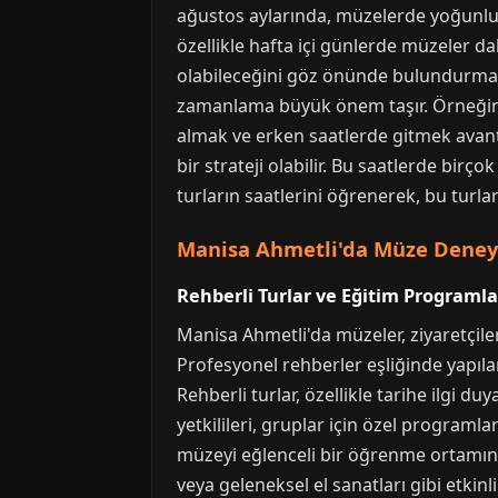
ağustos aylarında, müzelerde yoğunluk a
özellikle hafta içi günlerde müzeler d
olabileceğini göz önünde bulundurmak 
zamanlama büyük önem taşır. Örneğin, 
almak ve erken saatlerde gitmek avantaj
bir strateji olabilir. Bu saatlerde birç
turların saatlerini öğrenerek, bu turlar
Manisa Ahmetli'da Müze Deneyi
Rehberli Turlar ve Eğitim Programla
Manisa Ahmetli'da müzeler, ziyaretçile
Profesyonel rehberler eşliğinde yapılan
Rehberli turlar, özellikle tarihe ilgi d
yetkilileri, gruplar için özel programl
müzeyi eğlenceli bir öğrenme ortamın
veya geleneksel el sanatları gibi etkin