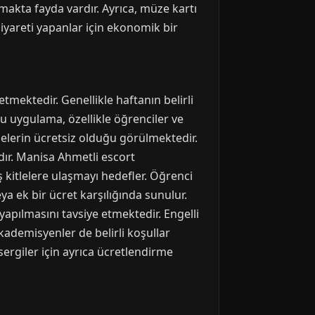
lmakta fayda vardır. Ayrıca, müze kartı
 ziyareti yapanlar için ekonomik bir
tmektedir. Genellikle haftanın belirli
u uygulama, özellikle öğrenciler ve
zelerin ücretsiz olduğu görülmektedir.
ır. Manisa Ahmetli escort
kitlelere ulaşmayı hedefler. Öğrenci
eya ek bir ücret karşılığında sunulur.
yapılmasını tavsiye etmektedir. Engelli
akademisyenler de belirli koşullar
sergiler için ayrıca ücretlendirme