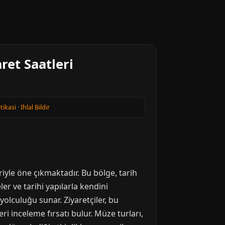
ret Saatleri
itikasi
·
Ihlal Bildir
riyle öne çıkmaktadır. Bu bölge, tarih
r ve tarihi yapılarla kendini
yolculuğu sunar. Ziyaretçiler, bu
inceleme fırsatı bulur. Müze turları,