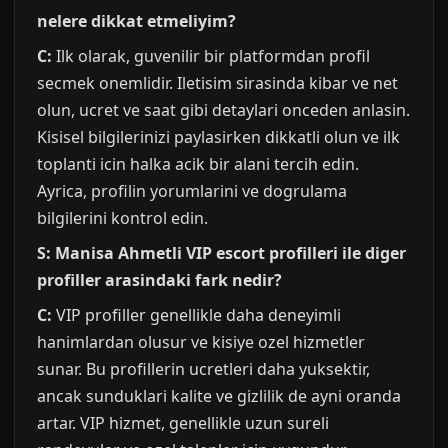
nelere dikkat etmeliyim?
C:
Ilk olarak, guvenilir bir platformdan profil
secmek onemlidir. Iletisim sirasinda kibar ve net
olun, ucret ve saat gibi detaylari onceden anlasin.
Kisisel bilgilerinizi paylasirken dikkatli olun ve ilk
toplanti icin halka acik bir alani tercih edin.
Ayrica, profilin yorumlarini ve dogrulama
bilgilerini kontrol edin.
S: Manisa Ahmetli VIP escort profilleri ile diger
profiller arasindaki fark nedir?
C:
VIP profiller genellikle daha deneyimli
hanimlardan olusur ve kisiye ozel hizmetler
sunar. Bu profillerin ucretleri daha yuksektir,
ancak sunduklari kalite ve gizlilik de ayni oranda
artar. VIP hizmet, genellikle uzun sureli