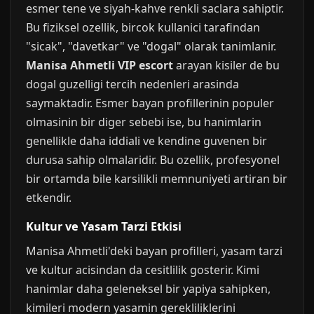
esmer tene ve siyah-kahve renkli saclara sahiptir.
Bu fiziksel ozellik, bircok kullanici tarafindan
"sicak", "davetkar" ve "dogal" olarak tanimlanir.
Manisa Ahmetli VIP escort
arayan kisiler de bu
dogal guzelligi tercih nedenleri arasinda
saymaktadir. Esmer bayan profillerinin populer
olmasinin bir diger sebebi ise, bu hanimlarin
genellikle daha iddiali ve kendine guvenen bir
durusa sahip olmalaridir. Bu ozellik, profesyonel
bir ortamda bile karsilikli memnuniyeti artiran bir
etkendir.
Kultur ve Yasam Tarzi Etkisi
Manisa Ahmetli'deki bayan profilleri, yasam tarzi
ve kultur acisindan da cesitlilik gosterir. Kimi
hanimlar daha geleneksel bir yapiya sahipken,
kimileri modern yasamin gerekliliklerini