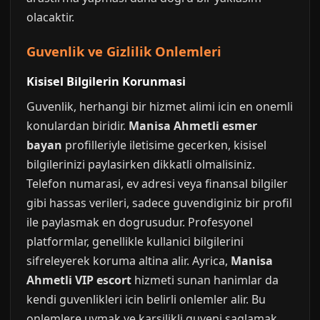
olacaktir.
Guvenlik ve Gizlilik Onlemleri
Kisisel Bilgilerin Korunmasi
Guvenlik, herhangi bir hizmet alimi icin en onemli
konulardan biridir.
Manisa Ahmetli esmer
bayan
profilleriyle iletisime gecerken, kisisel
bilgilerinizi paylasirken dikkatli olmalisiniz.
Telefon numarasi, ev adresi veya finansal bilgiler
gibi hassas verileri, sadece guvendiginiz bir profil
ile paylasmak en dogrusudur. Profesyonel
platformlar, genellikle kullanici bilgilerini
sifreleyerek koruma altina alir. Ayrica,
Manisa
Ahmetli VIP escort
hizmeti sunan hanimlar da
kendi guvenlikleri icin belirli onlemler alir. Bu
onlemlere uymak ve karsilikli guveni saglamak,