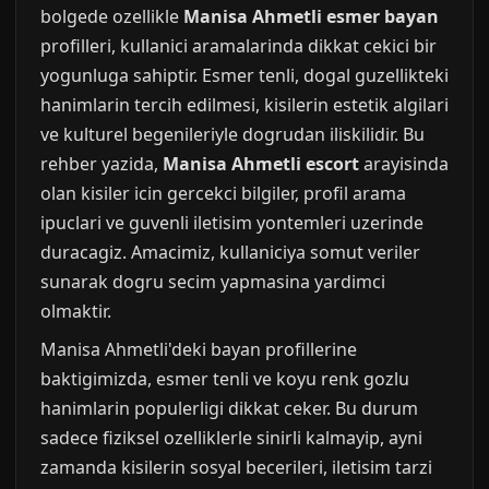
bolgede ozellikle
Manisa Ahmetli esmer bayan
profilleri, kullanici aramalarinda dikkat cekici bir
yogunluga sahiptir. Esmer tenli, dogal guzellikteki
hanimlarin tercih edilmesi, kisilerin estetik algilari
ve kulturel begenileriyle dogrudan iliskilidir. Bu
rehber yazida,
Manisa Ahmetli escort
arayisinda
olan kisiler icin gercekci bilgiler, profil arama
ipuclari ve guvenli iletisim yontemleri uzerinde
duracagiz. Amacimiz, kullaniciya somut veriler
sunarak dogru secim yapmasina yardimci
olmaktir.
Manisa Ahmetli'deki bayan profillerine
baktigimizda, esmer tenli ve koyu renk gozlu
hanimlarin populerligi dikkat ceker. Bu durum
sadece fiziksel ozelliklerle sinirli kalmayip, ayni
zamanda kisilerin sosyal becerileri, iletisim tarzi