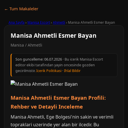
← Tum Makaleler
Ana Sayfa
›
Manisa Escort
›
Ahmetli
›
Manisa Ahmetli Esmer Bayan
Manisa Ahmetli Esmer Bayan
Manisa / Ahmetli
Son guncelleme:
06.07.2026
· Bu icerik Manisa Escort
editor ekibi tarafindan yayin oncesinde gozden
gecirilmistir.
Icerik Politikasi
·
Ihlal Bildir
Manisa Ahmetli Esmer Bayan Profili:
Rehber ve Detayli Inceleme
Manisa Ahmetli, Ege Bolgesi'nin sakin ve verimli
topraklari uzerinde yer alan bir ilcedir. Bu