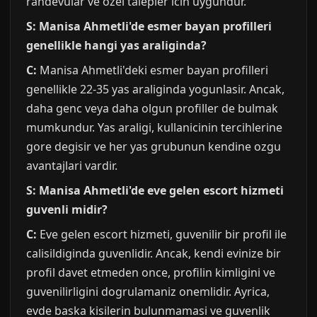
randevular ve ozel talepler icin uygundur.
S: Manisa Ahmetli'de esmer bayan profilleri
genellikle hangi yas araliginda?
C:
Manisa Ahmetli'deki esmer bayan profilleri
genellikle 22-35 yas araliginda yogunlasir. Ancak,
daha genc veya daha olgun profiller de bulmak
mumkundur. Yas araligi, kullanicinin tercihlerine
gore degisir ve her yas grubunun kendine ozgu
avantajlari vardir.
S: Manisa Ahmetli'de eve gelen escort hizmeti
guvenli midir?
C:
Eve gelen escort hizmeti, guvenilir bir profil ile
calisildiginda guvenlidir. Ancak, kendi evinize bir
profil davet etmeden once, profilin kimligini ve
guvenilirligini dogrulamaniz onemlidir. Ayrica,
evde baska kisilerin bulunmamasi ve guvenlik