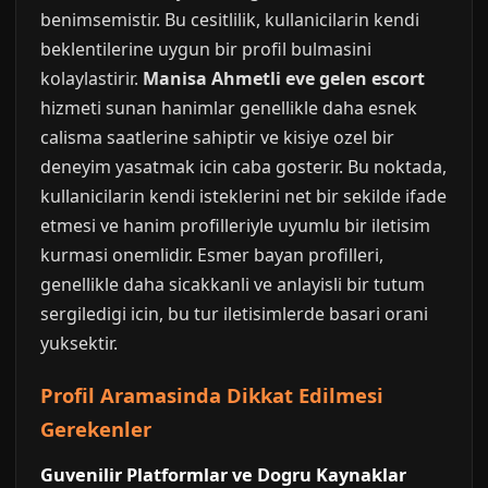
benimsemistir. Bu cesitlilik, kullanicilarin kendi
beklentilerine uygun bir profil bulmasini
kolaylastirir.
Manisa Ahmetli eve gelen escort
hizmeti sunan hanimlar genellikle daha esnek
calisma saatlerine sahiptir ve kisiye ozel bir
deneyim yasatmak icin caba gosterir. Bu noktada,
kullanicilarin kendi isteklerini net bir sekilde ifade
etmesi ve hanim profilleriyle uyumlu bir iletisim
kurmasi onemlidir. Esmer bayan profilleri,
genellikle daha sicakkanli ve anlayisli bir tutum
sergiledigi icin, bu tur iletisimlerde basari orani
yuksektir.
Profil Aramasinda Dikkat Edilmesi
Gerekenler
Guvenilir Platformlar ve Dogru Kaynaklar