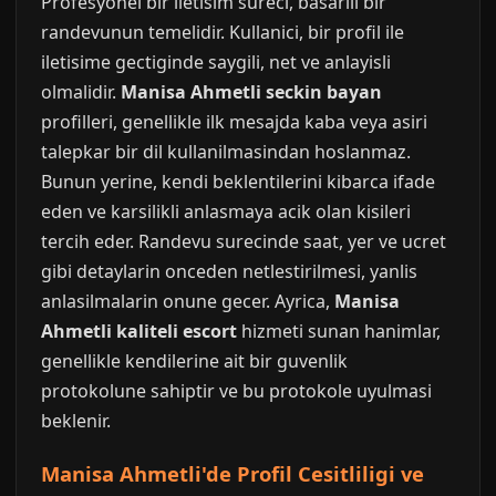
Profesyonel bir iletisim sureci, basarili bir
randevunun temelidir. Kullanici, bir profil ile
iletisime gectiginde saygili, net ve anlayisli
olmalidir.
Manisa Ahmetli seckin bayan
profilleri, genellikle ilk mesajda kaba veya asiri
talepkar bir dil kullanilmasindan hoslanmaz.
Bunun yerine, kendi beklentilerini kibarca ifade
eden ve karsilikli anlasmaya acik olan kisileri
tercih eder. Randevu surecinde saat, yer ve ucret
gibi detaylarin onceden netlestirilmesi, yanlis
anlasilmalarin onune gecer. Ayrica,
Manisa
Ahmetli kaliteli escort
hizmeti sunan hanimlar,
genellikle kendilerine ait bir guvenlik
protokolune sahiptir ve bu protokole uyulmasi
beklenir.
Manisa Ahmetli'de Profil Cesitliligi ve