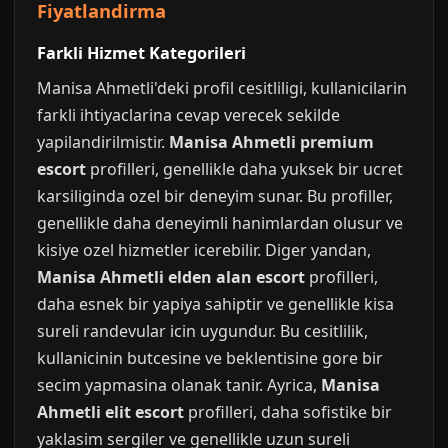
Fiyatlandirma
Farkli Hizmet Kategorileri
Manisa Ahmetli'deki profil cesitliligi, kullanicilarin
farkli ihtiyaclarina cevap verecek sekilde
yapilandirilmistir.
Manisa Ahmetli premium
escort
profilleri, genellikle daha yuksek bir ucret
karsiliginda ozel bir deneyim sunar. Bu profiller,
genellikle daha deneyimli hanimlardan olusur ve
kisiye ozel hizmetler icerebilir. Diger yandan,
Manisa Ahmetli elden alan escort
profilleri,
daha esnek bir yapiya sahiptir ve genellikle kisa
sureli randevular icin uygundur. Bu cesitlilik,
kullanicinin butcesine ve beklentisine gore bir
secim yapmasina olanak tanir. Ayrica,
Manisa
Ahmetli elit escort
profilleri, daha sofistike bir
yaklasim sergiler ve genellikle uzun sureli