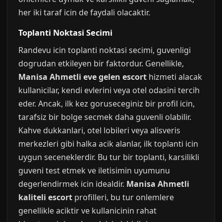
her iki taraf icin de faydali olacaktir.
Toplanti Noktasi Secimi
Randevu icin toplanti noktasi secimi, guvenligi
dogrudan etkileyen bir faktordur. Genellikle,
Manisa Ahmetli eve gelen escort
hizmeti alacak
kullanicilar, kendi evlerini veya otel odasini tercih
eder. Ancak, ilk kez goruseceginiz bir profil icin,
tarafsiz bir bolge secmek daha guvenli olabilir.
Kahve dukkanlari, otel lobileri veya alisveris
merkezleri gibi halka acik alanlar, ilk toplanti icin
uygun seceneklerdir. Bu tur bir toplanti, karsilikli
guveni test etmek ve iletisimin uyumunu
degerlendirmek icin idealdir.
Manisa Ahmetli
kaliteli escort
profilleri, bu tur onlemlere
genellikle aciktir ve kullanicinin rahat