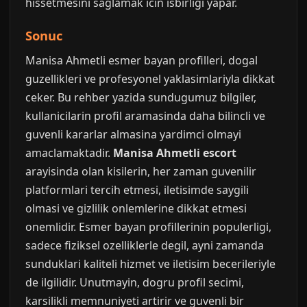
hissetmesini saglamak icin isbirligi yapar.
Sonuc
Manisa Ahmetli esmer bayan profilleri, dogal
guzellikleri ve profesyonel yaklasimlariyla dikkat
ceker. Bu rehber yazida sundugumuz bilgiler,
kullanicilarin profil aramasinda daha bilincli ve
guvenli kararlar almasina yardimci olmayi
amaclamaktadir.
Manisa Ahmetli escort
arayisinda olan kisilerin, her zaman guvenilir
platformlari tercih etmesi, iletisimde saygili
olmasi ve gizlilik onlemlerine dikkat etmesi
onemlidir. Esmer bayan profillerinin populerligi,
sadece fiziksel ozelliklerle degil, ayni zamanda
sunduklari kaliteli hizmet ve iletisim becerileriyle
de ilgilidir. Unutmayin, dogru profil secimi,
karsilikli memnuniyeti artirir ve guvenli bir