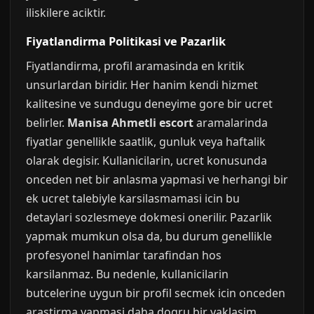
iliskilere aciktir.
Fiyatlandirma Politikasi ve Pazarlik
Fiyatlandirma, profil aramasinda en kritik
unsurlardan biridir. Her hanim kendi hizmet
kalitesine ve sundugu deneyime gore bir ucret
belirler.
Manisa Ahmetli escort
aramalarinda
fiyatlar genellikle saatlik, gunluk veya haftalik
olarak degisir. Kullanicilarin, ucret konusunda
onceden net bir anlasma yapmasi ve herhangi bir
ek ucret talebiyle karsilasmamasi icin bu
detaylari sozlesmeye dokmesi onerilir. Pazarlik
yapmak mumkun olsa da, bu durum genellikle
profesyonel hanimlar tarafindan hos
karsilanmaz. Bu nedenle, kullanicilarin
butcelerine uygun bir profil secmek icin onceden
arastirma yapmasi daha dogru bir yaklasim