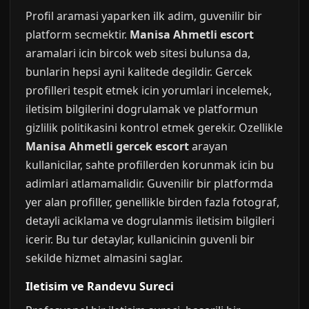
Profil aramasi yaparken ilk adim, guvenilir bir
platform secmektir.
Manisa Ahmetli escort
aramalari icin bircok web sitesi bulunsa da,
bunlarin hepsi ayni kalitede degildir. Gercek
profilleri tespit etmek icin yorumlari incelemek,
iletisim bilgilerini dogrulamak ve platformun
gizlilik politikasini kontrol etmek gerekir. Ozellikle
Manisa Ahmetli gercek escort
arayan
kullanicilar, sahte profillerden korunmak icin bu
adimlari atlamamalidir. Guvenilir bir platformda
yer alan profiller, genellikle birden fazla fotograf,
detayli aciklama ve dogrulanmis iletisim bilgileri
icerir. Bu tur detaylar, kullanicinin guvenli bir
sekilde hizmet almasini saglar.
Iletisim ve Randevu Sureci