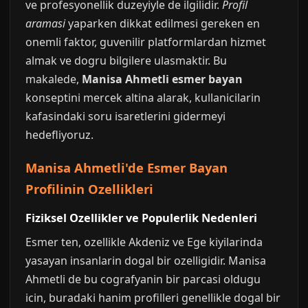
ve profesyonellik duzeyiyle de ilgilidir.
Profil
aramasi
yaparken dikkat edilmesi gereken en
onemli faktor, guvenilir platformlardan hizmet
almak ve dogru bilgilere ulasmaktir. Bu
makalede,
Manisa Ahmetli esmer bayan
konseptini mercek altina alarak, kullanicilarin
kafasindaki soru isaretlerini gidermeyi
hedefliyoruz.
Manisa Ahmetli'de Esmer Bayan
Profilinin Ozellikleri
Fiziksel Ozellikler ve Populerlik Nedenleri
Esmer ten, ozellikle Akdeniz ve Ege kiyilarinda
yasayan insanlarin dogal bir ozelligidir. Manisa
Ahmetli de bu cografyanin bir parcasi oldugu
icin, buradaki hanim profilleri genellikle dogal bir