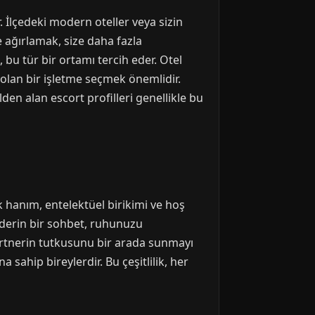
 İlçedeki modern oteller veya sizin
e ağırlamak, size daha fazla
bu tür bir ortamı tercih eder. Otel
lan bir işletme seçmek önemlidir.
en alan escort profilleri genellikle bu
ok hanım, entelektüel birikimi ve hoş
 derin bir sohbet, ruhunuzu
 partnerin tutkusunu bir arada sunmayı
 sahip bireylerdir. Bu çeşitlilik, her