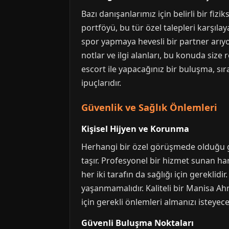
Bazı danışanlarımız için belirli bir fizi
portföyü, bu tür özel talepleri karşılay
spor yapmaya hevesli bir partner arıyo
notlar ve ilgi alanları, bu konuda siz
escort ile yapacağınız bir buluşma, sı
ipuçlarıdır.
Güvenlik ve Sağlık Önlemleri
Kişisel Hijyen ve Korunma
Herhangi bir özel görüşmede olduğu gi
taşır. Profesyonel bir hizmet sunan ha
her iki tarafın da sağlığı için gerekl
yaşanmamalıdır. Kaliteli bir Manisa Ah
için gerekli önlemleri almanızı isteyecek
Güvenli Buluşma Noktaları