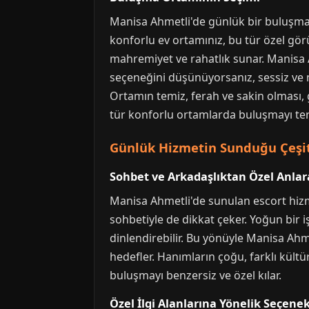
Manisa Ahmetli'de günlük bir buluşma i
konforlu ev ortamınız, bu tür özel gör
mahremiyet ve rahatlık sunar. Manisa A
seçeneğini düşünüyorsanız, sessiz ve
Ortamın temiz, ferah ve sakin olması, 
tür konforlu ortamlarda buluşmayı ter
Günlük Hizmetin Sunduğu Çeşit
Sohbet ve Arkadaşlıktan Özel Anlar
Manisa Ahmetli'de sunulan escort hizmet
sohbetiyle de dikkat çeker. Yoğun bir
dinlendirebilir. Bu yönüyle Manisa Ahme
hedefler. Hanımların çoğu, farklı kültü
buluşmayı benzersiz ve özel kılar.
Özel İlgi Alanlarına Yönelik Seçenek