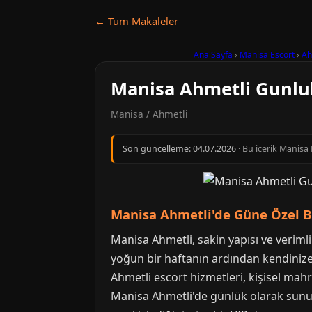
← Tum Makaleler
Ana Sayfa
›
Manisa Escort
›
Ah
Manisa Ahmetli Gunlu
Manisa / Ahmetli
Son guncelleme:
04.07.2026
· Bu icerik Manisa
Manisa Ahmetli'de Güne Özel B
Manisa Ahmetli, sakin yapısı ve veriml
yoğun bir haftanın ardından kendinize 
Ahmetli escort hizmetleri, kişisel mah
Manisa Ahmetli'de günlük olarak sunul