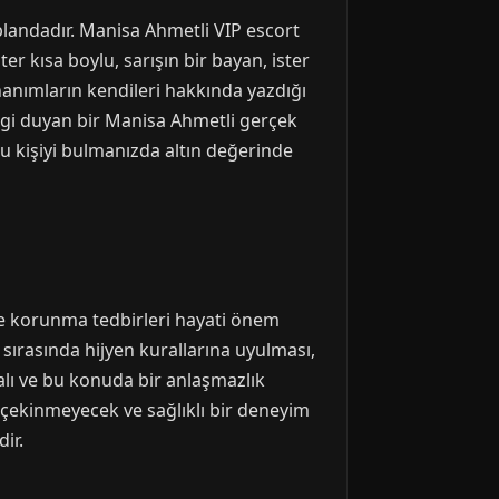
 ön plandadır. Manisa Ahmetli VIP escort
er kısa boylu, sarışın bir bayan, ister
hanımların kendileri hakkında yazdığı
ilgi duyan bir Manisa Ahmetli gerçek
ru kişiyi bulmanızda altın değerinde
ve korunma tedbirleri hayati önem
sırasında hijyen kurallarına uyulması,
alı ve bu konuda bir anlaşmazlık
n çekinmeyecek ve sağlıklı bir deneyim
ir.