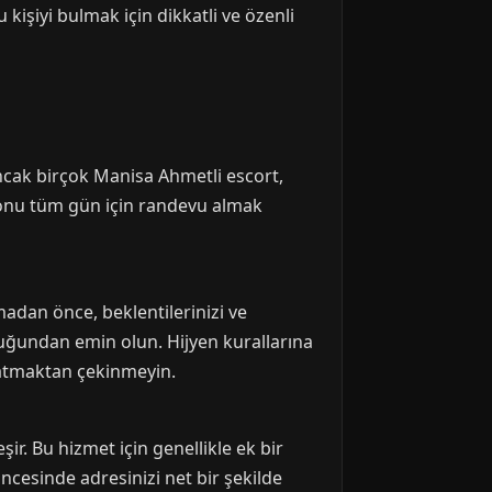
işiyi bulmak için dikkatli ve özenli
ncak birçok Manisa Ahmetli escort,
 sonu tüm gün için randevu almak
madan önce, beklentilerinizi ve
duğundan emin olun. Hijyen kurallarına
 atmaktan çekinmeyin.
ir. Bu hizmet için genellikle ek bir
cesinde adresinizi net bir şekilde