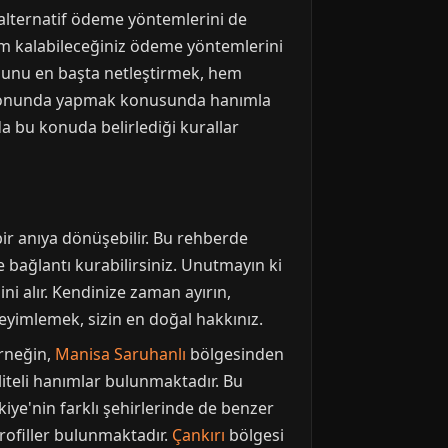
 alternatif ödeme yöntemlerini de
im kalabileceğiniz ödeme yöntemlerini
usunu en başta netleştirmek, hem
a sonunda yapmak konusunda hanımla
a bu konuda belirlediği kurallar
ir anıya dönüşebilir. Bu rehberde
e bağlantı kurabilirsiniz. Unutmayın ki
lini alır. Kendinize zaman ayırın,
eyimlemek, sizin en doğal hakkınız.
Örneğin,
Manisa Saruhanlı
bölgesinden
iteli hanımlar bulunmaktadır. Bu
iye'nin farklı şehirlerinde de benzer
rofiller bulunmaktadır.
Çankırı
bölgesi