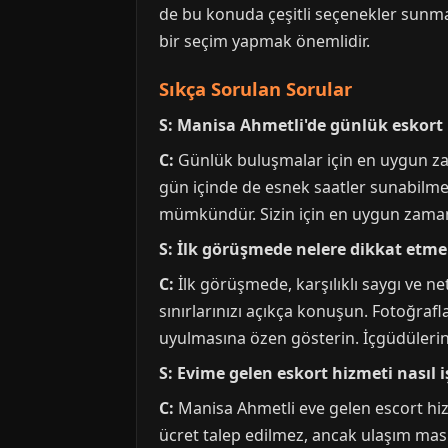
de bu konuda çeşitli seçenekler sunmak
bir seçim yapmak önemlidir.
Sıkça Sorulan Sorular
S: Manisa Ahmetli'de günlük eskort
C:
Günlük buluşmalar için en uygun zam
gün içinde de esnek saatler sunabilmek
mümkündür. Sizin için en uygun zamanı, 
S: İlk görüşmede nelere dikkat etme
C:
İlk görüşmede, karşılıklı saygı ve ne
sınırlarınızı açıkça konuşun. Fotoğraf
uyulmasına özen gösterin. İçgüdülerin
S: Evime gelen eskort hizmeti nasıl i
C:
Manisa Ahmetli eve gelen escort hizme
ücret talep edilmez, ancak ulaşım masr