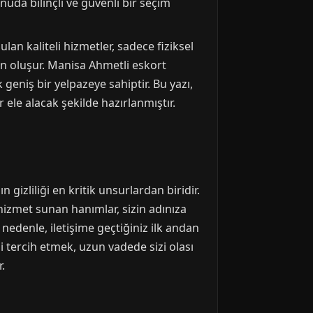
uda bilinçli ve güvenli bir seçim
an kaliteli hizmetler, sadece fiziksel
an oluşur. Manisa Ahmetli eskort
 geniş bir yelpazeye sahiptir. Bu yazı,
 ele alacak şekilde hazırlanmıştır.
gizliliği en kritik unsurlardan biridir.
hizmet sunan hanımlar, sizin adınıza
 nedenle, iletişime geçtiğiniz ilk andan
 tercih etmek, uzun vadede sizi olası
.