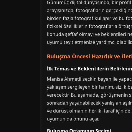
Günümüz dijital dünyasında, bir profil 
arayışınızda, fotoğrafların gerçekliğin
birden fazla fotoğraf kullanır ve bu fo
fiziksel özelliklerin fotoğraflarla ört
konuda şeffaf olmayı ve beklentileri n
uyumu teyit etmenize yardımcı olabilir
Buluşma Öncesi Hazırlık ve İlet
İlk Temas ve Beklentilerin Belirlen
Manisa Ahmetli seçkin bayan ile yapacağ
yaklaşım sergileyen bir hanım, sizi kib
verecektir. Bu aşamada, görüşmenin süre
sonradan yaşanabilecek yanlış anlaşı
ve dürüst olmanın her iki taraf için de 
uyumun da önünü açar.
Buluşma Ortamının Seçimi