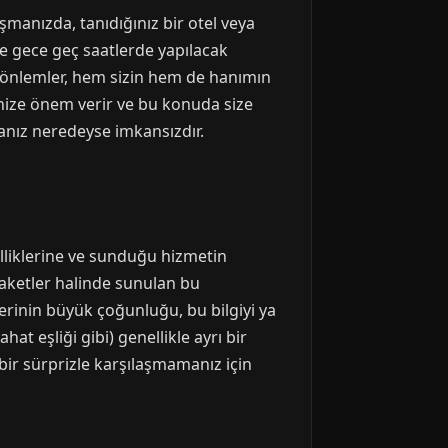
şmanızda, tanıdığınız bir otel veya
kle gece geç saatlerde yapılacak
ür önlemler, hem sizin hem de hanımın
nize önem verir ve bu konuda size
anız neredeyse imkansızdır.
lliklerine ve sunduğu hizmetin
paketler halinde sunulan bu
llerinin büyük çoğunluğu, bu bilgiyi ya
at eşliği gibi) genellikle ayrı bir
ir sürprizle karşılaşmamanız için