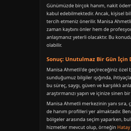
Günümüzde birçok hanım, nakit ödemeyi 
kabul edebilmektedir. Ancak, kişisel 
tercih etmeniz önerilir. Manisa Ahmet
zaman kaybını önler hem de profesyo
anlaşmanız yeterli olacaktır. Bu konud
olabilir.
Sonuç: Unutulmaz Bir Gün İçin
Manisa Ahmetli'de geçireceğiniz özel 
sunduğumuz bilgiler ışığında, ihtiyaçla
bu süreç, saygı, güven ve karşılıklı anla
araştırmanızı yapın ve içinize sinen b
Manisa Ahmetli merkezinin yanı sıra, 
de hanım profilleri yer almaktadır. Ben
bölgeler arasında seçim yaparken, bulu
hizmetler mevcut olup, örneğin
Hatay