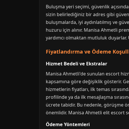
Buluşma yeri seçimi, güvenlik açısından
sizin belirlediğiniz bir adres gibi güv
buluşmalarda, iyi aydınlatılmış ve güv
huzuru için alınır. Manisa Ahmetli pr
yardımcı olmaktan mutluluk duyarlar.
Fiyatlandırma ve Ödeme Koşull
Hizmet Bedeli ve Ekstralar
Manisa Ahmetli'de sunulan escort hizm
kapsamına göre değişiklik gösterir. Ge
hizmetlerin fiyatları, ilk temas sırasın
profilinde ya da ilk mesajlaşma sırasınd
ücrete tabidir. Bu nedenle, görüşme ö
önemlidir. Manisa Ahmetli elit escort se
Ödeme Yöntemleri