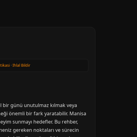
itikasi
·
Ihlal Bildir
zel bir günü unutulmaz kılmak veya
ği önemli bir fark yaratabilir. Manisa
neyim sunmayı hedefler. Bu rehber,
meniz gereken noktaları ve sürecin