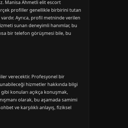
uz. Manisa Ahmetli elit escort
ek profiller genellikle birbirini tutan
vardır. Ayrıca, profil metninde verilen
 hizmeti sunan deneyimli hanımlar, bu
ısa bir telefon görüşmesi bile, bu
iler verecektir. Profesyonel bir
 sunabileceği hizmetler hakkında bilgi
ar gibi konuları açıkça konuşmak,
danışmanı olarak, bu aşamada samimi
hbet ve karşılıklı anlayış, fiziksel