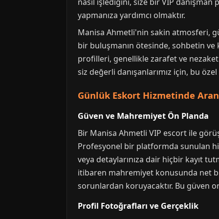
nasıl işlediğini, size bir VIP danışma
yapmanıza yardımcı olmaktır.
Manisa Ahmetli'nin sakin atmosferi, gün
bir buluşmanın ötesinde, sohbetin ve k
profilleri, genellikle zarafet ve nezake
siz değerli danışanlarımız için, bu özel
Günlük Eskort Hizmetinde Aran
Güven ve Mahremiyet Ön Planda
Bir Manisa Ahmetli VIP escort ile görüşm
Profesyonel bir platformda sunulan hiz
veya detaylarınıza dair hiçbir kayıt tu
itibaren mahremiyet konusunda net bir
sorunlardan koruyacaktır. Bu güven ort
Profil Fotoğrafları ve Gerçeklik