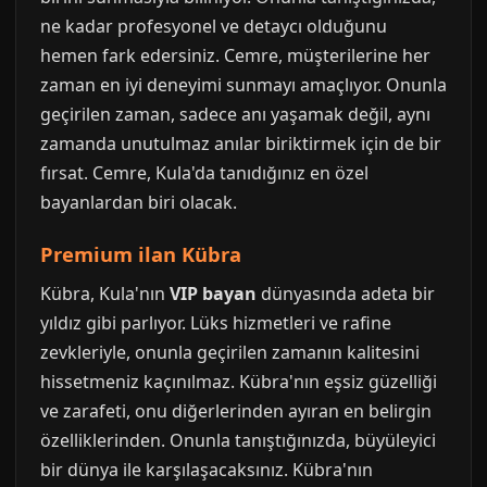
ne kadar profesyonel ve detaycı olduğunu
hemen fark edersiniz. Cemre, müşterilerine her
zaman en iyi deneyimi sunmayı amaçlıyor. Onunla
geçirilen zaman, sadece anı yaşamak değil, aynı
zamanda unutulmaz anılar biriktirmek için de bir
fırsat. Cemre, Kula'da tanıdığınız en özel
bayanlardan biri olacak.
Premium ilan Kübra
Kübra, Kula'nın
VIP bayan
dünyasında adeta bir
yıldız gibi parlıyor. Lüks hizmetleri ve rafine
zevkleriyle, onunla geçirilen zamanın kalitesini
hissetmeniz kaçınılmaz. Kübra'nın eşsiz güzelliği
ve zarafeti, onu diğerlerinden ayıran en belirgin
özelliklerinden. Onunla tanıştığınızda, büyüleyici
bir dünya ile karşılaşacaksınız. Kübra'nın