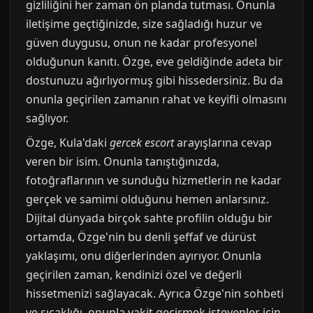
gizliliğini her zaman ön planda tutması. Onunla
iletişime geçtiğinizde, size sağladığı huzur ve
güven duygusu, onun ne kadar profesyonel
olduğunun kanıtı. Özge, eve geldiğinde adeta bir
dostunuzu ağırlıyormuş gibi hissedersiniz. Bu da
onunla geçirilen zamanın rahat ve keyifli olmasını
sağlıyor.
Özge, Kula'daki
gercek escort
arayışlarına cevap
veren bir isim. Onunla tanıştığınızda,
fotoğraflarının ve sunduğu hizmetlerin ne kadar
gerçek ve samimi olduğunu hemen anlarsınız.
Dijital dünyada birçok sahte profilin olduğu bir
ortamda, Özge'nin bu denli şeffaf ve dürüst
yaklaşımı, onu diğerlerinden ayırıyor. Onunla
geçirilen zaman, kendinizi özel ve değerli
hissetmenizi sağlayacak. Ayrıca Özge'nin sohbeti
ve sıcaklığı, onunla vakit geçirmek isteyenler için