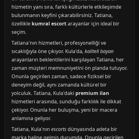
hizmetin yanı sıra, farklı kültürlerle etkileşimde
bulunmanın keyfini çıkarabilirsiniz. Tatiana,
özellikle
kumral escort
arayanlar için ideal bir
seçim.
Tatiana'nın hizmetleri, profesyonelliği ve
sıcaklığıyla öne çıkıyor. Kula'da,
kaliteli bayan
arayanların beklentilerini karşılayan Tatiana, her
zaman müşteri memnuniyetini ön planda tutuyor.
Onunla geçirilen zaman, sadece fiziksel bir
deneyim değil, aynı zamanda kültürel bir
yolculuk. Tatiana, Kula'daki
premium ilan
hizmetleri arasında, sunduğu farklılık ile dikkat
çekiyor. Onunla her buluşma, yeni bir macera
anlamına geliyor.
Tatiana, Kula'nın
escorts
dünyasında adeta bir
marka haline gelmiş durumda. Onunla geçirilen