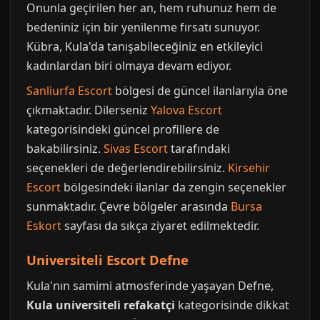
Onunla geçirilen her an, hem ruhunuz hem de
bedeniniz için bir yenilenme fırsatı sunuyor.
Kübra, Kula'da tanışabileceğiniz en etkileyici
kadınlardan biri olmaya devam ediyor.
Sanliurfa Escort
bölgesi de güncel ilanlarıyla öne
çıkmaktadır. Dilerseniz
Yalova Escort
kategorisindeki güncel profillere de
bakabilirsiniz.
Sivas Escort
tarafındaki
seçenekleri de değerlendirebilirsiniz.
Kirsehir
Escort
bölgesindeki ilanlar da zengin seçenekler
sunmaktadır. Çevre bölgeler arasında
Bursa
Eskort
sayfası da sıkça ziyaret edilmektedir.
Universiteli Escort Defne
Kula'nın samimi atmosferinde yaşayan Defne,
Kula universiteli refakatçi
kategorisinde dikkat