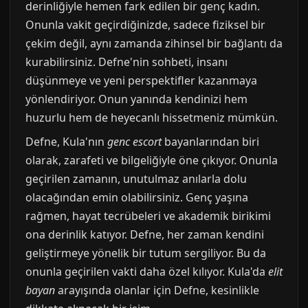
derinliğiyle hemen fark edilen bir genç kadın.
Onunla vakit geçirdiğinizde, sadece fiziksel bir
çekim değil, aynı zamanda zihinsel bir bağlantı da
kurabilirsiniz. Defne'nin sohbeti, insanı
düşünmeye ve yeni perspektifler kazanmaya
yönlendiriyor. Onun yanında kendinizi hem
huzurlu hem de heyecanlı hissetmeniz mümkün.
Defne, Kula'nın
genc escort
bayanlarından biri
olarak, zarafeti ve bilgeliğiyle öne çıkıyor. Onunla
geçirilen zamanın, unutulmaz anılarla dolu
olacağından emin olabilirsiniz. Genç yaşına
rağmen, hayat tecrübeleri ve akademik birikimi
ona derinlik katıyor. Defne, her zaman kendini
geliştirmeye yönelik bir tutum sergiliyor. Bu da
onunla geçirilen vakti daha özel kılıyor. Kula'da
elit
bayan
arayışında olanlar için Defne, kesinlikle