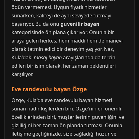
ödün vermemesi. Uygun fiyatlı hizmetler
sunarken, kaliteyi de aynı seviyede tutmayı
başarıyor. Bu da onu
guvenilir bayan
kategorisinde ön plana çıkarıyor. Onunla bir
araya gelen herkes, hem maddi hem de manevi
olarak tatmin edici bir deneyim yaşıyor. Naz,
Kula'daki
masaj bayan
arayışlarında da tercih
edilen bir isim olarak, her zaman beklentileri
karşılıyor.
Eve randevulu bayan Özge
Özge, Kula'da eve randevulu bayan hizmeti
sunan nadir kişilerden biri. Özge'nin en önemli
özelliklerinden biri, müşterilerinin güvenliğini ve
gizliliğini her zaman ön planda tutması. Onunla
iletişime geçtiğinizde, size sağladığı huzur ve