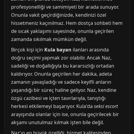
profesyonelliği ve samimiyeti bir arada sunuyor.
Onunla vakit geçirdiğinizde, kendinizi özel
hissetmeniz kaçınılmaz. Hem dostça sohbeti hem
de sıcak yaklaşımı sayesinde, onunla geçirilen
zamanda sıkılmak mümkün değil.
Birçok kişi için
Kula bayan
ilanları arasında
doğru seçimi yapmak zor olabilir. Ancak Naz,
sadeliği ve doğallığıyla bu kararsızlığı ortadan
kaldırıyor. Onunla geçirilen her dakika, adeta
zamanın yavaşladığı ve sadece keyifli anların
yaşandığı bir süreç haline geliyor. Naz, kendine
özgü cazibesi ve içten tavırlarıyla, tanıştığı
herkesi etkilemeyi başarıyor. Kula'da
seksi escort
arayışında olanlar için ise, onunla geçirilecek bir
akşamı unutulmaz kılmak işten bile değil.
Naz'ın en büyük özelliği, hizmet kalitesinden