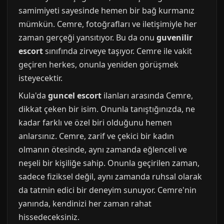
samimiyeti sayesinde hemen bir bağ kurmanız
mümkün. Cemre, fotoğrafları ve iletişimiyle her
zaman gerçeği yansıtıyor. Bu da onu
guvenilir
escort
sınıfında zirveye taşıyor. Cemre ile vakit
geçiren herkes, onunla yeniden görüşmek
isteyecektir.
Kula'da
guncel escort
ilanları arasında Cemre,
dikkat çeken bir isim. Onunla tanıştığınızda, ne
kadar farklı ve özel biri olduğunu hemen
anlarsınız. Cemre, zarif ve çekici bir kadın
olmanın ötesinde, aynı zamanda eğlenceli ve
neşeli bir kişiliğe sahip. Onunla geçirilen zaman,
sadece fiziksel değil, aynı zamanda ruhsal olarak
da tatmin edici bir deneyim sunuyor. Cemre'nin
yanında, kendinizi her zaman rahat
hissedeceksiniz.