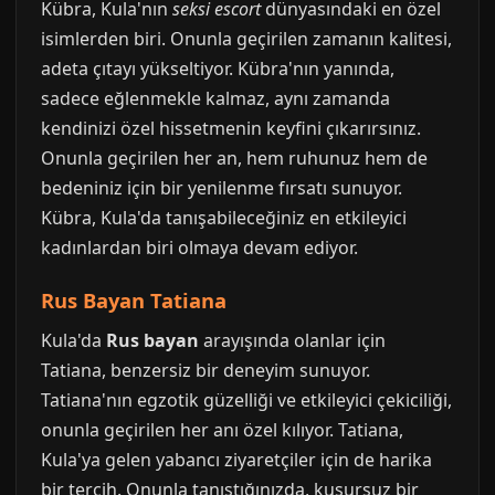
Kübra, Kula'nın
seksi escort
dünyasındaki en özel
isimlerden biri. Onunla geçirilen zamanın kalitesi,
adeta çıtayı yükseltiyor. Kübra'nın yanında,
sadece eğlenmekle kalmaz, aynı zamanda
kendinizi özel hissetmenin keyfini çıkarırsınız.
Onunla geçirilen her an, hem ruhunuz hem de
bedeniniz için bir yenilenme fırsatı sunuyor.
Kübra, Kula'da tanışabileceğiniz en etkileyici
kadınlardan biri olmaya devam ediyor.
Rus Bayan Tatiana
Kula'da
Rus bayan
arayışında olanlar için
Tatiana, benzersiz bir deneyim sunuyor.
Tatiana'nın egzotik güzelliği ve etkileyici çekiciliği,
onunla geçirilen her anı özel kılıyor. Tatiana,
Kula'ya gelen yabancı ziyaretçiler için de harika
bir tercih. Onunla tanıştığınızda, kusursuz bir