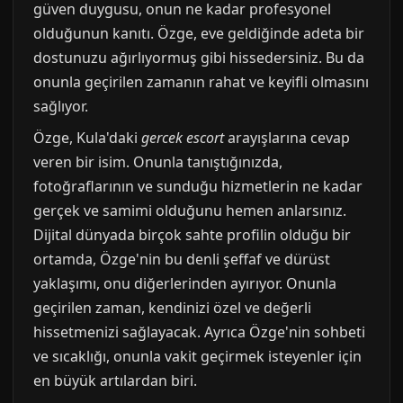
güven duygusu, onun ne kadar profesyonel
olduğunun kanıtı. Özge, eve geldiğinde adeta bir
dostunuzu ağırlıyormuş gibi hissedersiniz. Bu da
onunla geçirilen zamanın rahat ve keyifli olmasını
sağlıyor.
Özge, Kula'daki
gercek escort
arayışlarına cevap
veren bir isim. Onunla tanıştığınızda,
fotoğraflarının ve sunduğu hizmetlerin ne kadar
gerçek ve samimi olduğunu hemen anlarsınız.
Dijital dünyada birçok sahte profilin olduğu bir
ortamda, Özge'nin bu denli şeffaf ve dürüst
yaklaşımı, onu diğerlerinden ayırıyor. Onunla
geçirilen zaman, kendinizi özel ve değerli
hissetmenizi sağlayacak. Ayrıca Özge'nin sohbeti
ve sıcaklığı, onunla vakit geçirmek isteyenler için
en büyük artılardan biri.