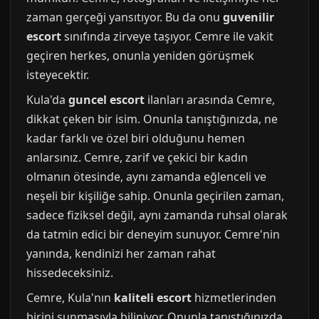
zaman gerçeği yansıtıyor. Bu da onu
guvenilir
escort
sınıfında zirveye taşıyor. Cemre ile vakit
geçiren herkes, onunla yeniden görüşmek
isteyecektir.
Kula'da
guncel escort
ilanları arasında Cemre,
dikkat çeken bir isim. Onunla tanıştığınızda, ne
kadar farklı ve özel biri olduğunu hemen
anlarsınız. Cemre, zarif ve çekici bir kadın
olmanın ötesinde, aynı zamanda eğlenceli ve
neşeli bir kişiliğe sahip. Onunla geçirilen zaman,
sadece fiziksel değil, aynı zamanda ruhsal olarak
da tatmin edici bir deneyim sunuyor. Cemre'nin
yanında, kendinizi her zaman rahat
hissedeceksiniz.
Cemre, Kula'nın
kaliteli escort
hizmetlerinden
birini sunmasıyla biliniyor. Onunla tanıştığınızda,