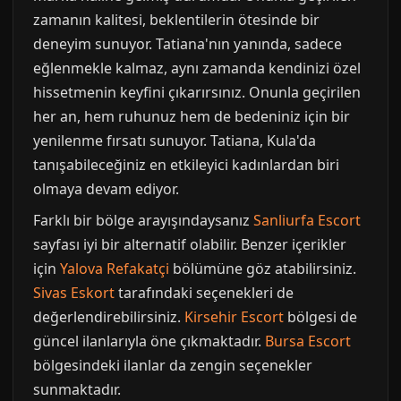
zamanın kalitesi, beklentilerin ötesinde bir
deneyim sunuyor. Tatiana'nın yanında, sadece
eğlenmekle kalmaz, aynı zamanda kendinizi özel
hissetmenin keyfini çıkarırsınız. Onunla geçirilen
her an, hem ruhunuz hem de bedeniniz için bir
yenilenme fırsatı sunuyor. Tatiana, Kula'da
tanışabileceğiniz en etkileyici kadınlardan biri
olmaya devam ediyor.
Farklı bir bölge arayışındaysanız
Sanliurfa Escort
sayfası iyi bir alternatif olabilir. Benzer içerikler
için
Yalova Refakatçi
bölümüne göz atabilirsiniz.
Sivas Eskort
tarafındaki seçenekleri de
değerlendirebilirsiniz.
Kirsehir Escort
bölgesi de
güncel ilanlarıyla öne çıkmaktadır.
Bursa Escort
bölgesindeki ilanlar da zengin seçenekler
sunmaktadır.