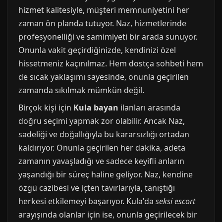
hizmet kalitesiyle, müşteri memnuniyetini her
zaman ön planda tutuyor. Naz, hizmetlerinde
profesyonelliği ve samimiyeti bir arada sunuyor.
Onunla vakit geçirdiğinizde, kendinizi özel
hissetmeniz kaçınılmaz. Hem dostça sohbeti hem
de sıcak yaklaşımı sayesinde, onunla geçirilen
zamanda sıkılmak mümkün değil.
Birçok kişi için
Kula bayan
ilanları arasında
doğru seçimi yapmak zor olabilir. Ancak Naz,
sadeliği ve doğallığıyla bu kararsızlığı ortadan
kaldırıyor. Onunla geçirilen her dakika, adeta
zamanın yavaşladığı ve sadece keyifli anların
yaşandığı bir süreç haline geliyor. Naz, kendine
özgü cazibesi ve içten tavırlarıyla, tanıştığı
herkesi etkilemeyi başarıyor. Kula'da
seksi escort
arayışında olanlar için ise, onunla geçirilecek bir