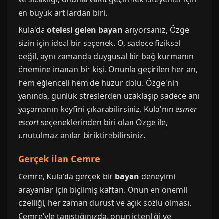
en büyük artılardan biri.
Kula'da
otelesi gelen bayan
arıyorsanız, Özge
sizin için ideal bir seçenek. O, sadece fiziksel
değil, aynı zamanda duygusal bir bağ kurmanın
önemine inanan bir kişi. Onunla geçirilen her an,
hem eğlenceli hem de huzur dolu. Özge'nin
yanında, günlük streslerden uzaklaşıp sadece anı
yaşamanın keyfini çıkarabilirsiniz. Kula'nın
esmer
escort
seçeneklerinden biri olan Özge ile,
unutulmaz anılar biriktirebilirsiniz.
Gerçek ilan Cemre
Cemre, Kula'da gerçek bir
bayan
deneyimi
arayanlar için biçilmiş kaftan. Onun en önemli
özelliği, her zaman dürüst ve açık sözlü olması.
Cemre'yle tanıştığınızda, onun içtenliği ve