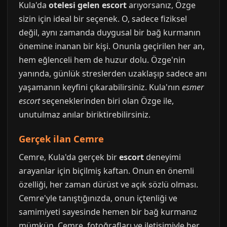
Kula'da
otelesi gelen escort
arıyorsanız, Özge
sizin için ideal bir seçenek. O, sadece fiziksel
değil, aynı zamanda duygusal bir bağ kurmanın
önemine inanan bir kişi. Onunla geçirilen her an,
hem eğlenceli hem de huzur dolu. Özge'nin
yanında, günlük streslerden uzaklaşıp sadece anı
yaşamanın keyfini çıkarabilirsiniz. Kula'nın
esmer
escort
seçeneklerinden biri olan Özge ile,
unutulmaz anılar biriktirebilirsiniz.
Gerçek ilan Cemre
Cemre, Kula'da gerçek bir
escort
deneyimi
arayanlar için biçilmiş kaftan. Onun en önemli
özelliği, her zaman dürüst ve açık sözlü olması.
Cemre'yle tanıştığınızda, onun içtenliği ve
samimiyeti sayesinde hemen bir bağ kurmanız
mümkün. Cemre, fotoğrafları ve iletişimiyle her