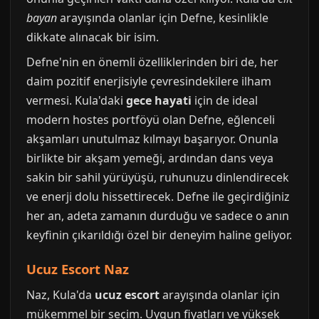
bayan
arayışında olanlar için Defne, kesinlikle
dikkate alınacak bir isim.
Defne'nin en önemli özelliklerinden biri de, her
daim pozitif enerjisiyle çevresindekilere ilham
vermesi. Kula'daki
gece hayati
için de ideal
modern hostes portföyü olan Defne, eğlenceli
akşamları unutulmaz kılmayı başarıyor. Onunla
birlikte bir akşam yemeği, ardından dans veya
sakin bir sahil yürüyüşü, ruhunuzu dinlendirecek
ve enerji dolu hissettirecek. Defne ile geçirdiğiniz
her an, adeta zamanın durduğu ve sadece o anın
keyfinin çıkarıldığı özel bir deneyim haline geliyor.
Ucuz Escort Naz
Naz, Kula'da
ucuz escort
arayışında olanlar için
mükemmel bir seçim. Uygun fiyatları ve yüksek