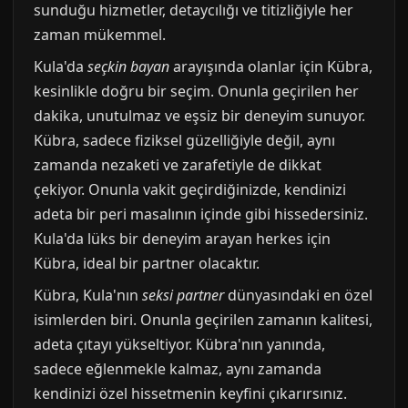
sunduğu hizmetler, detaycılığı ve titizliğiyle her
zaman mükemmel.
Kula'da
seçkin bayan
arayışında olanlar için Kübra,
kesinlikle doğru bir seçim. Onunla geçirilen her
dakika, unutulmaz ve eşsiz bir deneyim sunuyor.
Kübra, sadece fiziksel güzelliğiyle değil, aynı
zamanda nezaketi ve zarafetiyle de dikkat
çekiyor. Onunla vakit geçirdiğinizde, kendinizi
adeta bir peri masalının içinde gibi hissedersiniz.
Kula'da lüks bir deneyim arayan herkes için
Kübra, ideal bir partner olacaktır.
Kübra, Kula'nın
seksi partner
dünyasındaki en özel
isimlerden biri. Onunla geçirilen zamanın kalitesi,
adeta çıtayı yükseltiyor. Kübra'nın yanında,
sadece eğlenmekle kalmaz, aynı zamanda
kendinizi özel hissetmenin keyfini çıkarırsınız.