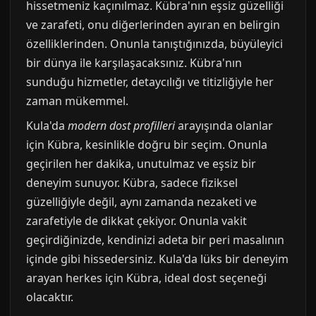
hissetmeniz kaçınılmaz. Kübra'nın eşsiz güzelliği
ve zarafeti, onu diğerlerinden ayıran en belirgin
özelliklerinden. Onunla tanıştığınızda, büyüleyici
bir dünya ile karşılaşacaksınız. Kübra'nın
sunduğu hizmetler, detaycılığı ve titizliğiyle her
zaman mükemmel.
Kula'da
modern dost profilleri
arayışında olanlar
için Kübra, kesinlikle doğru bir seçim. Onunla
geçirilen her dakika, unutulmaz ve eşsiz bir
deneyim sunuyor. Kübra, sadece fiziksel
güzelliğiyle değil, aynı zamanda nezaketi ve
zarafetiyle de dikkat çekiyor. Onunla vakit
geçirdiğinizde, kendinizi adeta bir peri masalının
içinde gibi hissedersiniz. Kula'da lüks bir deneyim
arayan herkes için Kübra, ideal dost seçeneği
olacaktır.