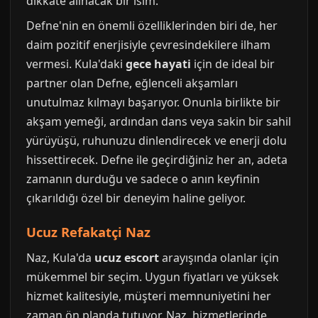
dikkate alınacak bir isim.
Defne'nin en önemli özelliklerinden biri de, her
daim pozitif enerjisiyle çevresindekilere ilham
vermesi. Kula'daki
gece hayati
için de ideal bir
partner olan Defne, eğlenceli akşamları
unutulmaz kılmayı başarıyor. Onunla birlikte bir
akşam yemeği, ardından dans veya sakin bir sahil
yürüyüşü, ruhunuzu dinlendirecek ve enerji dolu
hissettirecek. Defne ile geçirdiğiniz her an, adeta
zamanın durduğu ve sadece o anın keyfinin
çıkarıldığı özel bir deneyim haline geliyor.
Ucuz Refakatçi Naz
Naz, Kula'da
ucuz escort
arayışında olanlar için
mükemmel bir seçim. Uygun fiyatları ve yüksek
hizmet kalitesiyle, müşteri memnuniyetini her
zaman ön planda tutuyor. Naz, hizmetlerinde