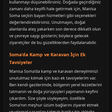
kullanmayı düşünebilirsiniz. Doğada geçirdiğiniz
zamanı daha keyifli hale getirmek için, Manisa
Soma seçkin bayan hizmetleri gibi seçenekleri
değerlendirebilirsiniz. Unutmayın, doğal
alanlarda ateş yakarken son derece dikkatli olun
ve çevreye saygı gösterin; böylece gelecek
ziyaretçiler de bu güzelliklerden faydalanabilir.
Soma’da Kamp ve Karavan İçin Ek
Tavsiyeler
Manisa Soma’da kamp ve karavan deneyiminizi
unutulmaz kılmak için bazı ek tavsiyelerim var.
Ben kendi gezilerimde, bölgenin yerel lezzetlerini
tatmanın ve doğa yürüyüşleri yapmanın keyfini
çıkardım. Size şöyle söyleyeyim, özellikle
Soma’nın meşhur üzüm bağlarını ziyaret etmek
ve yöresel şarapları tatmak harika bir aktivite