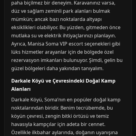
paha biçilmez bir deneyim. Karavanınız varsa,
düz ve sağlam zeminli park alanları bulmak
mümkün; ancak bazı noktalarda altyapı
eksiklikleri olabiliyor. Bu yüzden, gitmeden önce
mutlaka su ve elektrik ihtiyaçlarınızı planlayın.
Ayrıca, Manisa Soma VIP escort seçenekleri gibi
lüks hizmetler arayanlar için de bölgede özel
rezervasyon imkanları bulunuyor. Şimdi, gelin bu
güzel bölgeleri daha yakından tanıyalım.
Darkale Köyü ve Çevresindeki Doğal Kamp
Alanları
Darkale Köyü, Soma’nın en popüler doğal kamp
noktalarından biridir. Benim tecrübemde, bu
köyün çevresi, zengin bitki örtüsü ve temiz
havasıyla kampçılar için adeta bir cennet.
Özellikle ilkbahar aylarında, doğanın uyanışına