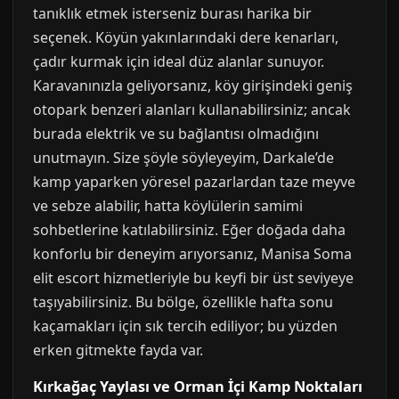
tanıklık etmek isterseniz burası harika bir
seçenek. Köyün yakınlarındaki dere kenarları,
çadır kurmak için ideal düz alanlar sunuyor.
Karavanınızla geliyorsanız, köy girişindeki geniş
otopark benzeri alanları kullanabilirsiniz; ancak
burada elektrik ve su bağlantısı olmadığını
unutmayın. Size şöyle söyleyeyim, Darkale’de
kamp yaparken yöresel pazarlardan taze meyve
ve sebze alabilir, hatta köylülerin samimi
sohbetlerine katılabilirsiniz. Eğer doğada daha
konforlu bir deneyim arıyorsanız, Manisa Soma
elit escort hizmetleriyle bu keyfi bir üst seviyeye
taşıyabilirsiniz. Bu bölge, özellikle hafta sonu
kaçamakları için sık tercih ediliyor; bu yüzden
erken gitmekte fayda var.
Kırkağaç Yaylası ve Orman İçi Kamp Noktaları