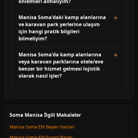
önlemleri almalıyım?
Manisa Soma'daki kamp alanlarına
ve karavan park yerlerine ulaşım
için hangi pratik bilgileri
bilmeliyim?
Manisa Soma'da kamp alanlarına
veya karavan parklarına otele/eve
benzer bir hizmet gelmesi lojistik
olarak nasıl işler?
Soma Manisa İlgili Makaleler
Manisa Soma Elit Bayan Ilanlari
Manisa Soma Elit Escort Bayan