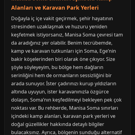
Alanları ve Karavan Park Yerleri
Doğayla iç içe vakit geçirmek, şehir hayatının
stresinden uzaklaşmak ve huzuru yeniden
keşfetmek istiyorsanız, Manisa Soma çevresi tam
da aradığınız yer olabilir. Benim tecrübemde,
kamp ve karavan tutkunları için Soma, Ege’nin
bakir köşelerinden biri olarak öne çıkıyor. Size
şöyle söyleyeyim, bu bölge hem dağların
serinliğini hem de ormanların sessizliğini bir
arada sunuyor. İster çadırınızı kurup yıldızların
altında uyuyun, ister karavanınızla özgürce
dolaşın, Soma’nın keşfedilmeyi bekleyen pek çok
noktası var. Bu rehberde, Manisa Soma sınırları
içindeki kamp alanları, karavan park yerleri ve
doğal güzellikler hakkında detaylı bilgiler
bulacaksınız. Ayrıca, bölgenin sunduğu alternatif