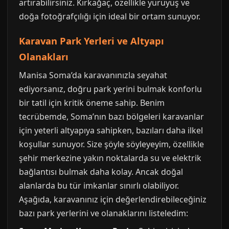
artırabilirsiniz. Kırkağaç, özellikle yürüyüş ve
doğa fotoğrafçılığı için ideal bir ortam sunuyor.
Karavan Park Yerleri ve Altyapı
Olanakları
Manisa Soma’da karavanınızla seyahat
ediyorsanız, doğru park yerini bulmak konforlu
bir tatil için kritik öneme sahip. Benim
tecrübemde, Soma’nın bazı bölgeleri karavanlar
için yeterli altyapıya sahipken, bazıları daha ilkel
koşullar sunuyor. Size şöyle söyleyeyim, özellikle
şehir merkezine yakın noktalarda su ve elektrik
bağlantısı bulmak daha kolay. Ancak doğal
alanlarda bu tür imkanlar sınırlı olabiliyor.
Aşağıda, karavanınız için değerlendirebileceğiniz
bazı park yerlerini ve olanaklarını listeledim: