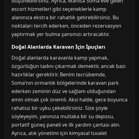
düşünebilirsiniz. Ayrıca, Manisa Soma eve gelen
escort hizmetleri gibi seçeneklerle kamp
alanınıza ekstra bir rahatlık getirebilirsiniz. Bu
noktaları tercih ederken, önceden rezervasyon
yaptırmak yer bulma şansınızı artıracaktır.
Doğal Alanlarda Karavan İçin İpuçları
Doğal alanlarda karavanla kamp yapmak,
özgürlüğün tadını çıkarmak demektir, ancak bazı
hazırlıklar gerektirir. Benim tecrübemde,
Soma’nın ormanlık bölgelerinde karavan park
ederken zeminin düz ve sağlam olduğundan
emin olmak çok önemli. Aksi halde, gece boyunca
rahatsız bir uyku çekebilirsiniz. Size şöyle
söyleyeyim, yanınıza mutlaka bir su deposu,
portatif güneş paneli ve ilk yardım çantası alın.
Ayrıca, atık yönetimi için kimyasal tuvalet