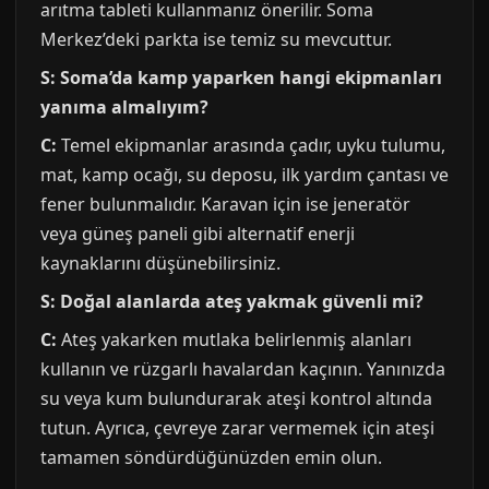
arıtma tableti kullanmanız önerilir. Soma
Merkez’deki parkta ise temiz su mevcuttur.
S: Soma’da kamp yaparken hangi ekipmanları
yanıma almalıyım?
C:
Temel ekipmanlar arasında çadır, uyku tulumu,
mat, kamp ocağı, su deposu, ilk yardım çantası ve
fener bulunmalıdır. Karavan için ise jeneratör
veya güneş paneli gibi alternatif enerji
kaynaklarını düşünebilirsiniz.
S: Doğal alanlarda ateş yakmak güvenli mi?
C:
Ateş yakarken mutlaka belirlenmiş alanları
kullanın ve rüzgarlı havalardan kaçının. Yanınızda
su veya kum bulundurarak ateşi kontrol altında
tutun. Ayrıca, çevreye zarar vermemek için ateşi
tamamen söndürdüğünüzden emin olun.