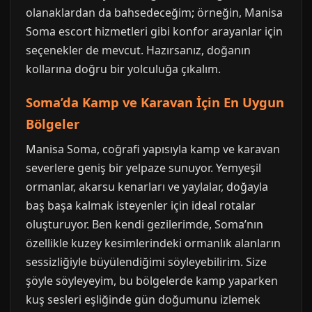
olanaklardan da bahsedeceğim; örneğin, Manisa
Soma escort hizmetleri gibi konfor arayanlar için
seçenekler de mevcut. Hazırsanız, doğanın
kollarına doğru bir yolculuğa çıkalım.
Soma’da Kamp ve Karavan İçin En Uygun
Bölgeler
Manisa Soma, coğrafi yapısıyla kamp ve karavan
severlere geniş bir yelpaze sunuyor. Yemyeşil
ormanlar, akarsu kenarları ve yaylalar, doğayla
baş başa kalmak isteyenler için ideal rotalar
oluşturuyor. Ben kendi gezilerimde, Soma’nın
özellikle kuzey kesimlerindeki ormanlık alanların
sessizliğiyle büyülendiğimi söyleyebilirim. Size
şöyle söyleyeyim, bu bölgelerde kamp yaparken
kuş sesleri eşliğinde gün doğumunu izlemek