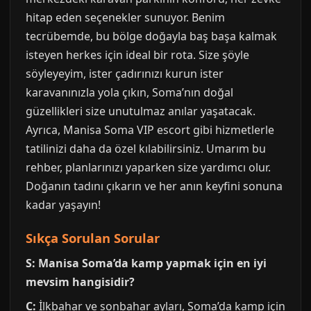
hitap eden seçenekler sunuyor. Benim
tecrübemde, bu bölge doğayla baş başa kalmak
isteyen herkes için ideal bir rota. Size şöyle
söyleyeyim, ister çadırınızı kurun ister
karavanınızla yola çıkın, Soma’nın doğal
güzellikleri size unutulmaz anılar yaşatacak.
Ayrıca, Manisa Soma VIP escort gibi hizmetlerle
tatilinizi daha da özel kılabilirsiniz. Umarım bu
rehber, planlarınızı yaparken size yardımcı olur.
Doğanın tadını çıkarın ve her anın keyfini sonuna
kadar yaşayın!
Sıkça Sorulan Sorular
S: Manisa Soma’da kamp yapmak için en iyi
mevsim hangisidir?
C:
İlkbahar ve sonbahar ayları, Soma’da kamp için