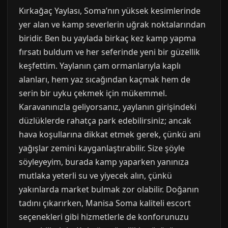
Kırkağaç Yaylası, Soma’nın yüksek kesimlerinde
yer alan ve kamp severlerin uğrak noktalarından
biridir. Ben bu yaylada birkaç kez kamp yapma
fırsatı buldum ve her seferinde yeni bir güzellik
keşfettim. Yaylanın çam ormanlarıyla kaplı
alanları, hem yaz sıcağından kaçmak hem de
serin bir uyku çekmek için mükemmel.
Karavanınızla geliyorsanız, yaylanın girişindeki
düzlüklerde rahatça park edebilirsiniz; ancak
hava koşullarına dikkat etmek gerek, çünkü ani
yağışlar zemini kayganlaştırabilir. Size şöyle
söyleyeyim, burada kamp yaparken yanınıza
mutlaka yeterli su ve yiyecek alın, çünkü
yakınlarda market bulmak zor olabilir. Doğanın
tadını çıkarırken, Manisa Soma kaliteli escort
seçenekleri gibi hizmetlerle de konforunuzu