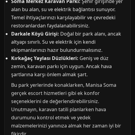
Soma Merkez Karavan Parkı:
Şehir girişinde yer
alan bu alan, su ve elektrik bağlantısı sunuyor.
Temel ihtiyaçlarınızı karşılayabilir ve çevredeki
restoranlardan faydalanabilirsiniz.
Darkale Köyü Girişi:
Doğal bir park alanı, ancak
altyapı sınırlı. Su ve elektrik için kendi
ekipmanlarınızı hazır bulundurmalısınız.
Kırkağaç Yaylası Düzlükleri:
Geniş ve düz
zemin, karavan parkı için uygun. Ancak hava
şartlarına karşı önlem almak şart.
Bu park yerlerinde konaklarken, Manisa Soma
gerçek escort hizmetleri gibi ek konfor
seçeneklerini de değerlendirebilirsiniz.
Unutmayın, karavan tatili planlarken hava
durumunu kontrol etmek ve yedek
malzemelerinizi yanınıza almak her zaman iyi bir
fikirdir.