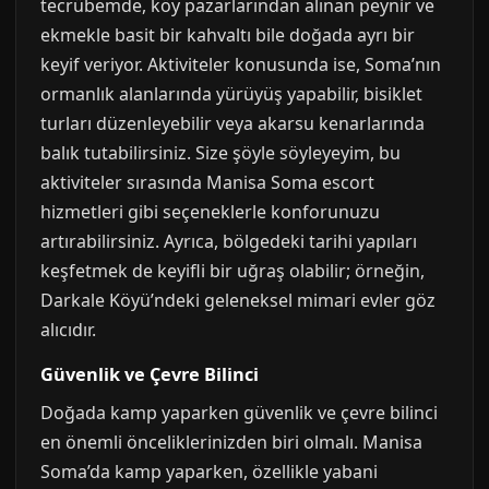
tecrübemde, köy pazarlarından alınan peynir ve
ekmekle basit bir kahvaltı bile doğada ayrı bir
keyif veriyor. Aktiviteler konusunda ise, Soma’nın
ormanlık alanlarında yürüyüş yapabilir, bisiklet
turları düzenleyebilir veya akarsu kenarlarında
balık tutabilirsiniz. Size şöyle söyleyeyim, bu
aktiviteler sırasında Manisa Soma escort
hizmetleri gibi seçeneklerle konforunuzu
artırabilirsiniz. Ayrıca, bölgedeki tarihi yapıları
keşfetmek de keyifli bir uğraş olabilir; örneğin,
Darkale Köyü’ndeki geleneksel mimari evler göz
alıcıdır.
Güvenlik ve Çevre Bilinci
Doğada kamp yaparken güvenlik ve çevre bilinci
en önemli önceliklerinizden biri olmalı. Manisa
Soma’da kamp yaparken, özellikle yabani