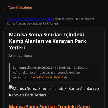
← Tum Makaleler
Ana Sayfa
›
Manisa Escort
›
Soma
›
Manisa Soma Sınırları İçindeki
Kamp Alanları ve Karavan Park Yerleri
Manisa Soma Sınırları İçindeki
Kamp Alanları ve Karavan Park
Yerleri
Manisa / Soma
Son guncelleme:
30.06.2026
· Bu icerik Manisa Escort
editor ekibi tarafindan yayin oncesinde gozden
gecirilmistir.
Icerik Politikasi
·
Ihlal Bildir
Manisa Soma Sınırları İçindeki Kamp