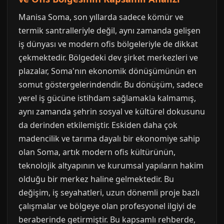
Manisa Soma, son yıllarda sadece kömür ve
termik santralleriyle değil, aynı zamanda gelişen
iş dünyası ve modern ofis bölgeleriyle de dikkat
çekmektedir. Bölgedeki dev şirket merkezleri ve
plazalar, Soma'nın ekonomik dönüşümünün en
somut göstergelerindendir. Bu dönüşüm, sadece
yerel iş gücüne istihdam sağlamakla kalmamış,
aynı zamanda şehrin sosyal ve kültürel dokusunu
da derinden etkilemiştir. Eskiden daha çok
madencilik ve tarıma dayalı bir ekonomiye sahip
olan Soma, artık modern ofis kültürünün,
teknolojik altyapının ve kurumsal yapıların hakim
olduğu bir merkez haline gelmektedir. Bu
değişim, iş seyahatleri, uzun dönemli proje bazlı
çalışmalar ve bölgeye olan profesyonel ilgiyi de
beraberinde getirmiştir. Bu kapsamlı rehberde,