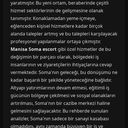
yaratmıştır. Bu yeni ortam, beraberinde çeşitli
hizmet sektörlerinin de gelişmesine olanak
tanımıştır. Konaklamadan yeme-içmeye,
eğlenceden kişisel hizmetlere kadar birçok
alanda talepler artmış ve bu talepleri karşılayacak
profesyonel yapılanmalar ortaya çıkmıştır.
Manisa Soma escort
gibi özel hizmetler de bu
değişimin bir parçası olarak, bölgedeki iş
insanlarının ve ziyaretçilerin ihtiyaçlarına cevap
vermektedir. Soma'nın geleceği, bu dönüşümü ne
kadar başarılı bir şekilde yöneteceğine bağlıdır.
Altyapı yatırımlarının devam etmesi, eğitimli iş
gücünün bölgeye çekilmesi ve sosyal olanakların
artırılması, Soma'nın bir cazibe merkezi haline
gelmesini sağlayacaktır. Bu rehberde sunulan
analizler, Soma'nın sadece bir sanayi kasabası
olmadığını, aynı zamanda büyüyen bir iş ve