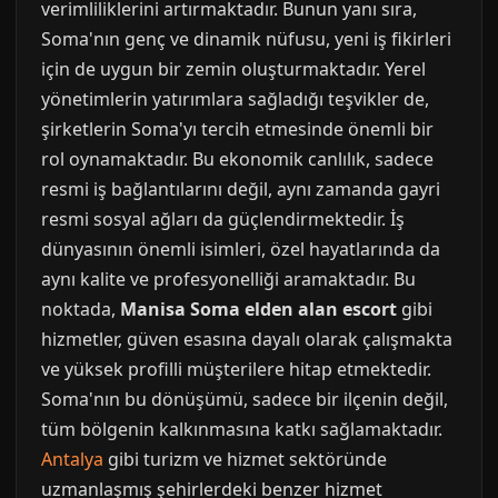
verimliliklerini artırmaktadır. Bunun yanı sıra,
Soma'nın genç ve dinamik nüfusu, yeni iş fikirleri
için de uygun bir zemin oluşturmaktadır. Yerel
yönetimlerin yatırımlara sağladığı teşvikler de,
şirketlerin Soma'yı tercih etmesinde önemli bir
rol oynamaktadır. Bu ekonomik canlılık, sadece
resmi iş bağlantılarını değil, aynı zamanda gayri
resmi sosyal ağları da güçlendirmektedir. İş
dünyasının önemli isimleri, özel hayatlarında da
aynı kalite ve profesyonelliği aramaktadır. Bu
noktada,
Manisa Soma elden alan escort
gibi
hizmetler, güven esasına dayalı olarak çalışmakta
ve yüksek profilli müşterilere hitap etmektedir.
Soma'nın bu dönüşümü, sadece bir ilçenin değil,
tüm bölgenin kalkınmasına katkı sağlamaktadır.
Antalya
gibi turizm ve hizmet sektöründe
uzmanlaşmış şehirlerdeki benzer hizmet