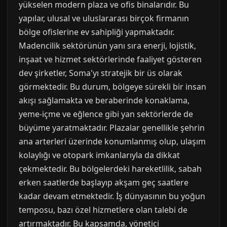
yükselen modern plaza ve ofis binalarıdır. Bu
yapılar, ulusal ve uluslararası birçok firmanın
bölge ofislerine ev sahipliği yapmaktadır.
Madencilik sektörünün yanı sıra enerji, lojistik,
inşaat ve hizmet sektörlerinde faaliyet gösteren
dev şirketler, Soma'yı stratejik bir üs olarak
görmektedir. Bu durum, bölgeye sürekli bir insan
akışı sağlamakta ve beraberinde konaklama,
yeme-içme ve eğlence gibi yan sektörlerde de
büyüme yaratmaktadır. Plazalar genellikle şehrin
ana arterleri üzerinde konumlanmış olup, ulaşım
kolaylığı ve otopark imkanlarıyla da dikkat
çekmektedir. Bu bölgelerdeki hareketlilik, sabah
erken saatlerde başlayıp akşam geç saatlere
kadar devam etmektedir. İş dünyasının bu yoğun
temposu, bazı özel hizmetlere olan talebi de
artırmaktadır. Bu kapsamda, yönetici