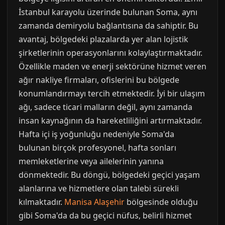
İstanbul karayolu üzerinde bulunan Soma, aynı
zamanda demiryolu bağlantısına da sahiptir. Bu
avantaj, bölgedeki plazalarda yer alan lojistik
şirketlerinin operasyonlarını kolaylaştırmaktadır.
Özellikle maden ve enerji sektörüne hizmet veren
ağır nakliye firmaları, ofislerini bu bölgede
konumlandırmayı tercih etmektedir. İyi bir ulaşım
ağı, sadece ticari malların değil, aynı zamanda
insan kaynağının da hareketliliğini artırmaktadır.
Hafta içi iş yoğunluğu nedeniyle Soma'da
bulunan birçok profesyonel, hafta sonları
memleketlerine veya ailelerinin yanına
dönmektedir. Bu döngü, bölgedeki geçici yaşam
alanlarına ve hizmetlere olan talebi sürekli
kılmaktadır.
Manisa Alaşehir
bölgesinde olduğu
gibi Soma'da da bu geçici nüfus, belirli hizmet