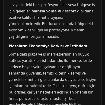
seviyesindeki bazı profesyoneller veya bölgeye iş
için gelenler,
Manisa Soma VIP escort
gibi daha
özel ve kaliteli hizmet arayışına
yönelebilmektedir. Bu durum, aslında bölgedeki
ekonomik canlılığın ve profesyonel kitlenin
çeşitliliğinin bir yansımasıdır.
Plazaların Ekonomiye Katkısı ve İstihdam
Soma'daki plaza ve iş merkezlerinin en büyük
katkısı, yarattıkları istihdamdır. Bu merkezlerde
sadece beyaz yakalı çalışanlar değil, aynı
zamanda güvenlik, temizlik, teknik servis ve
yemek hizmetleri gibi alanlarda da yüzlerce kişiye
iş imkanı sunulmaktadır. Özellikle genç nüfus için
bu ofisler, kariyer hedefleri açısından önemli bir
fırsat penceresi oluşturmuştur. Şirket
merkezlerinin bölgeye gelmesiyle birlikte,