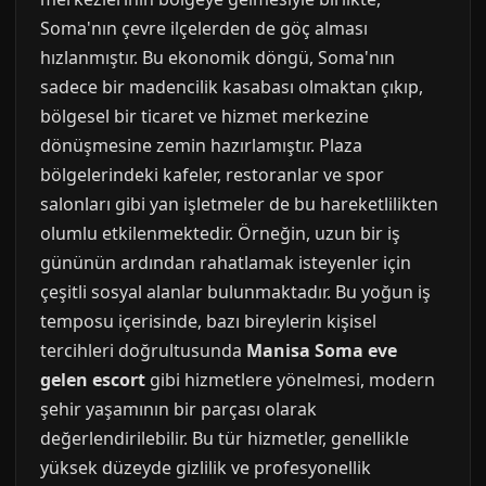
Soma'nın çevre ilçelerden de göç alması
hızlanmıştır. Bu ekonomik döngü, Soma'nın
sadece bir madencilik kasabası olmaktan çıkıp,
bölgesel bir ticaret ve hizmet merkezine
dönüşmesine zemin hazırlamıştır. Plaza
bölgelerindeki kafeler, restoranlar ve spor
salonları gibi yan işletmeler de bu hareketlilikten
olumlu etkilenmektedir. Örneğin, uzun bir iş
gününün ardından rahatlamak isteyenler için
çeşitli sosyal alanlar bulunmaktadır. Bu yoğun iş
temposu içerisinde, bazı bireylerin kişisel
tercihleri doğrultusunda
Manisa Soma eve
gelen escort
gibi hizmetlere yönelmesi, modern
şehir yaşamının bir parçası olarak
değerlendirilebilir. Bu tür hizmetler, genellikle
yüksek düzeyde gizlilik ve profesyonellik