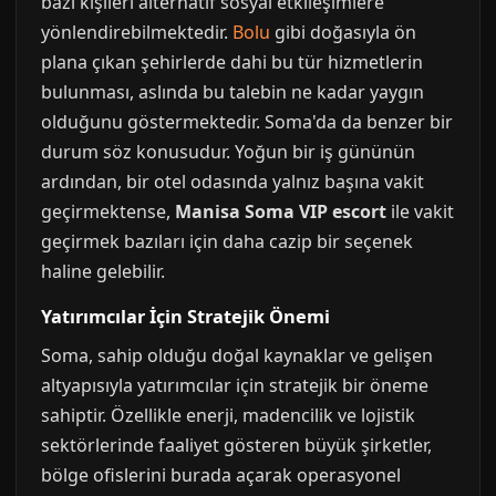
bazı kişileri alternatif sosyal etkileşimlere
yönlendirebilmektedir.
Bolu
gibi doğasıyla ön
plana çıkan şehirlerde dahi bu tür hizmetlerin
bulunması, aslında bu talebin ne kadar yaygın
olduğunu göstermektedir. Soma'da da benzer bir
durum söz konusudur. Yoğun bir iş gününün
ardından, bir otel odasında yalnız başına vakit
geçirmektense,
Manisa Soma VIP escort
ile vakit
geçirmek bazıları için daha cazip bir seçenek
haline gelebilir.
Yatırımcılar İçin Stratejik Önemi
Soma, sahip olduğu doğal kaynaklar ve gelişen
altyapısıyla yatırımcılar için stratejik bir öneme
sahiptir. Özellikle enerji, madencilik ve lojistik
sektörlerinde faaliyet gösteren büyük şirketler,
bölge ofislerini burada açarak operasyonel