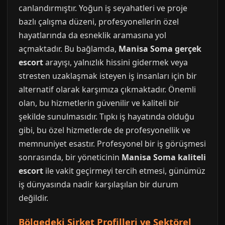
canlandırmıştır. Yoğun iş seyahatleri ve proje
bazlı çalışma düzeni, profesyonellerin özel
hayatlarında da esneklik aramasına yol
açmaktadır. Bu bağlamda,
Manisa Soma gerçek
escort
arayışı, yalnızlık hissini gidermek veya
stresten uzaklaşmak isteyen iş insanları için bir
alternatif olarak karşımıza çıkmaktadır. Önemli
olan, bu hizmetlerin güvenilir ve kaliteli bir
şekilde sunulmasıdır. Tıpkı iş hayatında olduğu
gibi, bu özel hizmetlerde de profesyonellik ve
memnuniyet esastır. Profesyonel bir iş görüşmesi
sonrasında, bir yöneticinin
Manisa Soma kaliteli
escort
ile vakit geçirmeyi tercih etmesi, günümüz
iş dünyasında nadir karşılaşılan bir durum
değildir.
Bölgedeki Şirket Profilleri ve Sektörel