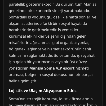
paralellik göstermektedir. Bu durum, tüm Manisa
genelinde bir ekonomik sinerji yaratmaktadır.
Soma'daki iş yoğunluğu, özellikle hafta sonları ve
akşam saatlerinde farklı bir sosyal hayatı da
beraberinde getirmektedir. İş yemekleri,
kurumsal etkinlikler ve şehir dışından gelen
misafirlerin ağırlanması gibi organizasyonlar,
bölgedeki eğlence ve hizmet sektörünün canlı
kalmasını sağlamaktadır. Bu ortamda, iş seyahati
için gelen bir yatırımcının veya bir üst düzey
yöneticinin
Manisa Soma VIP escort
hizmeti
araması, bölgenin sosyal dokusunun bir parçası
haline gelmiştir.
Lojistik ve Ulaşım Altyapısının Etkisi
Soma'nın stratejik konumu, lojistik firmalarının
bölgeye ilgisini artıran en önemli faktördür. İzmir-