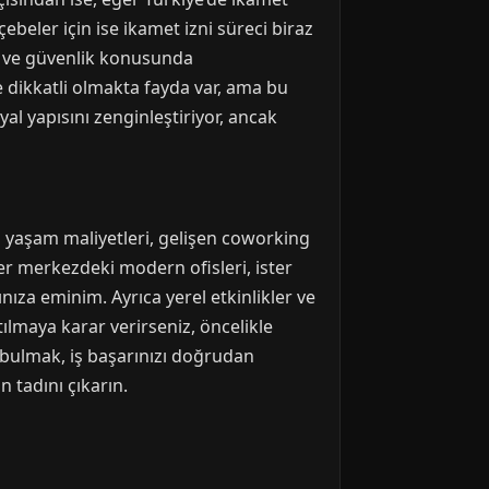
ebeler için ise ikamet izni süreci biraz
k ve güvenlik konusunda
 dikkatli olmakta fayda var, ama bu
yal yapısını zenginleştiriyor, ancak
n yaşam maliyetleri, gelişen coworking
ster merkezdeki modern ofisleri, ister
ıza eminim. Ayrıca yerel etkinlikler ve
tılmaya karar verirseniz, öncelikle
 bulmak, iş başarınızı doğrudan
n tadını çıkarın.