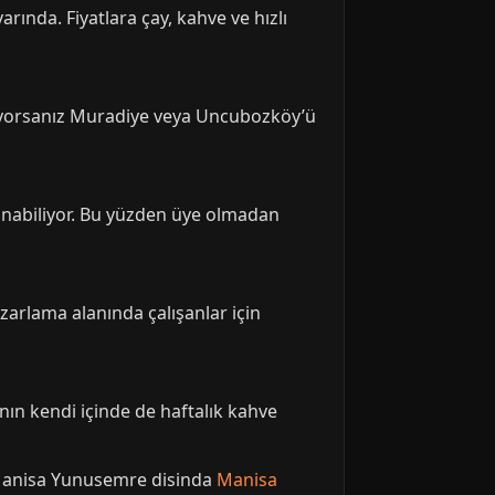
arında. Fiyatlara çay, kahve ve hızlı
rıyorsanız Muradiye veya Uncubozköy’ü
anabiliyor. Bu yüzden üye olmadan
azarlama alanında çalışanlar için
ının kendi içinde de haftalık kahve
 Manisa Yunusemre disinda
Manisa