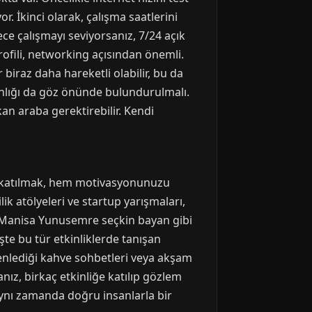
. İkinci olarak, çalışma saatlerini
ce çalışmayı seviyorsanız, 7/24 açık
profili, networking açısından önemli.
iraz daha hareketli olabilir, bu da
kınlığı da göz önünde bulundurulmalı.
 araba gerektirebilir. Kendi
na katılmak, hem motivasyonunuzu
ik atölyeleri ve startup yarışmaları,
e, Manisa Yunusemre seçkin bayan gibi
şte bu tür etkinliklerde tanışan
enlediği kahve sohbetleri veya akşam
anız, birkaç etkinliğe katılıp gözlem
aynı zamanda doğru insanlarla bir