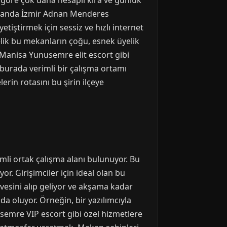
e göre çok daha hesaplı kira ve günlük
 zamanda İzmir Adnan Menderes
etiştirmek için sessiz ve hızlı internet
elik bu mekanların çoğu, esnek üyelik
Manisa Yunusemre elit escort gibi
 burada verimli bir çalışma ortamı
rin rotasını bu şirin ilçeye
mli ortak çalışma alanı bulunuyor. Bu
r. Girişimciler için ideal olan bu
hvesini alıp geliyor ve akşama kadar
da oluyor. Örneğin, bir yazılımcıyla
semre VIP escort gibi özel hizmetlere