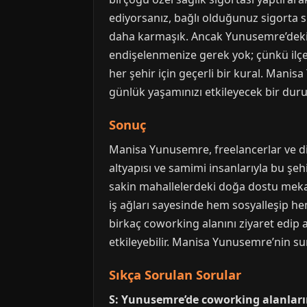
ediyorsanız, bağlı olduğunuz sigorta si
daha karmaşık. Ancak Yunusemre’deki 
endişelenmenize gerek yok; çünkü ilçe
her şehir için geçerli bir kural. Manisa
günlük yaşamınızı etkileyecek bir dur
Sonuç
Manisa Yunusemre, freelancerlar ve di
altyapısı ve samimi insanlarıyla bu şeh
sakin mahallelerdeki doğa dostu mekanl
iş ağları sayesinde hem sosyalleşip hem
birkaç coworking alanını ziyaret edip
etkileyebilir. Manisa Yunusemre’nin sun
Sıkça Sorulan Sorular
S: Yunusemre’de coworking alanları