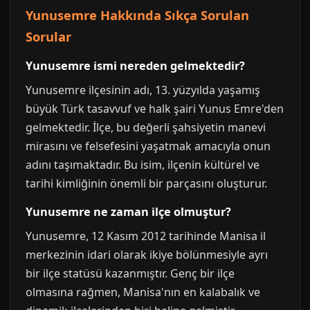
Yunusemre Hakkında Sıkça Sorulan
Sorular
Yunusemre ismi nereden gelmektedir?
Yunusemre ilçesinin adı, 13. yüzyılda yaşamış
büyük Türk tasavvuf ve halk şairi Yunus Emre'den
gelmektedir. İlçe, bu değerli şahsiyetin manevi
mirasını ve felsefesini yaşatmak amacıyla onun
adını taşımaktadır. Bu isim, ilçenin kültürel ve
tarihi kimliğinin önemli bir parçasını oluşturur.
Yunusemre ne zaman ilçe olmuştur?
Yunusemre, 12 Kasım 2012 tarihinde Manisa il
merkezinin idari olarak ikiye bölünmesiyle ayrı
bir ilçe statüsü kazanmıştır. Genç bir ilçe
olmasına rağmen, Manisa'nın en kalabalık ve