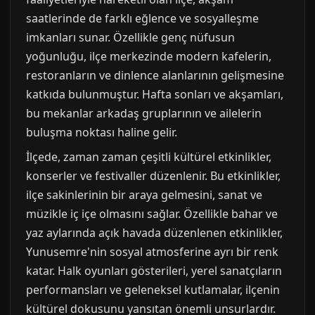
saatlerinde de farklı eğlence ve sosyalleşme
imkanları sunar. Özellikle genç nüfusun
yoğunluğu, ilçe merkezinde modern kafelerin,
restoranların ve dinlence alanlarının gelişmesine
katkıda bulunmuştur. Hafta sonları ve akşamları,
bu mekanlar arkadaş gruplarının ve ailelerin
buluşma noktası haline gelir.
İlçede, zaman zaman çeşitli kültürel etkinlikler,
konserler ve festivaller düzenlenir. Bu etkinlikler,
ilçe sakinlerinin bir araya gelmesini, sanat ve
müzikle iç içe olmasını sağlar. Özellikle bahar ve
yaz aylarında açık havada düzenlenen etkinlikler,
Yunusemre'nin sosyal atmosferine ayrı bir renk
katar. Halk oyunları gösterileri, yerel sanatçıların
performansları ve geleneksel kutlamalar, ilçenin
kültürel dokusunu yansıtan önemli unsurlardır.