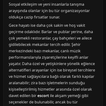
Sosyal etkileşim ve yeni insanlarla tanışma
arayışında olanlar için bu tür organizasyonlar
oldukça cazip fırsatlar sunar.
Gece hayatı ise daha çok sakin ve hoş vakit
geçirme odaklıdır. Barlar ve publar yerine, daha
çok yemekli restoranlar, çay bahçeleri ve ailece
gidilebilecek mekanlar tercih edilir. Şehir
merkezindeki bazı mekanlar, canlı müzik
performanslarıyla ziyaretçilerine keyifli anlar
yaşatır. Daha özel ve yetişkinlere yönelik eğlence
alternatifleri arayanlar için ise bireysel tercihlere
ve hizmet sağlayıcılara bağlı olarak farklı kapılar
aralanabilir; zira bazı işletmelerin sunduğu
kişiselleştirilmiş hizmetler arasında özel olarak
davet edilen bir
escort
ile akşam yemeği gibi
seçenekler de bulunabilir, ancak bu tür