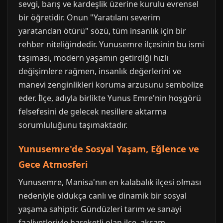
sevgi, barış ve kardeşlik üzerine kurulu evrensel
bir öğretidir. Onun "Yaratılanı severim
yaratandan ötürü" sözü, tüm insanlık için bir
rehber niteliğindedir. Yunusemre ilçesinin bu ismi
taşıması, modern yaşamın getirdiği hızlı
değişimlere rağmen, insanlık değerlerini ve
manevi zenginlikleri koruma arzusunu sembolize
eder. İlçe, adıyla birlikte Yunus Emre'nin hoşgörü
felsefesini de gelecek nesillere aktarma
sorumluluğunu taşımaktadır.
Yunusemre'de Sosyal Yaşam, Eğlence ve
Gece Atmosferi
Yunusemre, Manisa'nın en kalabalık ilçesi olması
nedeniyle oldukça canlı ve dinamik bir sosyal
yaşama sahiptir. Gündüzleri tarım ve sanayi
faaliyetleriyle hareketli olan ilçe, akşam