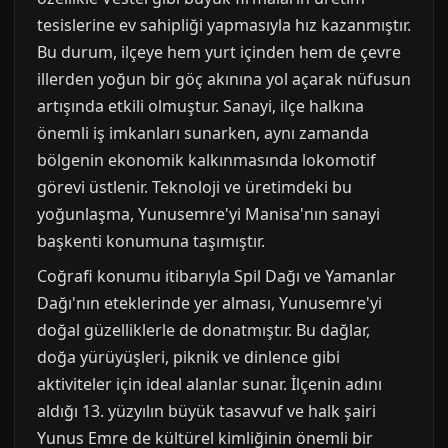
tesislerine ev sahipliği yapmasıyla hız kazanmıştır.
Bu durum, ilçeye hem yurt içinden hem de çevre
illerden yoğun bir göç akınına yol açarak nüfusun
artışında etkili olmuştur. Sanayi, ilçe halkına
önemli iş imkanları sunarken, aynı zamanda
bölgenin ekonomik kalkınmasında lokomotif
görevi üstlenir. Teknoloji ve üretimdeki bu
yoğunlaşma, Yunusemre'yi Manisa'nın sanayi
başkenti konumuna taşımıştır.
Coğrafi konumu itibarıyla Spil Dağı ve Yamanlar
Dağı'nın eteklerinde yer alması, Yunusemre'yi
doğal güzelliklerle de donatmıştır. Bu dağlar,
doğa yürüyüşleri, piknik ve dinlence gibi
aktiviteler için ideal alanlar sunar. İlçenin adını
aldığı 13. yüzyılın büyük tasavvuf ve halk şairi
Yunus Emre de kültürel kimliğinin önemli bir