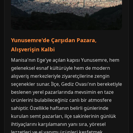
Yunusemre'de Çarşıdan Pazara,
Alışverişin Kalbi
Manisa'nın Ege'ye açılan kapısı Yunusemre, hem
geleneksel esnaf kültürüyle hem de modern
alışveriş merkezleriyle ziyaretçilerine zengin
seçenekler sunar. İlçe, Gediz Ovası'nın bereketiyle
beslenen yerel pazarlarında mevsimin en taze
ürünlerini bulabileceğiniz canlı bir atmosfere
sahiptir. Özellikle haftanın belirli günlerinde
kurulan semt pazarları, ilçe sakinlerinin günlük
ihtiyaçlarını karşılamanın yanı sıra, yöresel
lezzetleri ve el yapımı ürünleri keşfetmek