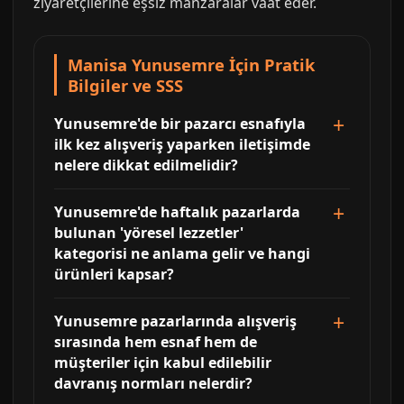
ziyaretçilerine eşsiz manzaralar vaat eder.
Manisa Yunusemre İçin Pratik
Bilgiler ve SSS
Yunusemre'de bir pazarcı esnafıyla
ilk kez alışveriş yaparken iletişimde
nelere dikkat edilmelidir?
Yunusemre'de haftalık pazarlarda
bulunan 'yöresel lezzetler'
kategorisi ne anlama gelir ve hangi
ürünleri kapsar?
Yunusemre pazarlarında alışveriş
sırasında hem esnaf hem de
müşteriler için kabul edilebilir
davranış normları nelerdir?