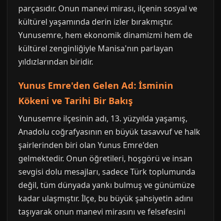
parçasıdır. Onun manevi mirası, ilçenin sosyal ve
kültürel yaşamında derin izler bırakmıştır.
Yunusemre, hem ekonomik dinamizmi hem de
kültürel zenginliğiyle Manisa'nın parlayan
yıldızlarından biridir.
Yunus Emre'den Gelen Ad: İsminin
Kökeni ve Tarihi Bir Bakış
Yunusemre ilçesinin adı, 13. yüzyılda yaşamış,
Anadolu coğrafyasının en büyük tasavvuf ve halk
şairlerinden biri olan Yunus Emre'den
gelmektedir. Onun öğretileri, hoşgörü ve insan
sevgisi dolu mesajları, sadece Türk toplumunda
değil, tüm dünyada yankı bulmuş ve günümüze
kadar ulaşmıştır. İlçe, bu büyük şahsiyetin adını
taşıyarak onun manevi mirasını ve felsefesini