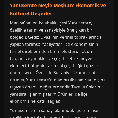
Yunusemre Neyle Meşhur? Ekonomik ve
Kültürel Değerler
Manisa'nın en kalabalık ilçesi Yunusemre,
özellikle tarım ve sanayisiyle öne çıkan bir
bölgedir. Gediz Ovası'nın verimli topraklarında
yapılan tarımsal faaliyetler, ilçe ekonomisinin
temel direklerinden birini oluşturur. Üzüm
bağları, zeytinlikler ve çeşitli sebze-meyve
ekimleri, bölgenin tarımsal çeşitliliğini gözler
önüne serer. Özellikle Sultaniye üzümü gibi
ürünler, Yunusemre'nin adını ülke sınırları dışına
taşıyan önemli değerlerdendir. Taze ürünlerin
yanı sıra, işlenmiş tarım ürünleri de ilçe
ekonomisine katkı sağlar.
Yunusemre'nin sanayi alanındaki gelişimi ise
özellikle Vestel gibi büyük firmaların üretim