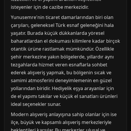
isteyenler için de cazibe merkezidir.
Yunusemre'nin ticaret damarlarından biri olan
çarşıları, geleneksel Türk esnaf geleneğini hala
yaşatır. Burada küçük dükkanlarda yöresel
baharatlardan el dokuması kilimlere kadar birçok
otantik ürüne rastlamak mümkündür. Özellikle
şehir merkezine yakın bölgelerde, yıllardır aynı
tezgahlarda hizmet veren esnaflarla sohbet
ederek alışveriş yapmak, bu bölgenin sıcak ve
samimi atmosferini deneyimlemenin en güzel
yollarından biridir. Hediyelik eşya arayanlar için
de el yapımı takılar ve küçük el sanatları ürünleri
ideal seçenekler sunar.
Modern alışveriş anlayışına sahip olanlar için ise
ilçe, büyük ve kapsamlı alışveriş merkezleriyle
beklentileri karşılar. Bu merkezler, ulusal ve