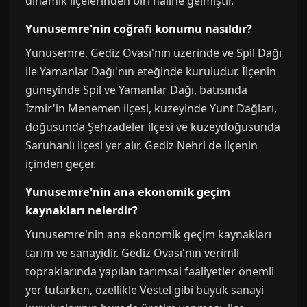
dinamik ilçelerinden biri haline gelmiştir.
Yunusemre'nin coğrafi konumu nasıldır?
Yunusemre, Gediz Ovası'nın üzerinde ve Spil Dağı
ile Yamanlar Dağı'nın eteğinde kuruludur. İlçenin
güneyinde Spil ve Yamanlar Dağı, batısında
İzmir'in Menemen ilçesi, kuzeyinde Yunt Dağları,
doğusunda Şehzadeler ilçesi ve kuzeydoğusunda
Saruhanlı ilçesi yer alır. Gediz Nehri de ilçenin
içinden geçer.
Yunusemre'nin ana ekonomik geçim
kaynakları nelerdir?
Yunusemre'nin ana ekonomik geçim kaynakları
tarım ve sanayidir. Gediz Ovası'nın verimli
topraklarında yapılan tarımsal faaliyetler önemli
yer tutarken, özellikle Vestel gibi büyük sanayi