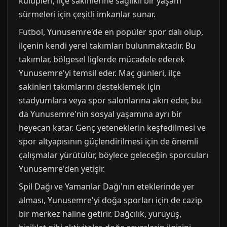
kulüpleri, ilçe sakinlerine sağlıklı bir yaşam
sürmeleri için çeşitli imkanlar sunar.
Futbol, Yunusemre'de en popüler spor dalı olup,
ilçenin kendi yerel takımları bulunmaktadır. Bu
takımlar, bölgesel liglerde mücadele ederek
Yunusemre'yi temsil eder. Maç günleri, ilçe
sakinleri takımlarını desteklemek için
stadyumlara veya spor salonlarına akın eder, bu
da Yunusemre'nin sosyal yaşamına ayrı bir
heyecan katar. Genç yeteneklerin keşfedilmesi ve
spor altyapısının güçlendirilmesi için de önemli
çalışmalar yürütülür, böylece geleceğin sporcuları
Yunusemre'den yetişir.
Spil Dağı ve Yamanlar Dağı'nın eteklerinde yer
alması, Yunusemre'yi doğa sporları için de cazip
bir merkez haline getirir. Dağcılık, yürüyüş,