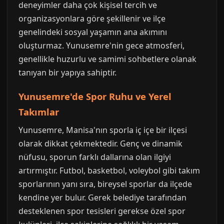
deneyimler daha çok kişisel tercih ve
organizasyonlara göre şekillenir ve ilçe
genelindeki sosyal yaşamın ana akımını
oluşturmaz. Yunusemre'nin gece atmosferi,
genellikle huzurlu ve samimi sohbetlere olanak
tanıyan bir yapıya sahiptir.
Yunusemre'de Spor Ruhu ve Yerel
Takımlar
Yunusemre, Manisa'nın sporla iç içe bir ilçesi
olarak dikkat çekmektedir. Genç ve dinamik
nüfusu, sporun farklı dallarına olan ilgiyi
artırmıştır. Futbol, basketbol, voleybol gibi takım
sporlarının yanı sıra, bireysel sporlar da ilçede
kendine yer bulur. Gerek belediye tarafından
desteklenen spor tesisleri gerekse özel spor