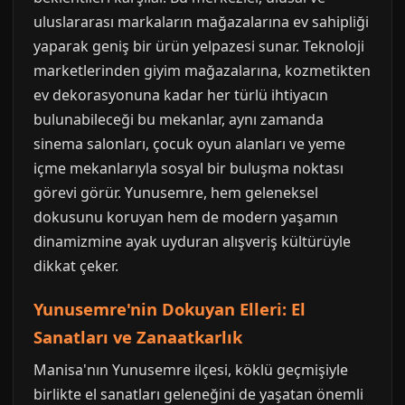
uluslararası markaların mağazalarına ev sahipliği
yaparak geniş bir ürün yelpazesi sunar. Teknoloji
marketlerinden giyim mağazalarına, kozmetikten
ev dekorasyonuna kadar her türlü ihtiyacın
bulunabileceği bu mekanlar, aynı zamanda
sinema salonları, çocuk oyun alanları ve yeme
içme mekanlarıyla sosyal bir buluşma noktası
görevi görür. Yunusemre, hem geleneksel
dokusunu koruyan hem de modern yaşamın
dinamizmine ayak uyduran alışveriş kültürüyle
dikkat çeker.
Yunusemre'nin Dokuyan Elleri: El
Sanatları ve Zanaatkarlık
Manisa'nın Yunusemre ilçesi, köklü geçmişiyle
birlikte el sanatları geleneğini de yaşatan önemli