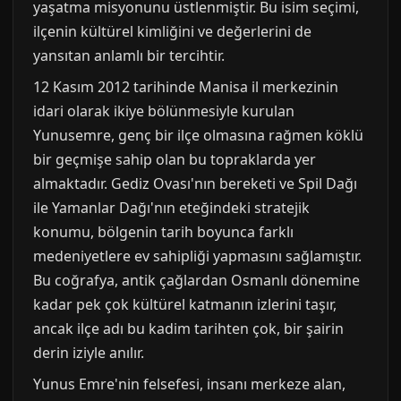
yaşatma misyonunu üstlenmiştir. Bu isim seçimi,
ilçenin kültürel kimliğini ve değerlerini de
yansıtan anlamlı bir tercihtir.
12 Kasım 2012 tarihinde Manisa il merkezinin
idari olarak ikiye bölünmesiyle kurulan
Yunusemre, genç bir ilçe olmasına rağmen köklü
bir geçmişe sahip olan bu topraklarda yer
almaktadır. Gediz Ovası'nın bereketi ve Spil Dağı
ile Yamanlar Dağı'nın eteğindeki stratejik
konumu, bölgenin tarih boyunca farklı
medeniyetlere ev sahipliği yapmasını sağlamıştır.
Bu coğrafya, antik çağlardan Osmanlı dönemine
kadar pek çok kültürel katmanın izlerini taşır,
ancak ilçe adı bu kadim tarihten çok, bir şairin
derin iziyle anılır.
Yunus Emre'nin felsefesi, insanı merkeze alan,