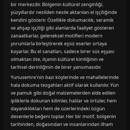
bir merkezdir. Bölgenin kültürel zenginliği,
yüzyıllardır nesilden nesile aktarılan el işçiliğinde
kendini gösterir. Özellikle dokumacılık, seramik
ve ahşap işçiliği gibi alanlarda faaliyet gösteren
zanaatkarlar, geleneksel motifleri modern
yorumlarla birleştirerek eşsiz eserler ortaya
koyarlar. Bu el sanatları, sadece birer süs eşyası
olmaktan öte, ilçenin kültürel kimliğinin ve
tarihsel derinliğinin de birer yansımasıdır.
Yunusemre'nin bazı köylerinde ve mahallelerinde
hala dokuma tezgahları aktif olarak kullanılır. Yün
ve pamuk gibi doğal malzemelerden elde edilen
ipliklerle dokunan kilimler, halılar ve örtüler, hem
dayanıklılıkları hem de üzerlerindeki özgün
desenlerle beğeni toplar. Her bir motif, bölgenin
tarihinden, doğasından ve insanlarından ilham