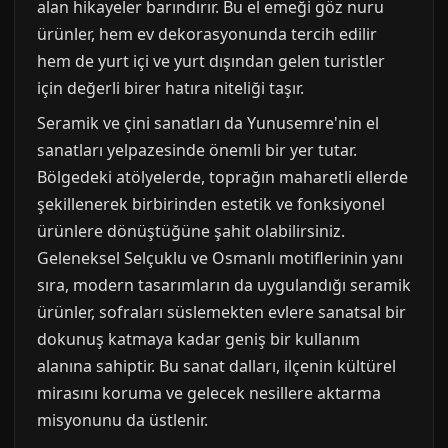
alan hikayeler barındırır. Bu el emeği göz nuru
ürünler, hem ev dekorasyonunda tercih edilir
hem de yurt içi ve yurt dışından gelen turistler
için değerli birer hatıra niteliği taşır.
Seramik ve çini sanatları da Yunusemre'nin el
sanatları yelpazesinde önemli bir yer tutar.
Bölgedeki atölyelerde, toprağın maharetli ellerde
şekillenerek birbirinden estetik ve fonksiyonel
ürünlere dönüştüğüne şahit olabilirsiniz.
Geleneksel Selçuklu ve Osmanlı motiflerinin yanı
sıra, modern tasarımların da uygulandığı seramik
ürünler, sofraları süslemekten evlere sanatsal bir
dokunuş katmaya kadar geniş bir kullanım
alanına sahiptir. Bu sanat dalları, ilçenin kültürel
mirasını koruma ve gelecek nesillere aktarma
misyonunu da üstlenir.