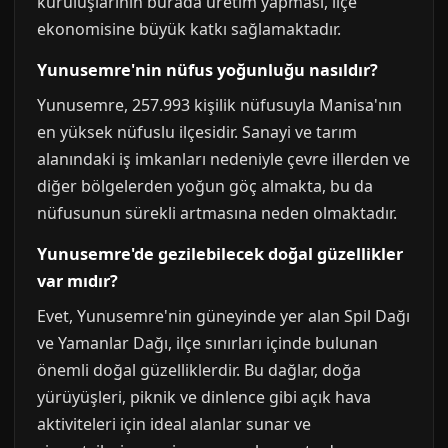
kuruluşlarının burada üretim yapması, ilçe
ekonomisine büyük katkı sağlamaktadır.
Yunusemre'nin nüfus yoğunluğu nasıldır?
Yunusemre, 257.993 kişilik nüfusuyla Manisa'nın
en yüksek nüfuslu ilçesidir. Sanayi ve tarım
alanındaki iş imkanları nedeniyle çevre illerden ve
diğer bölgelerden yoğun göç almakta, bu da
nüfusunun sürekli artmasına neden olmaktadır.
Yunusemre'de gezilebilecek doğal güzellikler
var mıdır?
Evet, Yunusemre'nin güneyinde yer alan Spil Dağı
ve Yamanlar Dağı, ilçe sınırları içinde bulunan
önemli doğal güzelliklerdir. Bu dağlar, doğa
yürüyüşleri, piknik ve dinlence gibi açık hava
aktiviteleri için ideal alanlar sunar ve