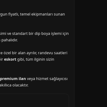
gun fiyatlı, temel ekipmanları sunan
i ve standart bir dip boya işlemi için
 pahalıdır.
 özel bir alan ayrılır, randevu saatleri
bir
eskort
gibi, tüm ilginin sizin
premium ilan
veya hizmet sağlayıcısı
ıllıca olacaktır.