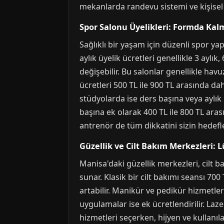
mekanlarda randevu sistemi ve kişisel
Spor Salonu Üyelikleri: Formda Kal
Sağlıklı bir yaşam için düzenli spor y
aylık üyelik ücretleri genellikle 3 aylı
değişebilir. Bu salonlar genellikle hav
ücretleri 500 TL ile 900 TL arasında da
stüdyolarda ise ders başına veya aylık p
başına ek olarak 400 TL ile 800 TL aras
antrenör de tüm dikkatini sizin hedefle
Güzellik ve Cilt Bakım Merkezleri: Lü
Manisa'daki güzellik merkezleri, cilt b
sunar. Klasik bir cilt bakımı seansı 700
artabilir. Manikür ve pedikür hizmetleri
uygulamalar ise ek ücretlendirilir. Laz
hizmetleri seçerken, hijyen ve kullanıla