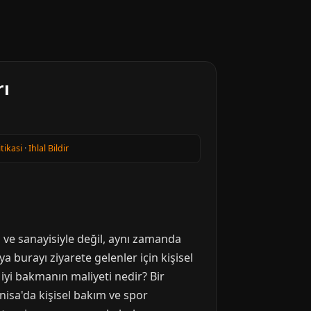
rı
itikasi
·
Ihlal Bildir
ve sanayisiyle değil, aynı zamanda
a burayı ziyarete gelenler için kişisel
 iyi bakmanın maliyeti nedir? Bir
nisa'da kişisel bakım ve spor