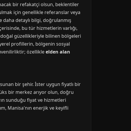
acak bir refakatçi olsun, beklentiler
bulmak için genellikle referanslar veya
le daha detaylı bilgi, doğrulanmış
erisinde, bu tür hizmetlerin varlığı,
doğal güzellikleriyle bilinen bölgeleri
yerel profillerin, bölgenin sosyal
enilirliktir; özellikle
elden alan
an bir şehir. İster uygun fiyatlı bir
lüks bir merkez arıyor olun, doğru
rın sunduğu fiyat ve hizmetleri
ım, Manisa'nın enerjik ve keyifli