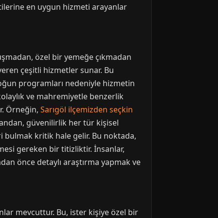
tilerine en uygun hizmeti arayanlar
buluşmadan, özel bir yemeğe çıkmadan
veren çeşitli hizmetler sunar. Bu
r yoğun programları nedeniyle hizmetin
laylık ve mahremiyetle benzerlik
ir. Örneğin,
Sarıgöl ilçemizden seçkin
ndan, güvenilirlik her tür kişisel
 bulmak kritik hale gelir. Bu noktada,
i gereken bir titizliktir. İnsanlar,
lmadan önce detaylı araştırma yapmak ve
ar mevcuttur. Bu, ister kişiye özel bir