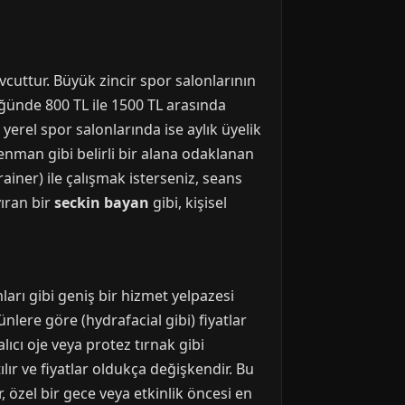
vcuttur. Büyük zincir spor salonlarının
düğünde 800 TL ile 1500 TL arasında
yerel spor salonlarında ise aylık üyelik
renman gibi belirli bir alana odaklanan
rainer) ile çalışmak isterseniz, seans
yıran bir
seckin bayan
gibi, kişisel
ları gibi geniş bir hizmet yelpazesi
ünlere göre (hydrafacial gibi) fiyatlar
lıcı oje veya protez tırnak gibi
lır ve fiyatlar oldukça değişkendir. Bu
r, özel bir gece veya etkinlik öncesi en