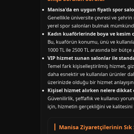
Manisa'da en uygun fiyatlı spor sal
Genellikle üniversite çevresi ve şehr
yerel spor salonları bulmak mümkündür. 
Kadın kuaförlerinde boya ve kesim 
Bu, kuaförün konumu, ünü ve kullanılan
1000 TL ile 2500 TL arasında bir bütçe 
VIP hizmet sunan salonlar ile standa
Temel fark kişiselleştirilmiş hizmet, gi
daha esnektir ve kullanılan ürünler da
üzerinizde olduğu bir hizmet anlayışını 
Kişisel hizmet alırken nelere dikkat 
Güvenilirlik, şeffaflık ve kullanıcı yo
için, hizmetin gerçekliğini ve kalitesin
Manisa Ziyaretçilerinin Sık