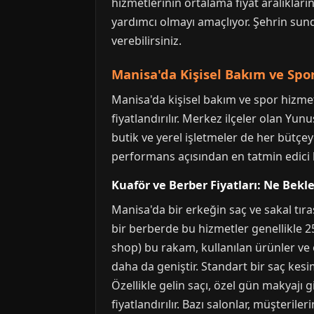
hizmetlerinin ortalama fiyat aralıkları
yardımcı olmayı amaçlıyor. Şehrin sun
verebilirsiniz.
Manisa'da Kişisel Bakım ve Spor
Manisa'da kişisel bakım ve spor hizmet
fiyatlandırılır. Merkez ilçeler olan 
butik ve yerel işletmeler de her bütçey
performans açısından en tatmin edici 
Kuaför ve Berber Fiyatları: Ne Bekl
Manisa'da bir erkeğin saç ve sakal tır
bir berberde bu hizmetler genellikle 2
shop) bu rakam, kullanılan ürünler ve ek
daha da geniştir. Standart bir saç kesim
Özellikle gelin saçı, özel gün makyajı
fiyatlandırılır. Bazı salonlar, müşteril