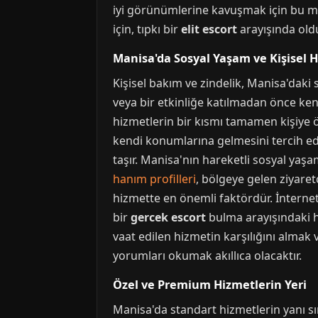
iyi görünümlerine kavuşmak için bu mer
için, tıpkı bir
elit escort
arayışında olduğ
Manisa'da Sosyal Yaşam ve Kişisel 
Kişisel bakım ve zindelik, Manisa'daki
veya bir etkinliğe katılmadan önce kendi
hizmetlerin bir kısmı tamamen kişiye öz
kendi konumlarına gelmesini tercih ed
taşır. Manisa'nın hareketli sosyal yaş
hanım profilleri
, bölgeye gelen ziyaret
hizmette en önemli faktördür. İnternet
bir
gercek escort
bulma arayışındaki ha
vaat edilen hizmetin karşılığını almak
yorumları okumak akıllıca olacaktır.
Özel ve Premium Hizmetlerin Yeri
Manisa'da standart hizmetlerin yanı sı