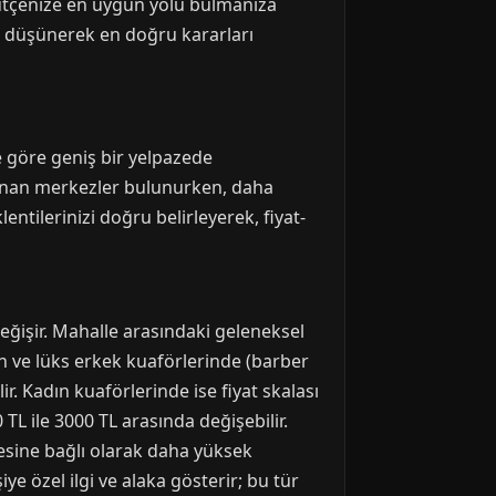
, bütçenize en uygun yolu bulmanıza
i düşünerek en doğru kararları
e göre geniş bir yelpazede
 sunan merkezler bulunurken, daha
entilerinizi doğru belirleyerek, fiyat-
eğişir. Mahalle arasındaki geleneksel
rn ve lüks erkek kuaförlerinde (barber
ir. Kadın kuaförlerinde ise fiyat skalası
 TL ile 3000 TL arasında değişebilir.
besine bağlı olarak daha yüksek
şiye özel ilgi ve alaka gösterir; bu tür