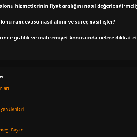
alonu hizmetlerinin fiyat aralığını nasıl değerlendirmel
lonu randevusu nasıl alınır ve süreç nasıl işler?
rinde gizlilik ve mahremiyet konusunda nelere dikkat e
er
nlari
yan Ilanlari
emegi Bayan