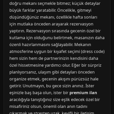
doğru mekanı seçmekle bitmez; küçük detaylar
büyük farklar yaratabilir. Öncelikle, gitmeyi
düşündüğünüz mekanı, özellikle hafta sonları
için mutlaka önceden arayarak rezervasyon
yaptırın. Rezervasyon sırasında gecenin özel bir
kutlama için olduğunu belirtmek, masanızın daha
özenli hazırlanmasını sağlayabilir. Mekanın
atmosferine uygun bir kıyafet seçimi (dress code)
hem sizin hem de partnerinizin kendisini daha
özel hissetmesine yardımcı olur. Eğer bir sürpriz
planlıyorsanız, ulaşım gibi detayları önceden
organize etmek, gecenin akışını pürüzsüz hale
getirir. Unutmayın, bu gece sizin anınız. İster
eşinizle baş başa olun, ister bir
premium ilan
aracılığıyla tanıştığınız size eşlik edecek özel bir
misafiriniz olsun, önemli olan anın tadını
çıkarmak ve stresten uzak, keyifli bir iletişim