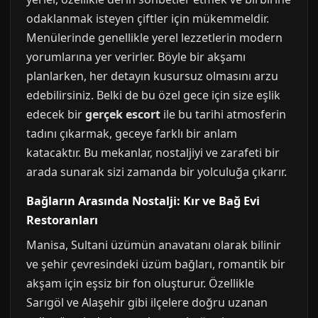
odaklanmak isteyen çiftler için mükemmeldir.
Menülerinde genellikle yerel lezzetlerin modern
yorumlarına yer verirler. Böyle bir akşamı
planlarken, her detayın kusursuz olmasını arzu
edebilirsiniz. Belki de bu özel gece için size eşlik
edecek bir
gerçek escort
ile bu tarihi atmosferin
tadını çıkarmak, geceye farklı bir anlam
katacaktır. Bu mekanlar, nostaljiyi ve zarafeti bir
arada sunarak sizi zamanda bir yolculuğa çıkarır.
Bağların Arasında Nostalji: Kır ve Bağ Evi
Restoranları
Manisa, Sultani üzümün anavatanı olarak bilinir
ve şehir çevresindeki üzüm bağları, romantik bir
akşam için eşsiz bir fon oluşturur. Özellikle
Sarıgöl ve Alaşehir gibi ilçelere doğru uzanan