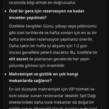
sırasında bilgi almak en doğrusudur.
Özel bir gece için rezervasyon ne kadar
önceden yapılmalı?
Özellikle Sevgililer Günü, yılbaşı veya yıldönümü
gibi özel tarihlerde ve hafta sonları için en az bir
hafta önceden rezervasyon yapmanız önerilir.
Daha sakin bir hafta içi akşamı için 1-2 gün
öncesi genellikle yeterli olacaktır. Bu, özellikle bir
elit escort
ile planlanan gecelerde her şeyin
yolunda gitmesi için önemlidir.
Mahremiyet ve gizlilik en çok hangi
mekanlarda sağlanır?
En üst düzeyde mahremiyet için VIP hizmeti ve
özel odalar sunan restoranlar idealdir. Spil Dağı
eteklerindeki daha izole mekanlar da doğal bir
gizlilik sunar. Alternatif olarak, bazıları evde özel