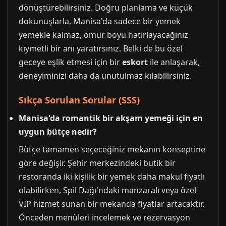
dönüştürebilirsiniz. Doğru planlama ve küçük
dokunuşlarla, Manisa'da sadece bir yemek
yemekle kalmaz, ömür boyu hatırlayacağınız
kıymetli bir anı yaratırsınız. Belki de bu özel
geceye eşlik etmesi için bir
eskort
ile anlaşarak,
deneyiminizi daha da unutulmaz kılabilirsiniz.
Sıkça Sorulan Sorular (SSS)
Manisa'da romantik bir akşam yemeği için en
uygun bütçe nedir?
Bütçe tamamen seçeceğiniz mekanın konseptine
göre değişir. Şehir merkezindeki butik bir
restoranda iki kişilik bir yemek daha makul fiyatlı
olabilirken, Spil Dağı'ndaki manzaralı veya özel
VIP hizmet sunan bir mekanda fiyatlar artacaktır.
Önceden menüleri incelemek ve rezervasyon