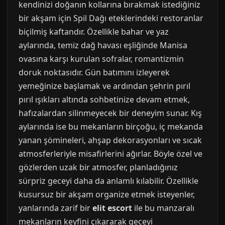
kendinizi doğanın kollarına bırakmak istediğiniz
bir akşam için Spil Dağı eteklerindeki restoranlar
biçilmiş kaftandır. Özellikle bahar ve yaz
aylarında, temiz dağ havası eşliğinde Manisa
ovasına karşı kurulan sofralar, romantizmin
doruk noktasıdır. Gün batımını izleyerek
yemeğinize başlamak ve ardından şehrin pırıl
pırıl ışıkları altında sohbetinize devam etmek,
hafızalardan silinmeyecek bir deneyim sunar. Kış
aylarında ise bu mekanların birçoğu, iç mekanda
yanan şömineleri, ahşap dekorasyonları ve sıcak
atmosferleriyle misafirlerini ağırlar. Böyle özel ve
gözlerden uzak bir atmosfer, planladığınız
sürpriz geceyi daha da anlamlı kılabilir. Özellikle
kusursuz bir akşam organize etmek isteyenler,
yanlarında zarif bir
elit escort
ile bu manzaralı
mekanların keyfini çıkararak geceyi