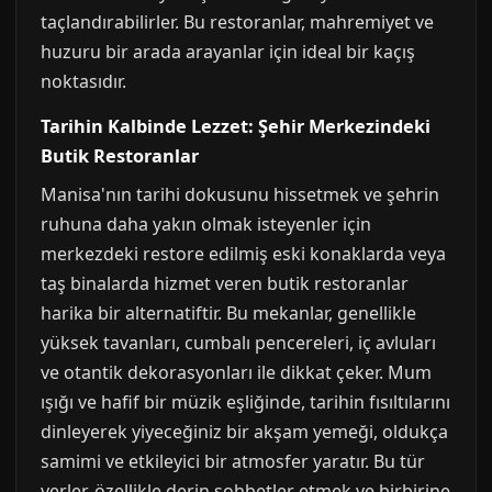
taçlandırabilirler. Bu restoranlar, mahremiyet ve
huzuru bir arada arayanlar için ideal bir kaçış
noktasıdır.
Tarihin Kalbinde Lezzet: Şehir Merkezindeki
Butik Restoranlar
Manisa'nın tarihi dokusunu hissetmek ve şehrin
ruhuna daha yakın olmak isteyenler için
merkezdeki restore edilmiş eski konaklarda veya
taş binalarda hizmet veren butik restoranlar
harika bir alternatiftir. Bu mekanlar, genellikle
yüksek tavanları, cumbalı pencereleri, iç avluları
ve otantik dekorasyonları ile dikkat çeker. Mum
ışığı ve hafif bir müzik eşliğinde, tarihin fısıltılarını
dinleyerek yiyeceğiniz bir akşam yemeği, oldukça
samimi ve etkileyici bir atmosfer yaratır. Bu tür
yerler, özellikle derin sohbetler etmek ve birbirine