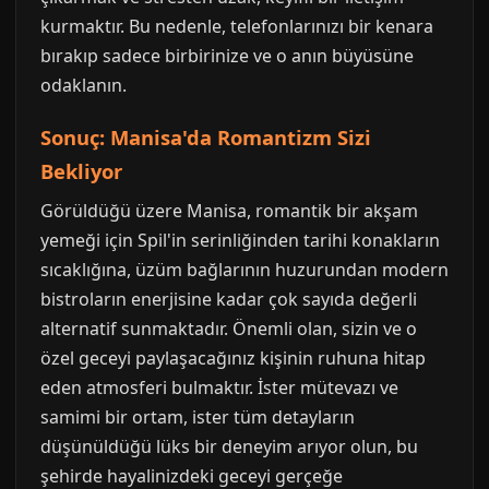
kurmaktır. Bu nedenle, telefonlarınızı bir kenara
bırakıp sadece birbirinize ve o anın büyüsüne
odaklanın.
Sonuç: Manisa'da Romantizm Sizi
Bekliyor
Görüldüğü üzere Manisa, romantik bir akşam
yemeği için Spil'in serinliğinden tarihi konakların
sıcaklığına, üzüm bağlarının huzurundan modern
bistroların enerjisine kadar çok sayıda değerli
alternatif sunmaktadır. Önemli olan, sizin ve o
özel geceyi paylaşacağınız kişinin ruhuna hitap
eden atmosferi bulmaktır. İster mütevazı ve
samimi bir ortam, ister tüm detayların
düşünüldüğü lüks bir deneyim arıyor olun, bu
şehirde hayalinizdeki geceyi gerçeğe