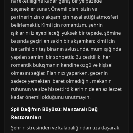
hareketliliğine kadar geniş bir yelpazede
seçenekler sunar. Önemli olan, sizin ve
partnerinizin o akşam için hayal ettiği atmosferi
belirlemektir. Kimi için romantizm, şehrin
ışıklarını izleyebileceği yüksek bir tepede, şömine
başında geçirilen sakin bir akşamken; kimi için
ise tarihi bir taş binanın avlusunda, mum ışığında
yapılan samimi bir sohbettir. Bu çeşitlilik, her
romantik buluşmanın kendine özgü ve kişisel
olmasını sağlar. Planınızı yaparken, gecenin
sadece yemekten ibaret olmadığını, mekanın
ruhunun ve size hissettirdiklerinin de en az lezzet
kadar önemli olduğunu unutmayın.
Spil Dağı'nın Büyüsü: Manzaralı Dağ
Restoranları
Şehrin stresinden ve kalabalığından uzaklaşarak,