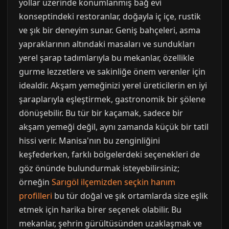
yollar üzerinde konumlanmış bağ evi
konseptindeki restoranlar, doğayla iç içe, rustik
ve şık bir deneyim sunar. Geniş bahçeleri, asma
yapraklarının altındaki masaları ve sundukları
yerel şarap tadımlarıyla bu mekanlar, özellikle
gurme lezzetlere ve sakinliğe önem verenler için
idealdir. Akşam yemeğinizi yerel üreticilerin en iyi
şaraplarıyla eşleştirmek, gastronomik bir şölene
dönüşebilir. Bu tür bir kaçamak, sadece bir
akşam yemeği değil, aynı zamanda küçük bir tatil
hissi verir. Manisa'nın bu zenginliğini
keşfederken, farklı bölgelerdeki seçenekleri de
göz önünde bulundurmak isteyebilirsiniz;
örneğin
Sarıgöl ilçemizden seçkin hanım
profilleri
bu tür doğal ve şık ortamlarda size eşlik
etmek için harika birer seçenek olabilir. Bu
mekanlar, şehrin gürültüsünden uzaklaşmak ve