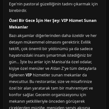
Ege'nin pastoral güzelliğinin tadını çıkarmak için
birebirdir.
Özel Bir Gece İçin Her Şey: VIP Hizmet Sunan
Mekanlar
Bazı akşamlar diğerlerinden daha özeldir ve her
detayın mükemmel olmasını gerektirir. Evlilik
teklifi, çok önemli bir yıldönümü ya da sadece
hayatınızdaki insanı şımartmak istediğiniz bir
gün... İşte bu anlar için Manisa'da özel odalar,
kişiye özel menüler ve A'dan Z'ye tüm detaylarla
ilgilenen
VIP
hizmetler sunan mekanlar da
mevcuttur. Bu restoranlar, size ve misafirinize
özel bir alan yaratarak tam bir mahremiyet ve
konfor sağlar. Gecenin organizasyonu için
mekanın yetkilileriyle önceden görüşerek
çiçeklerden müziğe, menüden servis akışına