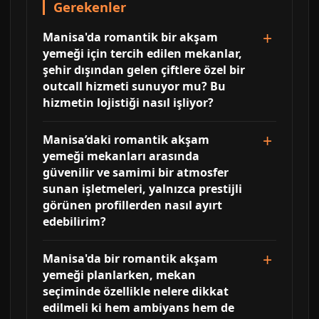
Gerekenler
Manisa'da romantik bir akşam
yemeği için tercih edilen mekanlar,
şehir dışından gelen çiftlere özel bir
outcall hizmeti sunuyor mu? Bu
hizmetin lojistiği nasıl işliyor?
Manisa’daki romantik akşam
yemeği mekanları arasında
güvenilir ve samimi bir atmosfer
sunan işletmeleri, yalnızca prestijli
görünen profillerden nasıl ayırt
edebilirim?
Manisa'da bir romantik akşam
yemeği planlarken, mekan
seçiminde özellikle nelere dikkat
edilmeli ki hem ambiyans hem de