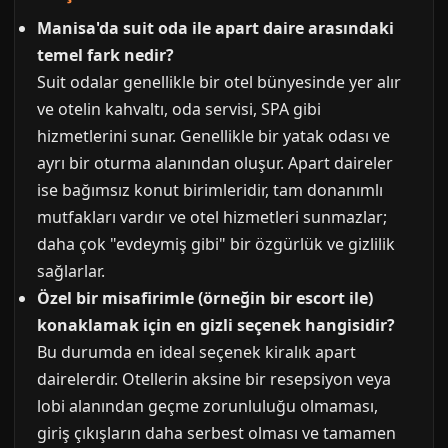
Manisa'da suit oda ile apart daire arasındaki
temel fark nedir?
Suit odalar genellikle bir otel bünyesinde yer alır
ve otelin kahvaltı, oda servisi, SPA gibi
hizmetlerini sunar. Genellikle bir yatak odası ve
ayrı bir oturma alanından oluşur. Apart daireler
ise bağımsız konut birimleridir, tam donanımlı
mutfakları vardır ve otel hizmetleri sunmazlar;
daha çok "evdeymiş gibi" bir özgürlük ve gizlilik
sağlarlar.
Özel bir misafirimle (örneğin bir escort ile)
konaklamak için en gizli seçenek hangisidir?
Bu durumda en ideal seçenek kiralık apart
dairelerdir. Otellerin aksine bir resepsiyon veya
lobi alanından geçme zorunluluğu olmaması,
giriş çıkışların daha serbest olması ve tamamen