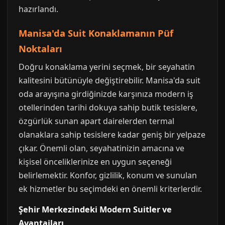
hazırlandı.
Manisa'da Suit Konaklamanın Püf
Noktaları
Doğru konaklama yerini seçmek, bir seyahatin
kalitesini bütünüyle değiştirebilir. Manisa'da suit
oda arayışına girdiğinizde karşınıza modern iş
otellerinden tarihi dokuya sahip butik tesislere,
özgürlük sunan apart dairelerden termal
olanaklara sahip tesislere kadar geniş bir yelpaze
çıkar. Önemli olan, seyahatinizin amacına ve
kişisel önceliklerinize en uygun seçeneği
belirlemektir. Konfor, gizlilik, konum ve sunulan
ek hizmetler bu seçimdeki en önemli kriterlerdir.
Şehir Merkezindeki Modern Suitler ve
Avantajları