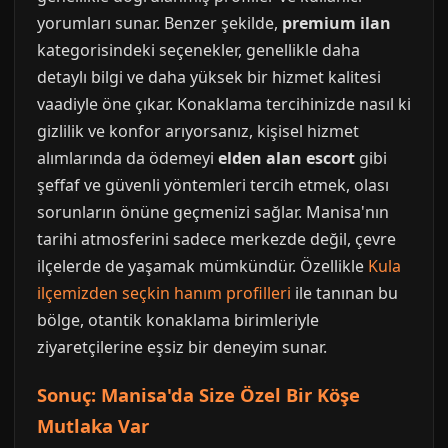
yorumları sunar. Benzer şekilde,
premium ilan
kategorisindeki seçenekler, genellikle daha
detaylı bilgi ve daha yüksek bir hizmet kalitesi
vaadiyle öne çıkar. Konaklama tercihinizde nasıl ki
gizlilik ve konfor arıyorsanız, kişisel hizmet
alımlarında da ödemeyi
elden alan escort
gibi
şeffaf ve güvenli yöntemleri tercih etmek, olası
sorunların önüne geçmenizi sağlar. Manisa'nın
tarihi atmosferini sadece merkezde değil, çevre
ilçelerde de yaşamak mümkündür. Özellikle
Kula
ilçemizden seçkin hanım profilleri
ile tanınan bu
bölge, otantik konaklama birimleriyle
ziyaretçilerine eşsiz bir deneyim sunar.
Sonuç: Manisa'da Size Özel Bir Köşe
Mutlaka Var