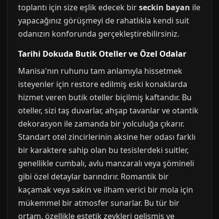
toplantı için size eşlik edecek bir
seckin bayan
ile
yapacağınız görüşmeyi de rahatlıkla kendi suit
odanızın konforunda gerçekleştirebilirsiniz.
Tarihi Dokuda Butik Oteller ve Özel Odalar
Manisa'nın ruhunu tam anlamıyla hissetmek
isteyenler için restore edilmiş eski konaklarda
hizmet veren butik oteller biçilmiş kaftandır. Bu
oteller, sizi taş duvarlar, ahşap tavanlar ve otantik
dekorasyon ile zamanda bir yolculuğa çıkarır.
Standart otel zincirlerinin aksine her odası farklı
bir karaktere sahip olan bu tesislerdeki suitler,
genellikle cumbalı, avlu manzaralı veya şömineli
gibi özel detaylar barındırır. Romantik bir
kaçamak veya sakin ve ilham verici bir mola için
mükemmel bir atmosfer sunarlar. Bu tür bir
ortam, özellikle estetik zevkleri gelişmiş ve