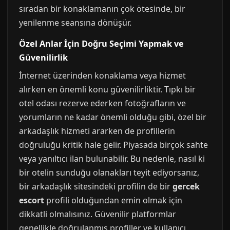
sıradan bir konaklamanın çok ötesinde, bir
yenilenme seansına dönüşür.
Özel Anlar İçin Doğru Seçimi Yapmak ve
Güvenilirlik
İnternet üzerinden konaklama veya hizmet
alırken en önemli konu güvenilirliktir. Tıpkı bir
otel odası rezerve ederken fotoğrafların ve
yorumların ne kadar önemli olduğu gibi, özel bir
arkadaşlık hizmeti ararken de profillerin
doğruluğu kritik hale gelir. Piyasada birçok sahte
veya yanıltıcı ilan bulunabilir. Bu nedenle, nasıl ki
bir otelin sunduğu olanakları teyit ediyorsanız,
bir arkadaşlık sitesindeki profilin de bir
gercek
escort
profili olduğundan emin olmak için
dikkatli olmalısınız. Güvenilir platformlar
genellikle doğrulanmış profiller ve kullanıcı