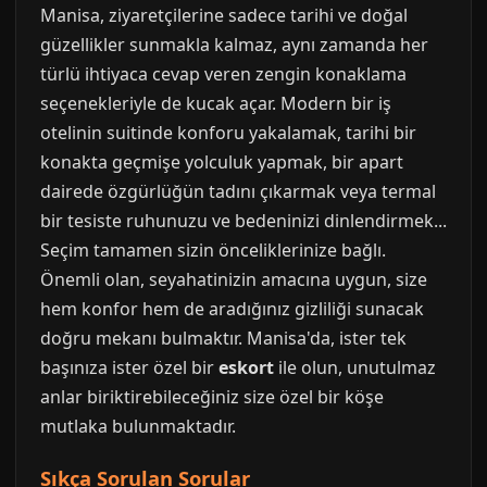
Manisa, ziyaretçilerine sadece tarihi ve doğal
güzellikler sunmakla kalmaz, aynı zamanda her
türlü ihtiyaca cevap veren zengin konaklama
seçenekleriyle de kucak açar. Modern bir iş
otelinin suitinde konforu yakalamak, tarihi bir
konakta geçmişe yolculuk yapmak, bir apart
dairede özgürlüğün tadını çıkarmak veya termal
bir tesiste ruhunuzu ve bedeninizi dinlendirmek...
Seçim tamamen sizin önceliklerinize bağlı.
Önemli olan, seyahatinizin amacına uygun, size
hem konfor hem de aradığınız gizliliği sunacak
doğru mekanı bulmaktır. Manisa'da, ister tek
başınıza ister özel bir
eskort
ile olun, unutulmaz
anlar biriktirebileceğiniz size özel bir köşe
mutlaka bulunmaktadır.
Sıkça Sorulan Sorular