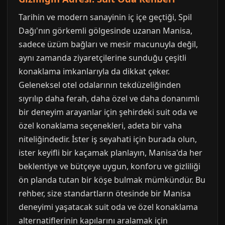
Tarihin ve modern sanayinin iç içe geçtiği, Spil
Dağı'nın görkemli gölgesinde uzanan Manisa,
sadece üzüm bağları ve mesir macunuyla değil,
aynı zamanda ziyaretçilerine sunduğu çeşitli
konaklama imkanlarıyla da dikkat çeker.
Geleneksel otel odalarının tekdüzeliğinden
sıyrılıp daha ferah, daha özel ve daha donanımlı
bir deneyim arayanlar için şehirdeki suit oda ve
özel konaklama seçenekleri, adeta bir vaha
niteliğindedir. İster iş seyahati için burada olun,
ister keyifli bir kaçamak planlayın, Manisa'da her
beklentiye ve bütçeye uygun, konforu ve gizliliği
ön planda tutan bir köşe bulmak mümkündür. Bu
rehber, size standartların ötesinde bir Manisa
deneyimi yaşatacak suit oda ve özel konaklama
alternatiflerinin kapılarını aralamak için