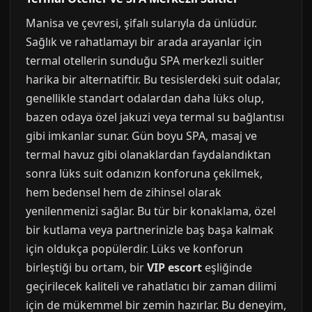
Manisa ve çevresi, şifalı sularıyla da ünlüdür.
Sağlık ve rahatlamayı bir arada arayanlar için
termal otellerin sunduğu SPA merkezli suitler
harika bir alternatiftir. Bu tesislerdeki suit odalar,
genellikle standart odalardan daha lüks olup,
bazen odaya özel jakuzi veya termal su bağlantısı
gibi imkanlar sunar. Gün boyu SPA, masaj ve
termal havuz gibi olanaklardan faydalandıktan
sonra lüks suit odanızın konforuna çekilmek,
hem bedensel hem de zihinsel olarak
yenilenmenizi sağlar. Bu tür bir konaklama, özel
bir kutlama veya partnerinizle baş başa kalmak
için oldukça popülerdir. Lüks ve konforun
birleştiği bu ortam, bir
VIP escort
eşliğinde
geçirilecek kaliteli ve rahatlatıcı bir zaman dilimi
için de mükemmel bir zemin hazırlar. Bu deneyim,