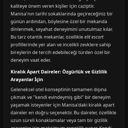
kaliteye önem veren kişiler için caziptir.
Manisa'nın tarihi sokaklarında geçireceğiniz bir
günün ardından, böylesine özel bir mekanda
dinlenmek, seyahat deneyimini unutulmaz kılar.
Bu tarz otantik mekanlar, özellikle
elit escort
profillerinde yer alan ve incelikli zevklere sahip
bireylerin de tercih edebileceği türden özel bir
deneyim vaat eder.
Kiralık Apart Daireler: Özgürlük ve Gizlilik
Arayanlar İçin
Geleneksel otel konseptinin tamamen dışına
çıkmak ve "kendi evindeymiş gibi" bir deneyim
yaşamak isteyenler için Manisa'daki kiralık apart
daireler en doğru seçenektir. Bu daireler, özellikle
uzun süreli konaklamalar veya tam bir gizlilik