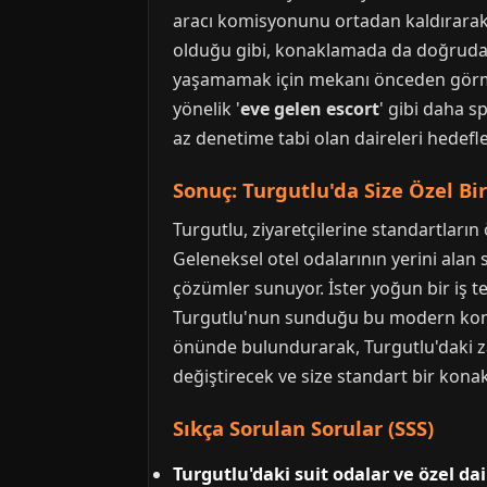
aracı komisyonunu ortadan kaldırarak 
olduğu gibi, konaklamada da doğrudan 
yaşamamak için mekanı önceden görmek 
yönelik '
eve gelen escort
' gibi daha s
az denetime tabi olan daireleri hedefle
Sonuç: Turgutlu'da Size Özel B
Turgutlu, ziyaretçilerine standartların
Geleneksel otel odalarının yerini alan
çözümler sunuyor. İster yoğun bir iş te
Turgutlu'nun sunduğu bu modern konakl
önünde bulundurarak, Turgutlu'daki zam
değiştirecek ve size standart bir kona
Sıkça Sorulan Sorular (SSS)
Turgutlu'daki suit odalar ve özel da