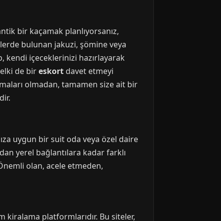
antik bir kaçamak planlıyorsanız,
itlerde bulunan jakuzi, şömine veya
p, kendi içeceklerinizi hazırlayarak
elki de bir
eskort
davet etmeyi
lamaları olmadan, tamamen size ait bir
ir.
ıza uygun bir suit oda veya özel daire
an yerel bağlantılara kadar farklı
 Önemli olan, acele etmeden,
iralama platformlarıdır. Bu siteler,