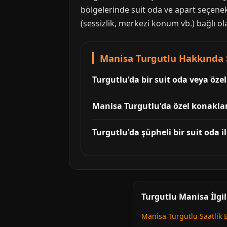
bölgelerinde suit oda ve apart seçenekl
(sessizlik, merkezi konum vb.) bağlı ol
Manisa Turgutlu Hakkında S
Turgutlu'da bir suit oda veya öz
Manisa Turgutlu'da özel konaklam
Turgutlu'da şüpheli bir suit oda il
Turgutlu Manisa İlgil
Manisa Turgutlu Saatlik 