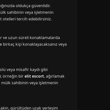
ığınızda oldukça güvenlidir.
ülk sahibinin veya işletmenin
otelleri tercih edebilirsiniz.
lar ve uzun süreli konaklamalarda
le birkaç kişi konaklayacaksanız veya
rolü veya misafir kaydı gibi
r, örneğin bir
elit escort
, ağırlamak
e mülk sahibinin veya işletmenin
sakin, gürültüden uzak yerleşim