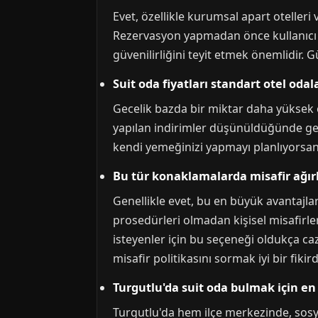
Evet, özellikle kurumsal apart oteller
Rezervasyon yapmadan önce kullanıcı y
güvenilirliğini teyit etmek önemlidir. 
Suit oda fiyatları standart otel oda
Gecelik bazda bir miktar daha yüksek o
yapılan indirimler düşünüldüğünde gene
kendi yemeğinizi yapmayı planlıyorsan
Bu tür konaklamalarda misafir ağı
Genellikle evet, bu en büyük avantajları
prosedürleri olmadan kişisel misafirler
isteyenler için bu seçeneği oldukça ca
misafir politikasını sormak iyi bir fikirdi
Turgutlu'da suit oda bulmak için en 
Turgutlu'da hem ilçe merkezinde, sos