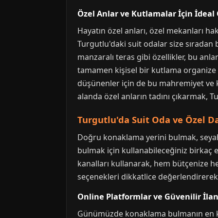
Özel Anlar ve Kutlamalar İçin İdea
Hayatın özel anları, özel mekanları ha
Turgutlu'daki suit odalar size sıradan
manzaralı teras gibi özellikler, bu anla
tamamen kişisel bir kutlama organize ede
düşünenler için de bu mahremiyet ve ko
alanda özel anların tadını çıkarmak, T
Turgutlu'da Suit Oda ve Özel D
Doğru konaklama yerini bulmak, seyahat
bulmak için kullanabileceğiniz birkaç 
kanalları kullanarak, hem bütçenize h
seçenekleri dikkatlice değerlendirerek
Online Platformlar ve Güvenilir İlan
Günümüzde konaklama bulmanın en kolay