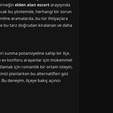
 örneğin
elden alan escort
arayışında
Ancak bu yöntemde, herhangi bir sorun
line aramalarda, bu tür ihtiyaçlara
ikle bu tarz doğrudan kiralanan ve daha
ri sunma potansiyeline sahip bir ilçe.
k ve ev konforu arayanlar için mükemmel
utlamak için romantik bir ortam isteyin,
izi planlarken bu alternatifleri göz
 Bu deneyim, ilçeye bakış açınızı