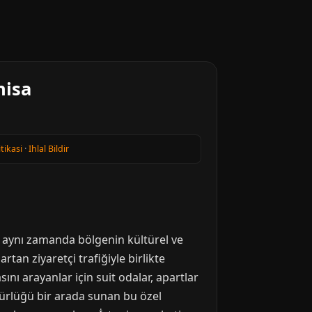
nisa
itikasi
·
Ihlal Bildir
l, aynı zamanda bölgenin kültürel ve
tan ziyaretçi trafiğiyle birlikte
ını arayanlar için suit odalar, apartlar
zgürlüğü bir arada sunan bu özel