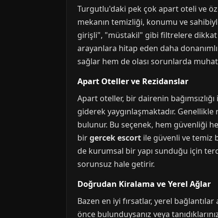
Turgutlu'daki pek çok apart oteli ve öze
mekanın temizliği, konumu ve sahibiyle 
girişli", "müstakil" gibi filtrelere dikk
arayanlara hitap eden daha donanımlı 
sağlar hem de olası sorunlarda muhata
Apart Oteller ve Rezidanslar
Apart oteller, bir dairenin bağımsızlığı
giderek yaygınlaşmaktadır. Genellikle 
bulunur. Bu seçenek, hem güvenliği he
bir
gercek escort
ile güvenli ve temiz 
de kurumsal bir yapı sunduğu için terci
sorunsuz hale getirir.
Doğrudan Kiralama ve Yerel Ağlar
Bazen en iyi fırsatlar, yerel bağlantıl
önce bulunduysanız veya tanıdıklarınız 