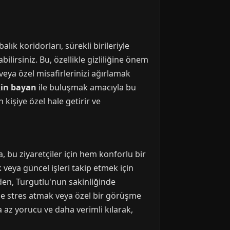
lık koridorları, sürekli birileriyle
lirsiniz. Bu, özellikle gizliliğine önem
veya özel misafirlerinizi ağırlamak
kin bayan
ile buluşmak amacıyla bu
 kişiye özel hale getirir ve
da, bu ziyaretçiler için hem konforlu bir
veya güncel işleri takip etmek için
den, Turgutlu'nun sakinliğinde
le stres atmak veya özel bir görüşme
a az yorucu ve daha verimli kılarak,