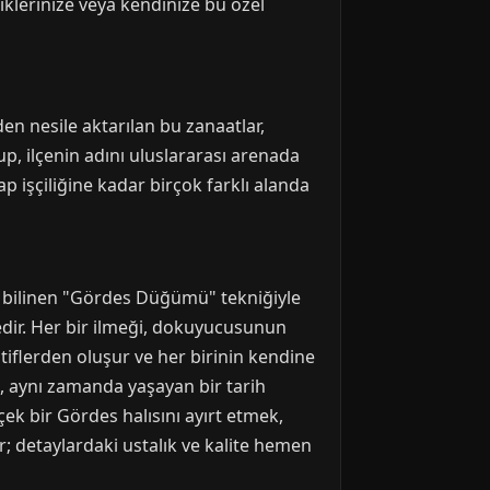
iklerinize veya kendinize bu özel
lden nesile aktarılan bu zanaatlar,
up, ilçenin adını uluslararası arenada
 işçiliğine kadar birçok farklı alanda
a bilinen "Gördes Düğümü" tekniğiyle
dedir. Her bir ilmeği, dokuyucusunun
motiflerden oluşur ve her birinin kendine
l, aynı zamanda yaşayan bir tarih
çek bir Gördes halısını ayırt etmek,
; detaylardaki ustalık ve kalite hemen