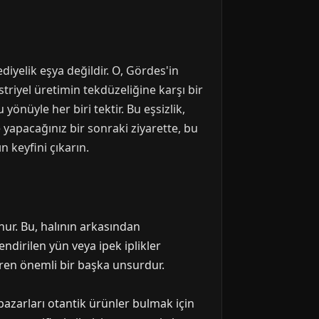
diyelik eşya değildir. O, Gördes'in
triyel üretimin tekdüzeliğine karşı bir
önüyle her biri tektir. Bu eşsizlik,
'e yapacağınız bir sonraki ziyarette, bu
 keyfini çıkarın.
ur. Bu, halının arkasından
ndirilen yün veya ipek iplikler
teren önemli bir başka unsurdur.
 pazarları otantik ürünler bulmak için