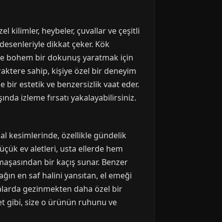
l kilimler, heybeler, çuvallar ve çeşitli
 desenleriyle dikkat çeker. Kök
 ve bohem bir dokunuş yaratmak için
raktere sahip, kişiye özel bir deneyim
bir estetik ve benzersizlik vaat eder.
nda izleme fırsatı yakalayabilirsiniz.
l kesimlerinde, özellikle gündelik
çük ev aletleri, usta ellerde hem
maşasından bir kaçış sunar. Benzer
ağın en saf halini yansıtan, el emeği
alarda gezinmekten daha özel bir
bet gibi, size o ürünün ruhunu ve