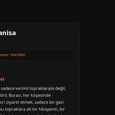
anisa
itikasi
·
Ihlal Bildir
ri
 sadece verimli topraklarıyla değil,
irir. Burası, her köşesinde
'i ziyaret etmek, sadece bir gezi
bu topraklara ait bir hikayenin, bir