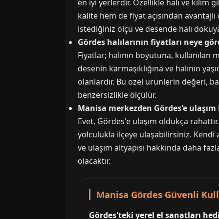
en iyi yerlerdir. Özellikle halı ve kili
kalite hem de fiyat açısından avantajlı o
istediğiniz ölçü ve desende halı dokuy
Gördes halılarının fiyatları neye gör
Fiyatlar; halının boyutuna, kullanıla
desenin karmaşıklığına ve halının yaşın
olanlardır. Bu özel ürünlerin değeri, b
benzersizlikle ölçülür.
Manisa merkezden Gördes'e ulaşım 
Evet, Gördes'e ulaşım oldukça rahattır
yolculukla ilçeye ulaşabilirsiniz. Kendi
ve ulaşım altyapısı hakkında daha fazl
olacaktır.
Manisa Gördes Güvenli Kull
Gördes'teki yerel el sanatları he