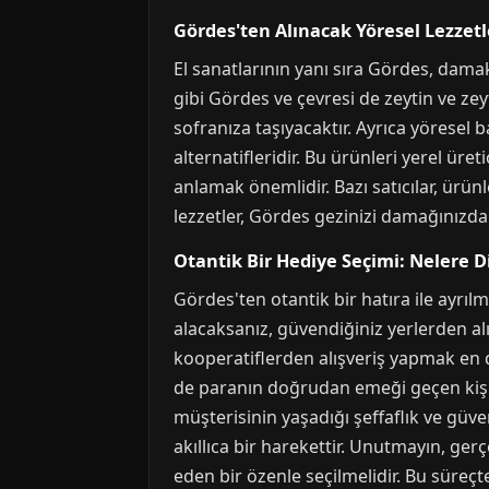
Gördes'ten Alınacak Yöresel Lezzetl
El sanatlarının yanı sıra Gördes, dama
gibi Gördes ve çevresi de zeytin ve zey
sofranıza taşıyacaktır. Ayrıca yöresel 
alternatifleridir. Bu ürünleri yerel ür
anlamak önemlidir. Bazı satıcılar, ürünl
lezzetler, Gördes gezinizi damağınızda 
Otantik Bir Hediye Seçimi: Nelere D
Gördes'ten otantik bir hatıra ile ayrılm
alacaksanız, güvendiğiniz yerlerden 
kooperatiflerden alışveriş yapmak en 
de paranın doğrudan emeği geçen kişiy
müşterisinin yaşadığı şeffaflık ve güve
akıllıca bir harekettir. Unutmayın, ger
eden bir özenle seçilmelidir. Bu süre