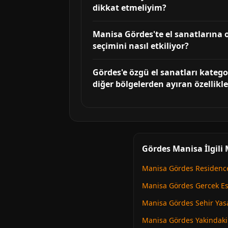
dikkat etmeliyim?
Manisa Gördes'te el sanatlarına 
seçimini nasıl etkiliyor?
Gördes'e özgü el sanatları kateg
diğer bölgelerden ayıran özellikle
Gördes Manisa İlgili
Manisa Gördes Residence
Manisa Gördes Gercek Es
Manisa Gördes Sehir Yas
Manisa Gördes Yakindaki