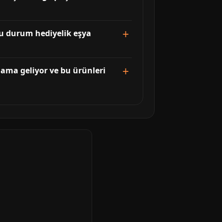
bu durum hediyelik eşya
lama geliyor ve bu ürünleri