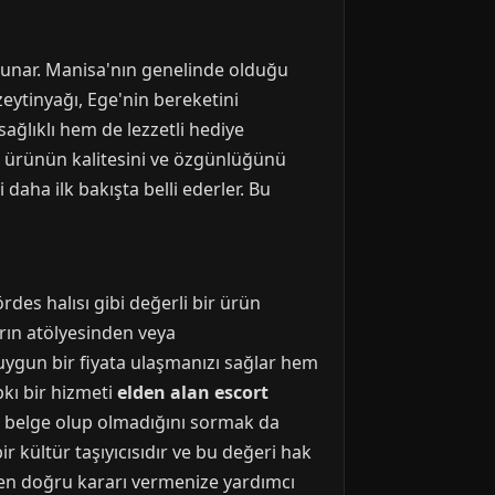
i sunar. Manisa'nın genelinde olduğu
zeytinyağı, Ege'nin bereketini
ağlıklı hem de lezzetli hediye
en, ürünün kalitesini ve özgünlüğünü
 daha ilk bakışta belli ederler. Bu
rdes halısı gibi değerli bir ürün
rın atölyesinden veya
uygun bir fiyata ulaşmanızı sağlar hem
kı bir hizmeti
elden alan escort
bir belge olup olmadığını sormak da
ir kültür taşıyıcısıdır ve bu değeri hak
 en doğru kararı vermenize yardımcı