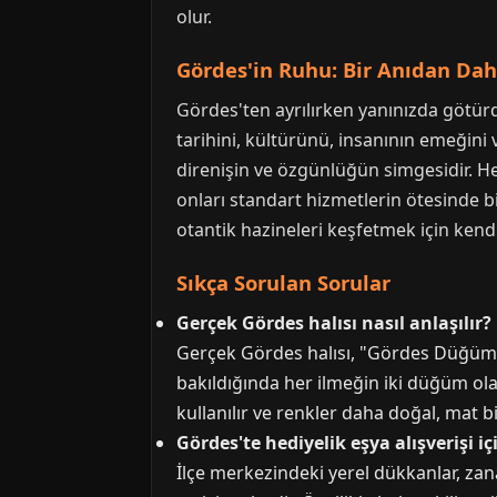
olur.
Gördes'in Ruhu: Bir Anıdan Dah
Gördes'ten ayrılırken yanınızda götürdü
tarihini, kültürünü, insanının emeğini 
direnişin ve özgünlüğün simgesidir. Her
onları standart hizmetlerin ötesinde
otantik hazineleri keşfetmek için kend
Sıkça Sorulan Sorular
Gerçek Gördes halısı nasıl anlaşılır?
Gerçek Gördes halısı, "Gördes Düğümü
bakıldığında her ilmeğin iki düğüm olar
kullanılır ve renkler daha doğal, mat b
Gördes'te hediyelik eşya alışverişi içi
İlçe merkezindeki yerel dükkanlar, zana