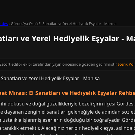
rdes
›
Gördes'ya Özgü El Sanatları ve Yerel Hediyelik Eşyalar - Manisa
tları ve Yerel Hediyelik Eşyalar - M
 Escort editor ekibi tarafindan yayin oncesinde gozden gecirilmistir.
Icerik Pol
t Mirası: El Sanatları ve Hediyelik Eşyalar Rehbe
hi dokusu ve doğal güzellikleriyle bezeli şirin ilçesi Gördes,
e dayanan zengin el sanatları geleneğiyle de adından söz ett
ustalıkla işlenmiş eserlerin doğduğu bir coğrafyadır. Gördes
tanıklık etmektir. Alacağınız her bir hediyelik eşya, aslında 