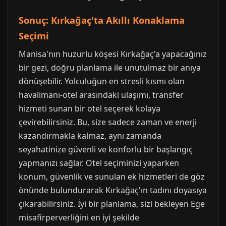
Sonuç: Kırkağaç'ta Akıllı Konaklama
Seçimi
Manisa'nın huzurlu köşesi Kırkağaç'a yapacağınız
bir gezi, doğru planlama ile unutulmaz bir anıya
dönüşebilir. Yolculuğun en stresli kısmı olan
havalimanı-otel arasındaki ulaşımı, transfer
hizmeti sunan bir otel seçerek kolaya
çevirebilirsiniz. Bu, size sadece zaman ve enerji
kazandırmakla kalmaz, aynı zamanda
seyahatinize güvenli ve konforlu bir başlangıç
yapmanızı sağlar. Otel seçiminizi yaparken
konum, güvenlik ve sunulan ek hizmetleri de göz
önünde bulundurarak Kırkağaç'ın tadını doyasıya
çıkarabilirsiniz. İyi bir planlama, sizi bekleyen Ege
misafirperverliğini en iyi şekilde