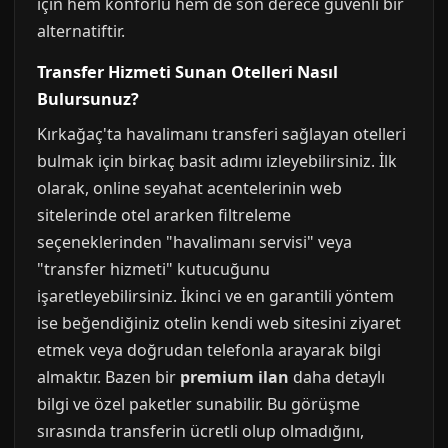
için hem konforlu hem de son derece güvenli bir
alternatiftir.
Transfer Hizmeti Sunan Otelleri Nasıl
Bulursunuz?
Kırkağaç'ta havalimanı transferi sağlayan otelleri
bulmak için birkaç basit adımı izleyebilirsiniz. İlk
olarak, online seyahat acentelerinin web
sitelerinde otel ararken filtreleme
seçeneklerinden "havalimanı servisi" veya
"transfer hizmeti" kutucuğunu
işaretleyebilirsiniz. İkinci ve en garantili yöntem
ise beğendiğiniz otelin kendi web sitesini ziyaret
etmek veya doğrudan telefonla arayarak bilgi
almaktır. Bazen bir
premium ilan
daha detaylı
bilgi ve özel paketler sunabilir. Bu görüşme
sırasında transferin ücretli olup olmadığını,