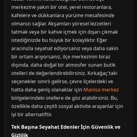
merkezine yakın bir otel, yerel restoranlara,
kafelere ve dükkanlara yürüme mesafesinde
olmanızı sağlar. Akşamları yöresel lezzetleri
tatmak veya bir kahve içmek için dışarı çıkmak
istediğinizde bu büyük bir kolaylıktır. Eğer
aracınızla seyahat ediyorsanız veya daha sakin
bir ortam arıyorsanız, ilçe merkezinin biraz
dışında, daha doğal bir atmosfer sunan butik
otelleri de değerlendirebilirsiniz. Kırkağaç'taki
seçenekler sınırlı gelirse, çevre ilçelerdeki ve
hatta daha geniş olanaklar için
Manisa merkez
bölgelerindeki otellere de göz atabilirsiniz. Bu,
özellikle daha çeşitli sosyal aktivite arayanlar için
iyi bir alternatiftir.
Tek Başına Seyahat Edenler İçin Güvenlik ve
Gizlilik