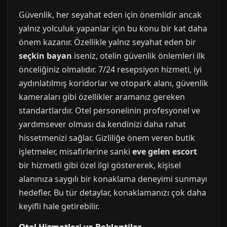
Güvenlik, her seyahat eden için önemlidir ancak
yalnız yolculuk yapanlar için bu konu bir kat daha
önem kazanır. Özellikle yalnız seyahat eden bir
seçkin bayan
iseniz, otelin güvenlik önlemleri ilk
önceliğiniz olmalıdır. 7/24 resepsiyon hizmeti, iyi
aydınlatılmış koridorlar ve otopark alanı, güvenlik
kameraları gibi özellikler aramanız gereken
standartlardır. Otel personelinin profesyonel ve
yardımsever olması da kendinizi daha rahat
hissetmenizi sağlar. Gizliliğe önem veren butik
işletmeler, misafirlerine sanki
eve gelen escort
bir hizmetli gibi özel ilgi göstererek, kişisel
alanınıza saygılı bir konaklama deneyimi sunmayı
hedefler. Bu tür detaylar, konaklamanızı çok daha
keyifli hale getirebilir.