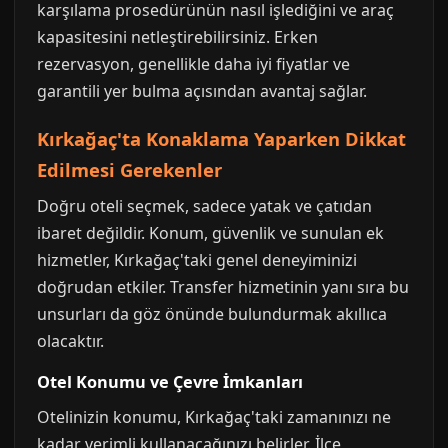
karşılama prosedürünün nasıl işlediğini ve araç
kapasitesini netleştirebilirsiniz. Erken
rezervasyon, genellikle daha iyi fiyatlar ve
garantili yer bulma açısından avantaj sağlar.
Kırkağaç'ta Konaklama Yaparken Dikkat
Edilmesi Gerekenler
Doğru oteli seçmek, sadece yatak ve çatıdan
ibaret değildir. Konum, güvenlik ve sunulan ek
hizmetler, Kırkağaç'taki genel deneyiminizi
doğrudan etkiler. Transfer hizmetinin yanı sıra bu
unsurları da göz önünde bulundurmak akıllıca
olacaktır.
Otel Konumu ve Çevre İmkanları
Otelinizin konumu, Kırkağaç'taki zamanınızı ne
kadar verimli kullanacağınızı belirler. İlçe