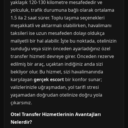
yaklaşık 120-130 kilometre mesafededir ve
yolculuk, trafik durumuna bağlı olarak ortalama
1.5 ila 2 saat sürer. Toplu taşıma seçenekleri
meşakkatli ve aktarmalı olabilirken, havalimanı
taksileri ise uzun mesafeden dolayı oldukça
maliyetli bir hal alabilir. İşte bu noktada, otelinizin
sunduğu veya sizin önceden ayarladığınız özel
transfer hizmeti devreye girer. Önceden rezerve
edilmiş bir araç, uçaktan indiğiniz anda sizi
bekliyor olur. Bu hizmet, sizi havalimanında
karşılayan
gerçek escort
bir konfor sunar;
valizlerinizle uğraşmadan, yol tarifi stresi
yaşamadan doğrudan otelinize doğru yola
çıkarsınız.
Otel Transfer Hizmetlerinin Avantajları
Nelerdir?