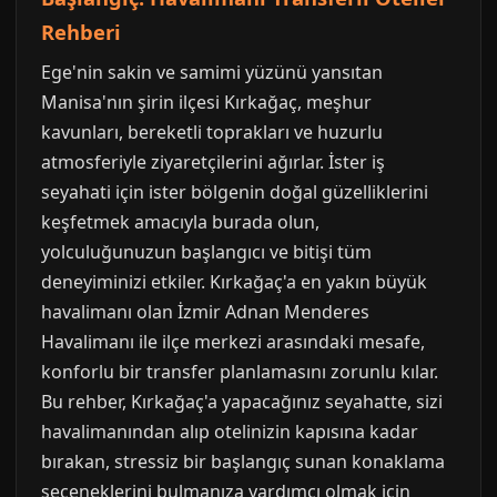
Rehberi
Ege'nin sakin ve samimi yüzünü yansıtan
Manisa'nın şirin ilçesi Kırkağaç, meşhur
kavunları, bereketli toprakları ve huzurlu
atmosferiyle ziyaretçilerini ağırlar. İster iş
seyahati için ister bölgenin doğal güzelliklerini
keşfetmek amacıyla burada olun,
yolculuğunuzun başlangıcı ve bitişi tüm
deneyiminizi etkiler. Kırkağaç'a en yakın büyük
havalimanı olan İzmir Adnan Menderes
Havalimanı ile ilçe merkezi arasındaki mesafe,
konforlu bir transfer planlamasını zorunlu kılar.
Bu rehber, Kırkağaç'a yapacağınız seyahatte, sizi
havalimanından alıp otelinizin kapısına kadar
bırakan, stressiz bir başlangıç sunan konaklama
seçeneklerini bulmanıza yardımcı olmak için