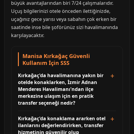
büyük avantajlarından biri 7/24 çalışmalarıdır.
Uçuş bilgilerinizi otele önceden ilettiğinizde,
uçağınız gece yarısı veya sabahın çok erken bir
saatinde inse bile şoförünüz sizi havalimanında
karşılayacaktır.
Manisa Kırkağaç Güvenli
Kullanım İçin SSS
Kırkağaç'da havalimanına yakın bir
otelde konaklarken, İzmir Adnan
Menderes Havalimanı'ndan ilçe
merkezine ulaşım için en pratik
transfer seçeneği nedir?
Kırkağaç'da konaklama ararken otel
ilanlarını değerlendirirken, transfer
hizmetinin güvenilir olup