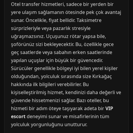
Otel transfer hizmetleri, sadece bir yerden bir
yere ulaşım sağlamanın ötesinde pek çok avantaj
sunar. Öncelikle, fiyat bellidir. Taksimetre
sürprizleriyle veya pazarlık stresiyle
uğraşmazsınız. Uçuşunuz rötar yapsa bile,
şoförünüz sizi bekleyecektir. Bu, özellikle gece
geç saatlerde veya sabahın erken saatlerinde
yapılan uçuşlar için büyük bir güvencedir.
Sürücüler genellikle bölgeyi iyi bilen yerel kişiler
olduğundan, yolculuk sırasında size Kırkağaç
hakkında ilk bilgileri verebilirler. Bu
kişiselleştirilmiş hizmet, kendinizi daha değerli ve
güvende hissetmenizi sağlar. Bazı oteller, bu
hizmeti bir adım öteye taşıyarak adeta bir
VIP
escort
deneyimi sunar ve misafirlerinin tüm
yolculuk yorgunluğunu unutturur.