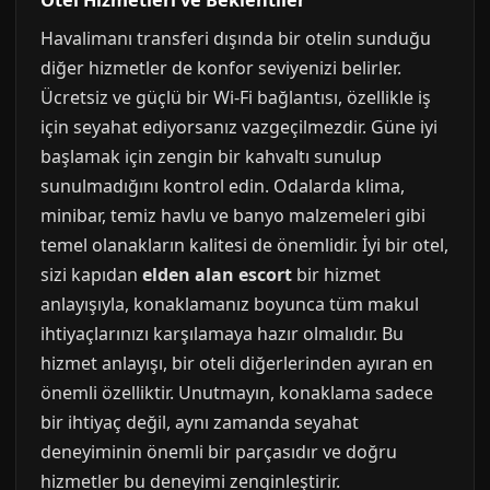
Otel Hizmetleri ve Beklentiler
Havalimanı transferi dışında bir otelin sunduğu
diğer hizmetler de konfor seviyenizi belirler.
Ücretsiz ve güçlü bir Wi-Fi bağlantısı, özellikle iş
için seyahat ediyorsanız vazgeçilmezdir. Güne iyi
başlamak için zengin bir kahvaltı sunulup
sunulmadığını kontrol edin. Odalarda klima,
minibar, temiz havlu ve banyo malzemeleri gibi
temel olanakların kalitesi de önemlidir. İyi bir otel,
sizi kapıdan
elden alan escort
bir hizmet
anlayışıyla, konaklamanız boyunca tüm makul
ihtiyaçlarınızı karşılamaya hazır olmalıdır. Bu
hizmet anlayışı, bir oteli diğerlerinden ayıran en
önemli özelliktir. Unutmayın, konaklama sadece
bir ihtiyaç değil, aynı zamanda seyahat
deneyiminin önemli bir parçasıdır ve doğru
hizmetler bu deneyimi zenginleştirir.