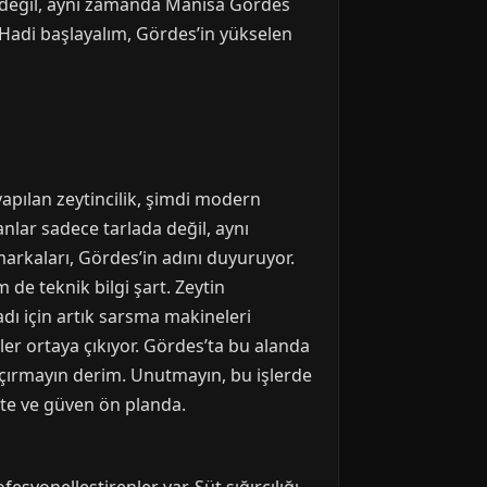
arı değil, aynı zamanda Manisa Gördes
. Hadi başlayalım, Gördes’in yükselen
yapılan zeytincilik, şimdi modern
anlar sadece tarlada değil, aynı
markaları, Gördes’in adını duyuruyor.
de teknik bilgi şart. Zeytin
dı için artık sarsma makineleri
kler ortaya çıkıyor. Gördes’ta bu alanda
kaçırmayın derim. Unutmayın, bu işlerde
ite ve güven ön planda.