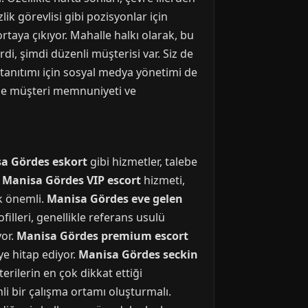
lik görevlisi gibi pozisyonlar için
rtaya çıkıyor. Mahalle halkı olarak, bu
rdi, şimdi düzenli müşterisi var. Siz de
tanıtımı için sosyal medya yönetimi de
 de müşteri memnuniyeti ve
a Gördes eskort
gibi hizmetler, talebe
.
Manisa Gördes VIP escort
hizmeti,
ok önemli.
Manisa Gördes eve gelen
filleri, genellikle referans usulü
yor.
Manisa Gördes premium escort
eye hitap ediyor.
Manisa Gördes seckin
erilerin en çok dikkat ettiği
li bir çalışma ortamı oluşturmalı.