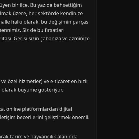
yen bir ilçe. Bu yazıda bahsettiğim
 olmak üzere, her sektörde kendinize
halle halkı olarak, bu değişimin parçası
nimiz. Siz de bu fırsatları
itası. Gerisi sizin çabanıza ve azminize
 ve özel hizmetler) ve e-ticaret en hızlı
ı olarak büyüme gösteriyor.
a, online platformlardan dijital
iletişim becerilerini geliştirmek önemli.
arak tarım ve hayvancılık alanında