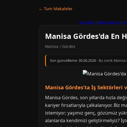
← Tum Makaleler
Ana Sayfa
›
Manisa Escort
›
Gö
Manisa Gördes'da En Hı
Manisa / Gördes
Son guncelleme:
30.06.2026
· Bu icerik Manisa
Manisa Gördes’ta İş Sektörleri v
Manisa Gördes, son yıllarda hızla değişe
kariyer fırsatlarıyla çalkalanıyor. Biz
istemiyor; yaşımız genç, gözümüz yükse
alanlarda kendimizi geliştirmeliyiz? İş