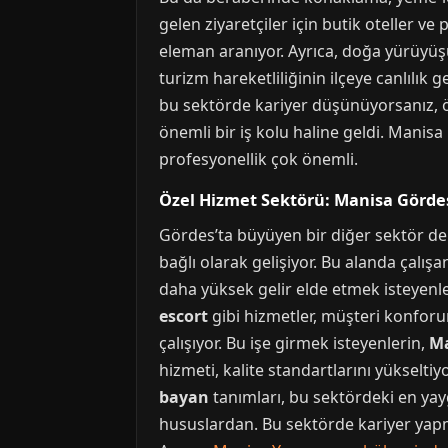
gelen ziyaretçiler için butik oteller ve 
eleman aranıyor. Ayrıca, doğa yürüyüşü 
turizm hareketliliğinin ilçeye canlılık 
bu sektörde kariyer düşünüyorsanız, ön
önemli bir iş kolu haline geldi. Mani
profesyonellik çok önemli.
Özel Hizmet Sektörü: Manisa Gördes
Gördes’ta büyüyen bir diğer sektör de 
bağlı olarak gelişiyor. Bu alanda çalışan
daha yüksek gelir elde etmek isteyenle
escort
gibi hizmetler, müşteri konfor
çalışıyor. Bu işe girmek isteyenlerin,
Ma
hizmeti, kalite standartlarını yükseltiy
bayan
tanımları, bu sektördeki en yay
hususlardan. Bu sektörde kariyer yapmak