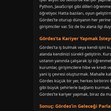
Python, JavaScript gibi dilleri öğrenme
öğretiyor. Hatta bazıları, oyun gelişti
Gördes’te oturup dünyanın her yerine h
girişimciler var. Siz de bu alana ilgi d
Gördes’ta Kariyer Yapmak İstey
Gördes’ta iş bulmak veya kendi işini k
alanda kendinizi sürekli geliştirin. Kur
ustanın yanında çalışarak işi öğrenmek
kurumlar, girişimcilere hibe ve kredi 
yani iş çevresi oluşturmak. Mahalle kah
Gördes küçük bir yer, herkes birbirini t
gibi büyük şehirlerle bağlantı kurmak, 
Gördes’te kariyer yapmak, biraz da m
Sonuç: Gördes’in Geleceği Parlak