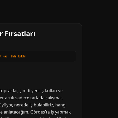
 Fırsatları
itikasi
·
Ihlal Bildir
praklar, şimdi yeni iş kolları ve
ler artık sadece tarlada çalışmak
üyor, nerede iş bulabiliriz, hangi
ilde anlatacağım. Gördes’ta iş yapmak